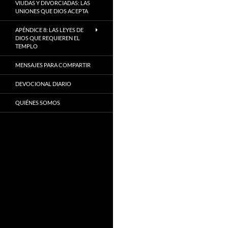
VIUDAS Y DIVORCIADAS: LAS
UNIONES QUE DIOS ACEPTA
APÉNDICE 8: LAS LEYES DE
DIOS QUE REQUIEREN EL
TEMPLO
MENSAJES PARA COMPARTIR
DEVOCIONAL DIARIO
QUIÉNES SOMOS