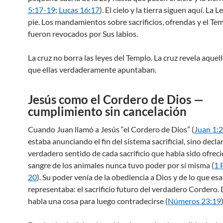
5:17-19
;
Lucas 16:17
). El cielo y la tierra siguen aquí. La 
pie. Los mandamientos sobre sacrificios, ofrendas y el T
fueron revocados por Sus labios.
La cruz no borra las leyes del Templo. La cruz revela aquell
que ellas verdaderamente apuntaban.
Jesús como el Cordero de Dios —
cumplimiento sin cancelación
Cuando Juan llamó a Jesús “el Cordero de Dios” (
Juan 1:
estaba anunciando el fin del sistema sacrificial, sino decla
verdadero sentido de cada sacrificio que había sido ofreci
sangre de los animales nunca tuvo poder por sí misma (
1 
20
). Su poder venía de la obediencia a Dios y de lo que es
representaba: el sacrificio futuro del verdadero Cordero.
habla una cosa para luego contradecirse (
Números 23:19
)