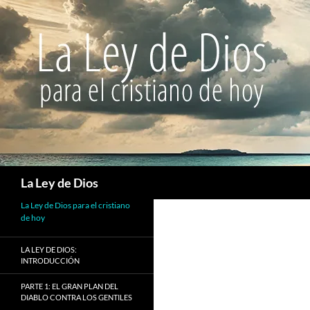
Buscar
La Ley de Dios
La Ley de Dios para el cristiano
de hoy
LA LEY DE DIOS:
INTRODUCCIÓN
PARTE 1: EL GRAN PLAN DEL
DIABLO CONTRA LOS GENTILES