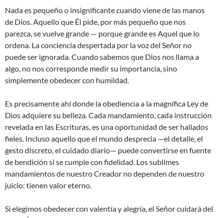
Nada es pequeño o insignificante cuando viene de las manos
de Dios. Aquello que Él pide, por más pequeño que nos
parezca, se vuelve grande — porque grande es Aquel que lo
ordena. La conciencia despertada por la voz del Señor no
puede ser ignorada. Cuando sabemos que Dios nos llama a
algo, no nos corresponde medir su importancia, sino
simplemente obedecer con humildad.
Es precisamente ahí donde la obediencia a la magnífica Ley de
Dios adquiere su belleza. Cada mandamiento, cada instrucción
revelada en las Escrituras, es una oportunidad de ser hallados
fieles. Incluso aquello que el mundo desprecia —el detalle, el
gesto discreto, el cuidado diario— puede convertirse en fuente
de bendición si se cumple con fidelidad. Los sublimes
mandamientos de nuestro Creador no dependen de nuestro
juicio: tienen valor eterno.
Si elegimos obedecer con valentía y alegría, el Señor cuidará del