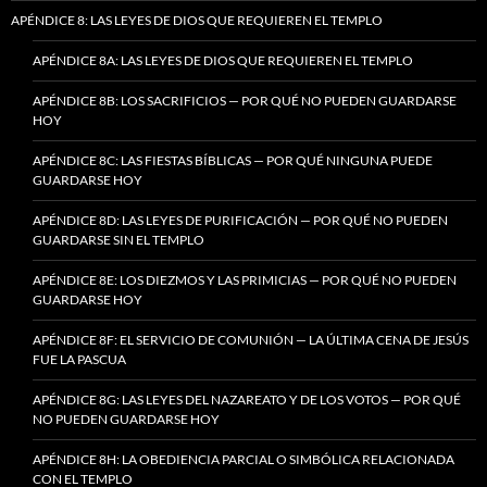
APÉNDICE 8: LAS LEYES DE DIOS QUE REQUIEREN EL TEMPLO
APÉNDICE 8A: LAS LEYES DE DIOS QUE REQUIEREN EL TEMPLO
APÉNDICE 8B: LOS SACRIFICIOS — POR QUÉ NO PUEDEN GUARDARSE
HOY
APÉNDICE 8C: LAS FIESTAS BÍBLICAS — POR QUÉ NINGUNA PUEDE
GUARDARSE HOY
APÉNDICE 8D: LAS LEYES DE PURIFICACIÓN — POR QUÉ NO PUEDEN
GUARDARSE SIN EL TEMPLO
APÉNDICE 8E: LOS DIEZMOS Y LAS PRIMICIAS — POR QUÉ NO PUEDEN
GUARDARSE HOY
APÉNDICE 8F: EL SERVICIO DE COMUNIÓN — LA ÚLTIMA CENA DE JESÚS
FUE LA PASCUA
APÉNDICE 8G: LAS LEYES DEL NAZAREATO Y DE LOS VOTOS — POR QUÉ
NO PUEDEN GUARDARSE HOY
APÉNDICE 8H: LA OBEDIENCIA PARCIAL O SIMBÓLICA RELACIONADA
CON EL TEMPLO