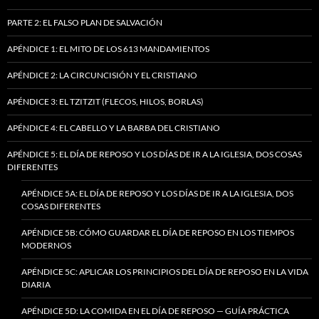
PARTE 2: EL FALSO PLAN DE SALVACIÓN
APÉNDICE 1: EL MITO DE LOS 613 MANDAMIENTOS
APÉNDICE 2: LA CIRCUNCISIÓN Y EL CRISTIANO
APÉNDICE 3: EL TZITZIT (FLECOS, HILOS, BORLAS)
APÉNDICE 4: EL CABELLO Y LA BARBA DEL CRISTIANO
APÉNDICE 5: EL DÍA DE REPOSO Y LOS DÍAS DE IR A LA IGLESIA, DOS COSAS
DIFERENTES
APÉNDICE 5A: EL DÍA DE REPOSO Y LOS DÍAS DE IR A LA IGLESIA, DOS
COSAS DIFERENTES
APÉNDICE 5B: CÓMO GUARDAR EL DÍA DE REPOSO EN LOS TIEMPOS
MODERNOS
APÉNDICE 5C: APLICAR LOS PRINCIPIOS DEL DÍA DE REPOSO EN LA VIDA
DIARIA
APÉNDICE 5D: LA COMIDA EN EL DÍA DE REPOSO — GUÍA PRÁCTICA