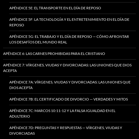
APÉNDICE 5E: EL TRANSPORTE EN EL DÍA DE REPOSO
APÉNDICE 5F: LA TECNOLOGÍA Y EL ENTRETENIMIENTO EN EL DÍA DE
REPOSO
APÉNDICE 5G: EL TRABAJO Y EL DÍA DE REPOSO — CÓMO AFRONTAR
LOS DESAFÍOS DEL MUNDO REAL
APÉNDICE 6: LAS CARNES PROHIBIDAS PARA EL CRISTIANO
APÉNDICE 7: VÍRGENES, VIUDAS Y DIVORCIADAS: LAS UNIONES QUE DIOS
ACEPTA
APÉNDICE 7A: VÍRGENES, VIUDAS Y DIVORCIADAS: LAS UNIONES QUE
DIOS ACEPTA
APÉNDICE 7B: EL CERTIFICADO DE DIVORCIO — VERDADES Y MITOS
APÉNDICE 7C: MARCOS 10:11-12 Y LA FALSA IGUALDAD EN EL
ADULTERIO
APÉNDICE 7D: PREGUNTAS Y RESPUESTAS — VÍRGENES, VIUDAS Y
DIVORCIADAS