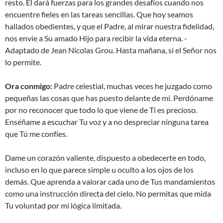
resto. Él dará fuerzas para los grandes desafíos cuando nos
encuentre fieles en las tareas sencillas. Que hoy seamos
hallados obedientes, y que el Padre, al mirar nuestra fidelidad,
nos envíe a Su amado Hijo para recibir la vida eterna. -
Adaptado de Jean Nicolas Grou. Hasta mañana, si el Señor nos
lo permite.
Ora conmigo:
Padre celestial, muchas veces he juzgado como
pequeñas las cosas que has puesto delante de mí. Perdóname
por no reconocer que todo lo que viene de Ti es precioso.
Enséñame a escuchar Tu voz y a no despreciar ninguna tarea
que Tú me confíes.
Dame un corazón valiente, dispuesto a obedecerte en todo,
incluso en lo que parece simple u oculto a los ojos de los
demás. Que aprenda a valorar cada uno de Tus mandamientos
como una instrucción directa del cielo. No permitas que mida
Tu voluntad por mi lógica limitada.