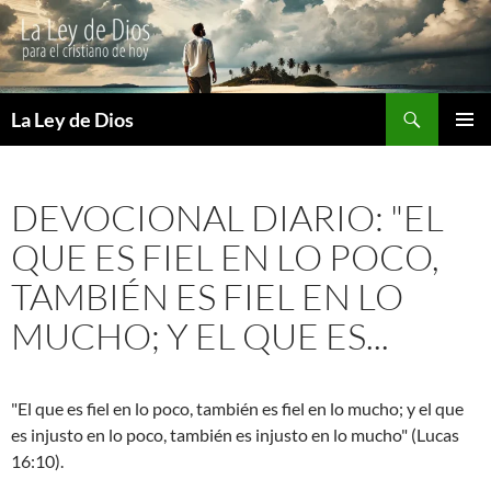
Buscar
La Ley de Dios
SALTAR
MENÚ
AL
PRINCI
CONTENIDO
DEVOCIONAL DIARIO: "EL
QUE ES FIEL EN LO POCO,
TAMBIÉN ES FIEL EN LO
MUCHO; Y EL QUE ES...
"El que es fiel en lo poco, también es fiel en lo mucho; y el que
es injusto en lo poco, también es injusto en lo mucho" (Lucas
16:10).