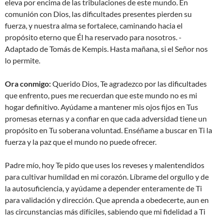
eleva por encima de las tribulaciones de este mundo. En
comunión con Dios, las dificultades presentes pierden su
fuerza, y nuestra alma se fortalece, caminando hacia el
propósito eterno que Él ha reservado para nosotros. -
Adaptado de Tomás de Kempis. Hasta mañana, si el Señor nos
lo permite.
Ora conmigo:
Querido Dios, Te agradezco por las dificultades
que enfrento, pues me recuerdan que este mundo no es mi
hogar definitivo. Ayúdame a mantener mis ojos fijos en Tus
promesas eternas y a confiar en que cada adversidad tiene un
propósito en Tu soberana voluntad. Enséñame a buscar en Ti la
fuerza y la paz que el mundo no puede ofrecer.
Padre mío, hoy Te pido que uses los reveses y malentendidos
para cultivar humildad en mi corazón. Líbrame del orgullo y de
la autosuficiencia, y ayúdame a depender enteramente de Ti
para validación y dirección. Que aprenda a obedecerte, aun en
las circunstancias más difíciles, sabiendo que mi fidelidad a Ti