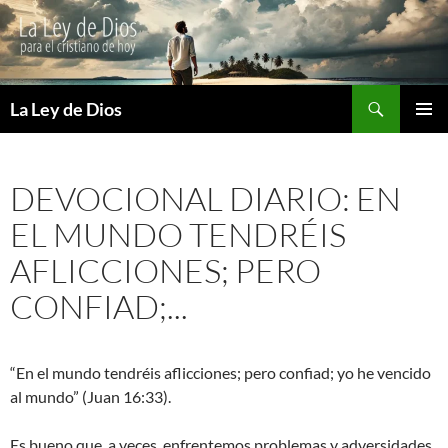
Buscar
La Ley de Dios
SALTAR
MENÚ
AL
PRINCI
CONTENIDO
DEVOCIONAL DIARIO: EN
EL MUNDO TENDRÉIS
AFLICCIONES; PERO
CONFIAD;...
“En el mundo tendréis aflicciones; pero confiad; yo he vencido
al mundo” (Juan 16:33).
Es bueno que, a veces, enfrentemos problemas y adversidades,