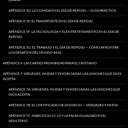
APÉNDICE 5D: LA COMIDA EN EL DÍA DE REPOSO — GUÍA PRÁCTICA
APÉNDICE 5E: EL TRANSPORTE EN EL DÍA DE REPOSO
APÉNDICE 5F: LA TECNOLOGÍA Y EL ENTRETENIMIENTO EN EL DÍA DE
REPOSO
APÉNDICE 5G: EL TRABAJO Y EL DÍA DE REPOSO — CÓMO AFRONTAR
LOS DESAFÍOS DEL MUNDO REAL
APÉNDICE 6: LAS CARNES PROHIBIDAS PARA EL CRISTIANO
APÉNDICE 7: VÍRGENES, VIUDAS Y DIVORCIADAS: LAS UNIONES QUE DIOS
ACEPTA
APÉNDICE 7A: VÍRGENES, VIUDAS Y DIVORCIADAS: LAS UNIONES QUE
DIOS ACEPTA
APÉNDICE 7B: EL CERTIFICADO DE DIVORCIO — VERDADES Y MITOS
APÉNDICE 7C: MARCOS 10:11-12 Y LA FALSA IGUALDAD EN EL
ADULTERIO