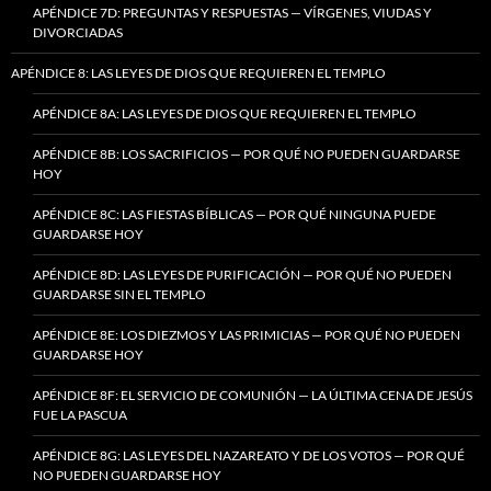
APÉNDICE 7D: PREGUNTAS Y RESPUESTAS — VÍRGENES, VIUDAS Y
DIVORCIADAS
APÉNDICE 8: LAS LEYES DE DIOS QUE REQUIEREN EL TEMPLO
APÉNDICE 8A: LAS LEYES DE DIOS QUE REQUIEREN EL TEMPLO
APÉNDICE 8B: LOS SACRIFICIOS — POR QUÉ NO PUEDEN GUARDARSE
HOY
APÉNDICE 8C: LAS FIESTAS BÍBLICAS — POR QUÉ NINGUNA PUEDE
GUARDARSE HOY
APÉNDICE 8D: LAS LEYES DE PURIFICACIÓN — POR QUÉ NO PUEDEN
GUARDARSE SIN EL TEMPLO
APÉNDICE 8E: LOS DIEZMOS Y LAS PRIMICIAS — POR QUÉ NO PUEDEN
GUARDARSE HOY
APÉNDICE 8F: EL SERVICIO DE COMUNIÓN — LA ÚLTIMA CENA DE JESÚS
FUE LA PASCUA
APÉNDICE 8G: LAS LEYES DEL NAZAREATO Y DE LOS VOTOS — POR QUÉ
NO PUEDEN GUARDARSE HOY