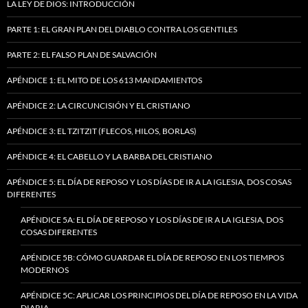
LA LEY DE DIOS: INTRODUCCIÓN
PARTE 1: EL GRAN PLAN DEL DIABLO CONTRA LOS GENTILES
PARTE 2: EL FALSO PLAN DE SALVACIÓN
APÉNDICE 1: EL MITO DE LOS 613 MANDAMIENTOS
APÉNDICE 2: LA CIRCUNCISIÓN Y EL CRISTIANO
APÉNDICE 3: EL TZITZIT (FLECOS, HILOS, BORLAS)
APÉNDICE 4: EL CABELLO Y LA BARBA DEL CRISTIANO
APÉNDICE 5: EL DÍA DE REPOSO Y LOS DÍAS DE IR A LA IGLESIA, DOS COSAS
DIFERENTES
APÉNDICE 5A: EL DÍA DE REPOSO Y LOS DÍAS DE IR A LA IGLESIA, DOS
COSAS DIFERENTES
APÉNDICE 5B: CÓMO GUARDAR EL DÍA DE REPOSO EN LOS TIEMPOS
MODERNOS
APÉNDICE 5C: APLICAR LOS PRINCIPIOS DEL DÍA DE REPOSO EN LA VIDA
DIARIA