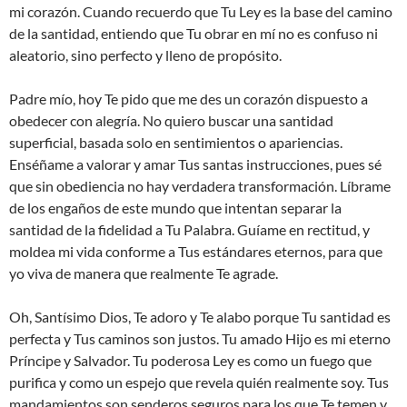
mi corazón. Cuando recuerdo que Tu Ley es la base del camino
de la santidad, entiendo que Tu obrar en mí no es confuso ni
aleatorio, sino perfecto y lleno de propósito.
Padre mío, hoy Te pido que me des un corazón dispuesto a
obedecer con alegría. No quiero buscar una santidad
superficial, basada solo en sentimientos o apariencias.
Enséñame a valorar y amar Tus santas instrucciones, pues sé
que sin obediencia no hay verdadera transformación. Líbrame
de los engaños de este mundo que intentan separar la
santidad de la fidelidad a Tu Palabra. Guíame en rectitud, y
moldea mi vida conforme a Tus estándares eternos, para que
yo viva de manera que realmente Te agrade.
Oh, Santísimo Dios, Te adoro y Te alabo porque Tu santidad es
perfecta y Tus caminos son justos. Tu amado Hijo es mi eterno
Príncipe y Salvador. Tu poderosa Ley es como un fuego que
purifica y como un espejo que revela quién realmente soy. Tus
mandamientos son senderos seguros para los que Te temen y