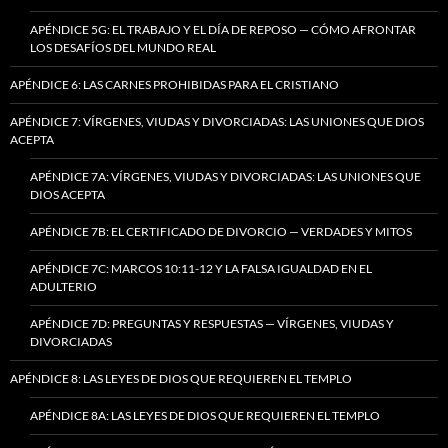
APÉNDICE 5G: EL TRABAJO Y EL DÍA DE REPOSO — CÓMO AFRONTAR
LOS DESAFÍOS DEL MUNDO REAL
APÉNDICE 6: LAS CARNES PROHIBIDAS PARA EL CRISTIANO
APÉNDICE 7: VÍRGENES, VIUDAS Y DIVORCIADAS: LAS UNIONES QUE DIOS
ACEPTA
APÉNDICE 7A: VÍRGENES, VIUDAS Y DIVORCIADAS: LAS UNIONES QUE
DIOS ACEPTA
APÉNDICE 7B: EL CERTIFICADO DE DIVORCIO — VERDADES Y MITOS
APÉNDICE 7C: MARCOS 10:11-12 Y LA FALSA IGUALDAD EN EL
ADULTERIO
APÉNDICE 7D: PREGUNTAS Y RESPUESTAS — VÍRGENES, VIUDAS Y
DIVORCIADAS
APÉNDICE 8: LAS LEYES DE DIOS QUE REQUIEREN EL TEMPLO
APÉNDICE 8A: LAS LEYES DE DIOS QUE REQUIEREN EL TEMPLO