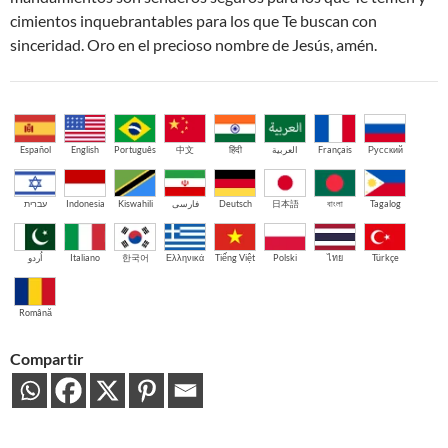
cimientos inquebrantables para los que Te buscan con
sinceridad. Oro en el precioso nombre de Jesús, amén.
Español
English
Português
中文
हिंदी
العربية
Français
Русский
עברית
Indonesia
Kiswahili
فارسی
Deutsch
日本語
বাংলা
Tagalog
اُردو
Italiano
한국어
Ελληνικά
Tiếng Việt
Polski
ไทย
Türkçe
Română
Compartir