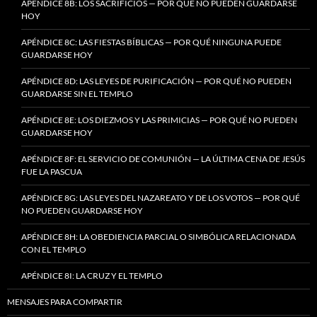
APÉNDICE 8B: LOS SACRIFICIOS — POR QUÉ NO PUEDEN GUARDARSE
HOY
APÉNDICE 8C: LAS FIESTAS BÍBLICAS — POR QUÉ NINGUNA PUEDE
GUARDARSE HOY
APÉNDICE 8D: LAS LEYES DE PURIFICACIÓN — POR QUÉ NO PUEDEN
GUARDARSE SIN EL TEMPLO
APÉNDICE 8E: LOS DIEZMOS Y LAS PRIMICIAS — POR QUÉ NO PUEDEN
GUARDARSE HOY
APÉNDICE 8F: EL SERVICIO DE COMUNIÓN — LA ÚLTIMA CENA DE JESÚS
FUE LA PASCUA
APÉNDICE 8G: LAS LEYES DEL NAZAREATO Y DE LOS VOTOS — POR QUÉ
NO PUEDEN GUARDARSE HOY
APÉNDICE 8H: LA OBEDIENCIA PARCIAL O SIMBÓLICA RELACIONADA
CON EL TEMPLO
APÉNDICE 8I: LA CRUZ Y EL TEMPLO
MENSAJES PARA COMPARTIR