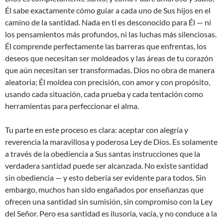
Él sabe exactamente cómo guiar a cada uno de Sus hijos en el
camino de la santidad. Nada en ti es desconocido para Él — ni
los pensamientos más profundos, ni las luchas más silenciosas.
Él comprende perfectamente las barreras que enfrentas, los
deseos que necesitan ser moldeados y las áreas de tu corazón
que aún necesitan ser transformadas. Dios no obra de manera
aleatoria; Él moldea con precisión, con amor y con propósito,
usando cada situación, cada prueba y cada tentación como
herramientas para perfeccionar el alma.
Tu parte en este proceso es clara: aceptar con alegría y
reverencia la maravillosa y poderosa Ley de Dios. Es solamente
a través de la obediencia a Sus santas instrucciones que la
verdadera santidad puede ser alcanzada. No existe santidad
sin obediencia — y esto debería ser evidente para todos. Sin
embargo, muchos han sido engañados por enseñanzas que
ofrecen una santidad sin sumisión, sin compromiso con la Ley
del Señor. Pero esa santidad es ilusoria, vacía, y no conduce a la