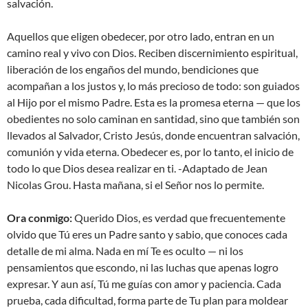
salvación.
Aquellos que eligen obedecer, por otro lado, entran en un
camino real y vivo con Dios. Reciben discernimiento espiritual,
liberación de los engaños del mundo, bendiciones que
acompañan a los justos y, lo más precioso de todo: son guiados
al Hijo por el mismo Padre. Esta es la promesa eterna — que los
obedientes no solo caminan en santidad, sino que también son
llevados al Salvador, Cristo Jesús, donde encuentran salvación,
comunión y vida eterna. Obedecer es, por lo tanto, el inicio de
todo lo que Dios desea realizar en ti. -Adaptado de Jean
Nicolas Grou. Hasta mañana, si el Señor nos lo permite.
Ora conmigo:
Querido Dios, es verdad que frecuentemente
olvido que Tú eres un Padre santo y sabio, que conoces cada
detalle de mi alma. Nada en mí Te es oculto — ni los
pensamientos que escondo, ni las luchas que apenas logro
expresar. Y aun así, Tú me guías con amor y paciencia. Cada
prueba, cada dificultad, forma parte de Tu plan para moldear