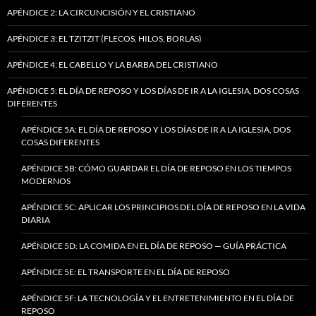
APÉNDICE 2: LA CIRCUNCISIÓN Y EL CRISTIANO
APÉNDICE 3: EL TZITZIT (FLECOS, HILOS, BORLAS)
APÉNDICE 4: EL CABELLO Y LA BARBA DEL CRISTIANO
APÉNDICE 5: EL DÍA DE REPOSO Y LOS DÍAS DE IR A LA IGLESIA, DOS COSAS
DIFERENTES
APÉNDICE 5A: EL DÍA DE REPOSO Y LOS DÍAS DE IR A LA IGLESIA, DOS
COSAS DIFERENTES
APÉNDICE 5B: CÓMO GUARDAR EL DÍA DE REPOSO EN LOS TIEMPOS
MODERNOS
APÉNDICE 5C: APLICAR LOS PRINCIPIOS DEL DÍA DE REPOSO EN LA VIDA
DIARIA
APÉNDICE 5D: LA COMIDA EN EL DÍA DE REPOSO — GUÍA PRÁCTICA
APÉNDICE 5E: EL TRANSPORTE EN EL DÍA DE REPOSO
APÉNDICE 5F: LA TECNOLOGÍA Y EL ENTRETENIMIENTO EN EL DÍA DE
REPOSO