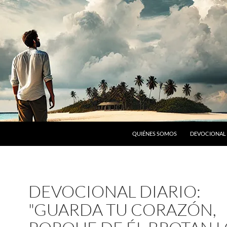
SALTAR AL CONTENIDO
QUIÉNES SOMOS
DEVOCIONAL 
DEVOCIONAL DIARIO:
"GUARDA TU CORAZÓN,