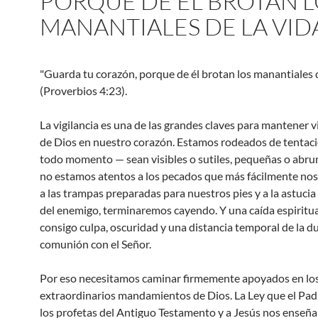
PORQUE DE ÉL BROTAN L
MANANTIALES DE LA VIDA.
"Guarda tu corazón, porque de él brotan los manantiales d
(Proverbios 4:23).
La vigilancia es una de las grandes claves para mantener v
de Dios en nuestro corazón. Estamos rodeados de tentac
todo momento — sean visibles o sutiles, pequeñas o abru
no estamos atentos a los pecados que más fácilmente nos
a las trampas preparadas para nuestros pies y a la astucia
del enemigo, terminaremos cayendo. Y una caída espiritua
consigo culpa, oscuridad y una distancia temporal de la d
comunión con el Señor.
Por eso necesitamos caminar firmemente apoyados en lo
extraordinarios mandamientos de Dios. La Ley que el Pad
los profetas del Antiguo Testamento y a Jesús nos enseña 