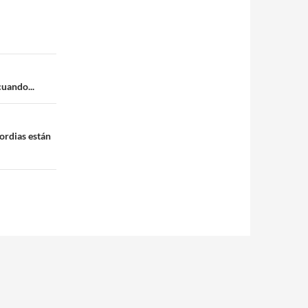
cuando...
ordias están