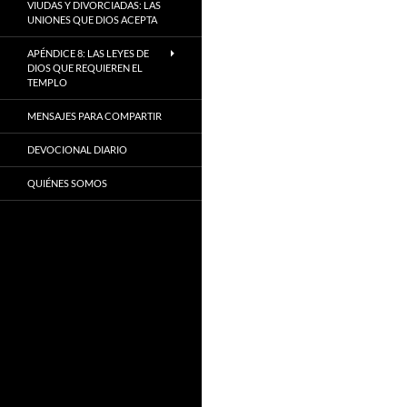
VIUDAS Y DIVORCIADAS: LAS
UNIONES QUE DIOS ACEPTA
APÉNDICE 8: LAS LEYES DE
DIOS QUE REQUIEREN EL
TEMPLO
MENSAJES PARA COMPARTIR
DEVOCIONAL DIARIO
QUIÉNES SOMOS