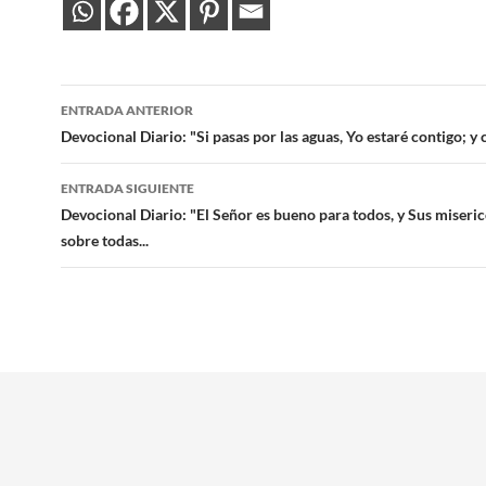
Navegación
ENTRADA ANTERIOR
de
Devocional Diario: "Si pasas por las aguas, Yo estaré contigo; y 
entradas
ENTRADA SIGUIENTE
Devocional Diario: "El Señor es bueno para todos, y Sus miseric
sobre todas...