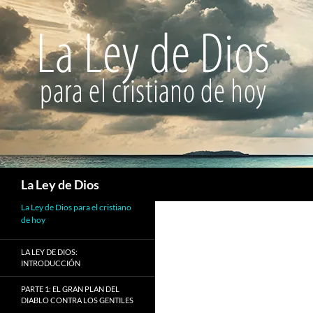
Buscar
La Ley de Dios
La Ley de Dios para el cristiano
de hoy
LA LEY DE DIOS:
INTRODUCCIÓN
PARTE 1: EL GRAN PLAN DEL
DIABLO CONTRA LOS GENTILES