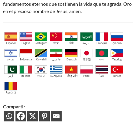
fundamentos eternos que sostienen la vida que te agrada. Oro
en el precioso nombre de Jesús, amén.
Español
English
Português
中文
हिंदी
العربية
Français
Русский
עברית
Indonesia
Kiswahili
فارسی
Deutsch
日本語
বাংলা
Tagalog
اُردو
Italiano
한국어
Ελληνικά
Tiếng Việt
Polski
ไทย
Türkçe
Română
Compartir