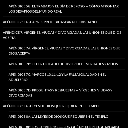
APÉNDICE 5G: EL TRABAJO Y EL DÍA DE REPOSO — CÓMO AFRONTAR
LOS DESAFÍOS DEL MUNDO REAL
APÉNDICE 6: LAS CARNES PROHIBIDAS PARA EL CRISTIANO
APÉNDICE 7: VÍRGENES, VIUDAS Y DIVORCIADAS: LAS UNIONES QUE DIOS
ACEPTA
APÉNDICE 7A: VÍRGENES, VIUDAS Y DIVORCIADAS: LAS UNIONES QUE
DIOS ACEPTA
APÉNDICE 7B: EL CERTIFICADO DE DIVORCIO — VERDADES Y MITOS
APÉNDICE 7C: MARCOS 10:11-12 Y LA FALSA IGUALDAD EN EL
ADULTERIO
APÉNDICE 7D: PREGUNTAS Y RESPUESTAS — VÍRGENES, VIUDAS Y
DIVORCIADAS
APÉNDICE 8: LAS LEYES DE DIOS QUE REQUIEREN EL TEMPLO
APÉNDICE 8A: LAS LEYES DE DIOS QUE REQUIEREN EL TEMPLO
APÉNDICE 8B: LOS SACRIFICIOS — POR QUÉ NO PUEDEN GUARDARSE