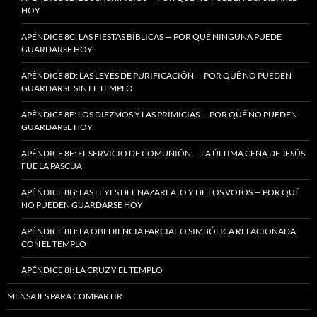
HOY
APÉNDICE 8C: LAS FIESTAS BÍBLICAS — POR QUÉ NINGUNA PUEDE
GUARDARSE HOY
APÉNDICE 8D: LAS LEYES DE PURIFICACIÓN — POR QUÉ NO PUEDEN
GUARDARSE SIN EL TEMPLO
APÉNDICE 8E: LOS DIEZMOS Y LAS PRIMICIAS — POR QUÉ NO PUEDEN
GUARDARSE HOY
APÉNDICE 8F: EL SERVICIO DE COMUNIÓN — LA ÚLTIMA CENA DE JESÚS
FUE LA PASCUA
APÉNDICE 8G: LAS LEYES DEL NAZAREATO Y DE LOS VOTOS — POR QUÉ
NO PUEDEN GUARDARSE HOY
APÉNDICE 8H: LA OBEDIENCIA PARCIAL O SIMBÓLICA RELACIONADA
CON EL TEMPLO
APÉNDICE 8I: LA CRUZ Y EL TEMPLO
MENSAJES PARA COMPARTIR