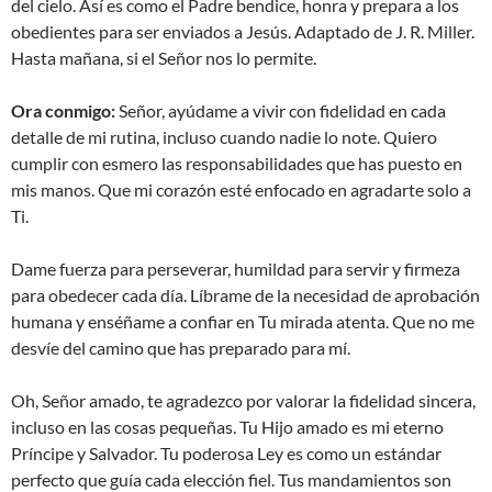
del cielo. Así es como el Padre bendice, honra y prepara a los
obedientes para ser enviados a Jesús. Adaptado de J. R. Miller.
Hasta mañana, si el Señor nos lo permite.
Ora conmigo:
Señor, ayúdame a vivir con fidelidad en cada
detalle de mi rutina, incluso cuando nadie lo note. Quiero
cumplir con esmero las responsabilidades que has puesto en
mis manos. Que mi corazón esté enfocado en agradarte solo a
Ti.
Dame fuerza para perseverar, humildad para servir y firmeza
para obedecer cada día. Líbrame de la necesidad de aprobación
humana y enséñame a confiar en Tu mirada atenta. Que no me
desvíe del camino que has preparado para mí.
Oh, Señor amado, te agradezco por valorar la fidelidad sincera,
incluso en las cosas pequeñas. Tu Hijo amado es mi eterno
Príncipe y Salvador. Tu poderosa Ley es como un estándar
perfecto que guía cada elección fiel. Tus mandamientos son