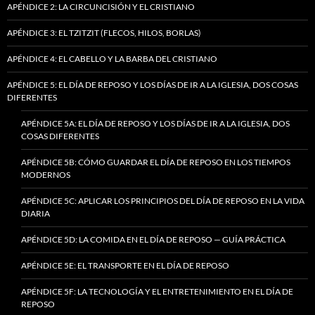
APÉNDICE 2: LA CIRCUNCISIÓN Y EL CRISTIANO
APÉNDICE 3: EL TZITZIT (FLECOS, HILOS, BORLAS)
APÉNDICE 4: EL CABELLO Y LA BARBA DEL CRISTIANO
APÉNDICE 5: EL DÍA DE REPOSO Y LOS DÍAS DE IR A LA IGLESIA, DOS COSAS
DIFERENTES
APÉNDICE 5A: EL DÍA DE REPOSO Y LOS DÍAS DE IR A LA IGLESIA, DOS
COSAS DIFERENTES
APÉNDICE 5B: CÓMO GUARDAR EL DÍA DE REPOSO EN LOS TIEMPOS
MODERNOS
APÉNDICE 5C: APLICAR LOS PRINCIPIOS DEL DÍA DE REPOSO EN LA VIDA
DIARIA
APÉNDICE 5D: LA COMIDA EN EL DÍA DE REPOSO — GUÍA PRÁCTICA
APÉNDICE 5E: EL TRANSPORTE EN EL DÍA DE REPOSO
APÉNDICE 5F: LA TECNOLOGÍA Y EL ENTRETENIMIENTO EN EL DÍA DE
REPOSO