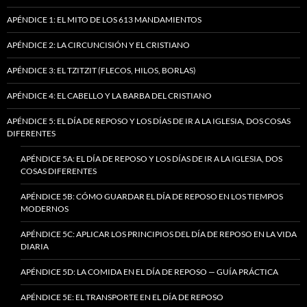
APÉNDICE 1: EL MITO DE LOS 613 MANDAMIENTOS
APÉNDICE 2: LA CIRCUNCISIÓN Y EL CRISTIANO
APÉNDICE 3: EL TZITZIT (FLECOS, HILOS, BORLAS)
APÉNDICE 4: EL CABELLO Y LA BARBA DEL CRISTIANO
APÉNDICE 5: EL DÍA DE REPOSO Y LOS DÍAS DE IR A LA IGLESIA, DOS COSAS
DIFERENTES
APÉNDICE 5A: EL DÍA DE REPOSO Y LOS DÍAS DE IR A LA IGLESIA, DOS
COSAS DIFERENTES
APÉNDICE 5B: CÓMO GUARDAR EL DÍA DE REPOSO EN LOS TIEMPOS
MODERNOS
APÉNDICE 5C: APLICAR LOS PRINCIPIOS DEL DÍA DE REPOSO EN LA VIDA
DIARIA
APÉNDICE 5D: LA COMIDA EN EL DÍA DE REPOSO — GUÍA PRÁCTICA
APÉNDICE 5E: EL TRANSPORTE EN EL DÍA DE REPOSO