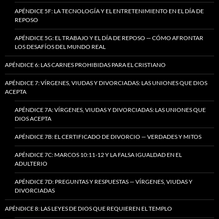
APÉNDICE 5F: LA TECNOLOGÍA Y EL ENTRETENIMIENTO EN EL DÍA DE
REPOSO
APÉNDICE 5G: EL TRABAJO Y EL DÍA DE REPOSO — CÓMO AFRONTAR
LOS DESAFÍOS DEL MUNDO REAL
APÉNDICE 6: LAS CARNES PROHIBIDAS PARA EL CRISTIANO
APÉNDICE 7: VÍRGENES, VIUDAS Y DIVORCIADAS: LAS UNIONES QUE DIOS
ACEPTA
APÉNDICE 7A: VÍRGENES, VIUDAS Y DIVORCIADAS: LAS UNIONES QUE
DIOS ACEPTA
APÉNDICE 7B: EL CERTIFICADO DE DIVORCIO — VERDADES Y MITOS
APÉNDICE 7C: MARCOS 10:11-12 Y LA FALSA IGUALDAD EN EL
ADULTERIO
APÉNDICE 7D: PREGUNTAS Y RESPUESTAS — VÍRGENES, VIUDAS Y
DIVORCIADAS
APÉNDICE 8: LAS LEYES DE DIOS QUE REQUIEREN EL TEMPLO