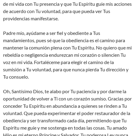
de mi vida con Tu presencia y que Tu Espíritu guíe mis acciones
de acuerdo con Tu voluntad, para que pueda ver Tus
providencias manifestarse.
Padre mío, ayúdame a ser fiel y obediente a Tus
mandamientos, pues sé que la obediencia es el camino para
mantener la comunión plena con Tu Espíritu. No quiero que mi
rebeldía o negligencia endurezcan mi corazón o silencien Tu
voz en mi vida. Fortaléceme para elegir el camino de la
sumisión a Tu voluntad, para que nunca pierda Tu dirección y
Tu consuelo.
Oh, Santísimo Dios, te alabo por Tu paciencia y por darme la
oportunidad de volver a Ti con un corazón sumiso. Gracias por
conceder Tu Espíritu en abundancia a quienes se rinden a Tu
voluntad. Que pueda experimentar el poder restaurador de la
obediencia y ser transformado cada día, permitiendo que Tu
Espíritu me guíe y me sostenga en todas las cosas. Tu amado
Hijo es mi eterno Príncipe y Salvador. Tu poderosa Ley nunca