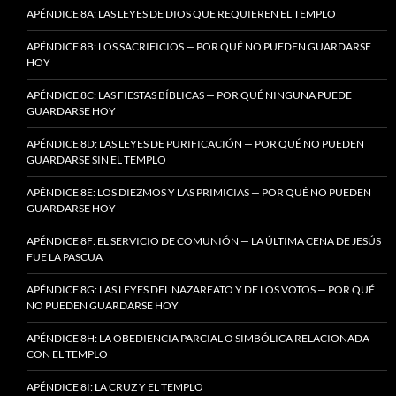
APÉNDICE 8A: LAS LEYES DE DIOS QUE REQUIEREN EL TEMPLO
APÉNDICE 8B: LOS SACRIFICIOS — POR QUÉ NO PUEDEN GUARDARSE
HOY
APÉNDICE 8C: LAS FIESTAS BÍBLICAS — POR QUÉ NINGUNA PUEDE
GUARDARSE HOY
APÉNDICE 8D: LAS LEYES DE PURIFICACIÓN — POR QUÉ NO PUEDEN
GUARDARSE SIN EL TEMPLO
APÉNDICE 8E: LOS DIEZMOS Y LAS PRIMICIAS — POR QUÉ NO PUEDEN
GUARDARSE HOY
APÉNDICE 8F: EL SERVICIO DE COMUNIÓN — LA ÚLTIMA CENA DE JESÚS
FUE LA PASCUA
APÉNDICE 8G: LAS LEYES DEL NAZAREATO Y DE LOS VOTOS — POR QUÉ
NO PUEDEN GUARDARSE HOY
APÉNDICE 8H: LA OBEDIENCIA PARCIAL O SIMBÓLICA RELACIONADA
CON EL TEMPLO
APÉNDICE 8I: LA CRUZ Y EL TEMPLO