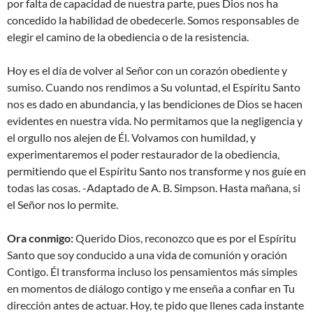
por falta de capacidad de nuestra parte, pues Dios nos ha
concedido la habilidad de obedecerle. Somos responsables de
elegir el camino de la obediencia o de la resistencia.
Hoy es el día de volver al Señor con un corazón obediente y
sumiso. Cuando nos rendimos a Su voluntad, el Espíritu Santo
nos es dado en abundancia, y las bendiciones de Dios se hacen
evidentes en nuestra vida. No permitamos que la negligencia y
el orgullo nos alejen de Él. Volvamos con humildad, y
experimentaremos el poder restaurador de la obediencia,
permitiendo que el Espíritu Santo nos transforme y nos guíe en
todas las cosas. -Adaptado de A. B. Simpson. Hasta mañana, si
el Señor nos lo permite.
Ora conmigo:
Querido Dios, reconozco que es por el Espíritu
Santo que soy conducido a una vida de comunión y oración
Contigo. Él transforma incluso los pensamientos más simples
en momentos de diálogo contigo y me enseña a confiar en Tu
dirección antes de actuar. Hoy, te pido que llenes cada instante