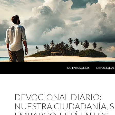
SALTAR AL CONTENIDO
QUIÉNES SOMOS
DEVOCIONAL 
DEVOCIONAL DIARIO:
NUESTRA CIUDADANÍA, S