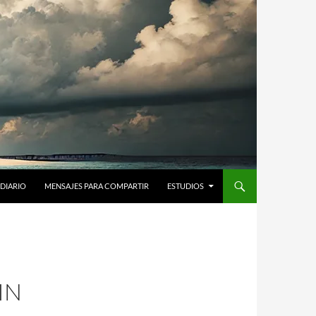
DIARIO
MENSAJES PARA COMPARTIR
ESTUDIOS
IN