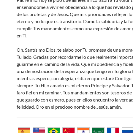
enseñándome a vivir en obediencia a lo que has revelado
de los profetas y de Jesús. Que mis prioridades reflejen lo
eterno y no lo que es transitorio. Dame la sabiduría y la f
cumplir Tus mandamientos como una expresión de amor y
en Ti.
Oh, Santísimo Dios, te alabo por Tu promesa de una mora
Tu lado. Gracias por recordarme lo que realmente importa
guiarme en el camino de la vida. Que mi obediencia y fide
una demostración de la esperanza que tengo en Tu gloria 
mientras espero, con alegría, el día en que estaré Contigo
siempre. Tu Hijo amado es mi eterno Príncipe y Salvador. T
faro fiel en mi caminar. Tus mandamientos son tesoros de 
que guardo con esmero, pues en ellos encuentro la verda
felicidad. Oro en el precioso nombre de Jesús, amén.