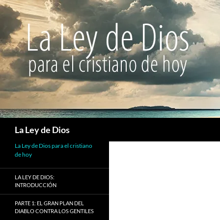
Buscar
La Ley de Dios
La Ley de Dios para el cristiano
de hoy
LA LEY DE DIOS:
INTRODUCCIÓN
PARTE 1: EL GRAN PLAN DEL
DIABLO CONTRA LOS GENTILES