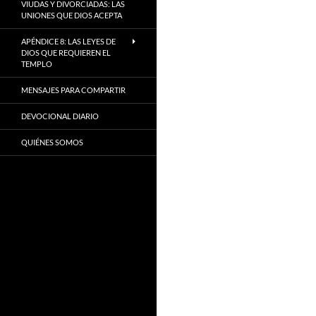
VIUDAS Y DIVORCIADAS: LAS
UNIONES QUE DIOS ACEPTA
APÉNDICE 8: LAS LEYES DE
DIOS QUE REQUIEREN EL
TEMPLO
MENSAJES PARA COMPARTIR
DEVOCIONAL DIARIO
QUIÉNES SOMOS