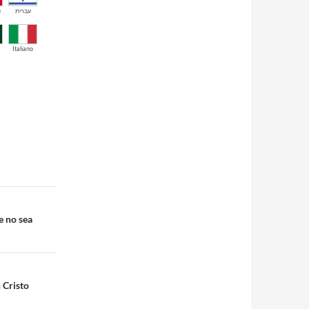
й
עברית
Italiano
e no sea
 Cristo