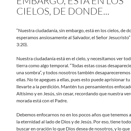
EMBARGO, ESTÁ EN LOS
CIELOS, DE DONDE...
“Nuestra ciudadanía, sin embargo, está en los cielos, de 
esperamos ansiosamente al Salvador, el Señor Jesucristo” 
3:20).
Nuestra ciudadanía está en el cielo, y necesitamos ver tod
tierra como algo temporal. “Todas estas cosas desaparec
una sombra”, y todos nosotros también desapareceremos
ellas. No te apegues a ellas, pues esto puede aprisionar tu
llevarte a la perdición. Mantén tus pensamientos enfocad
Altísimo y en Jesús, sin cesar, recordando que nuestra ve
morada está con el Padre.
Debemos enfocarnos no en los pocos años que tenemos aq
la eternidad al lado de Dios y de Jesús. Por eso, tiene todo
buscar en oración lo que Dios desea de nosotros, y lo que 