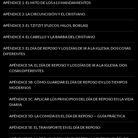
APÉNDICE 1: EL MITO DE LOS 613 MANDAMIENTOS
APÉNDICE 2: LA CIRCUNCISIÓN Y EL CRISTIANO
APÉNDICE 3: EL TZITZIT (FLECOS, HILOS, BORLAS)
APÉNDICE 4: EL CABELLO Y LA BARBA DEL CRISTIANO
APÉNDICE 5: EL DÍA DE REPOSO Y LOS DÍAS DE IR A LA IGLESIA, DOS COSAS
DIFERENTES
APÉNDICE 5A: EL DÍA DE REPOSO Y LOS DÍAS DE IR A LA IGLESIA, DOS
COSAS DIFERENTES
APÉNDICE 5B: CÓMO GUARDAR EL DÍA DE REPOSO EN LOS TIEMPOS
MODERNOS
APÉNDICE 5C: APLICAR LOS PRINCIPIOS DEL DÍA DE REPOSO EN LA VIDA
DIARIA
APÉNDICE 5D: LA COMIDA EN EL DÍA DE REPOSO — GUÍA PRÁCTICA
APÉNDICE 5E: EL TRANSPORTE EN EL DÍA DE REPOSO