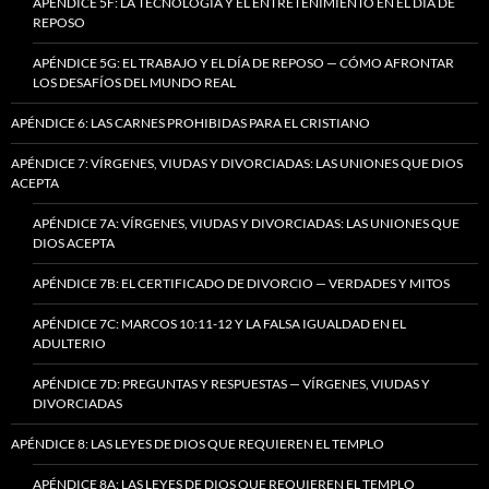
APÉNDICE 5F: LA TECNOLOGÍA Y EL ENTRETENIMIENTO EN EL DÍA DE
REPOSO
APÉNDICE 5G: EL TRABAJO Y EL DÍA DE REPOSO — CÓMO AFRONTAR
LOS DESAFÍOS DEL MUNDO REAL
APÉNDICE 6: LAS CARNES PROHIBIDAS PARA EL CRISTIANO
APÉNDICE 7: VÍRGENES, VIUDAS Y DIVORCIADAS: LAS UNIONES QUE DIOS
ACEPTA
APÉNDICE 7A: VÍRGENES, VIUDAS Y DIVORCIADAS: LAS UNIONES QUE
DIOS ACEPTA
APÉNDICE 7B: EL CERTIFICADO DE DIVORCIO — VERDADES Y MITOS
APÉNDICE 7C: MARCOS 10:11-12 Y LA FALSA IGUALDAD EN EL
ADULTERIO
APÉNDICE 7D: PREGUNTAS Y RESPUESTAS — VÍRGENES, VIUDAS Y
DIVORCIADAS
APÉNDICE 8: LAS LEYES DE DIOS QUE REQUIEREN EL TEMPLO
APÉNDICE 8A: LAS LEYES DE DIOS QUE REQUIEREN EL TEMPLO