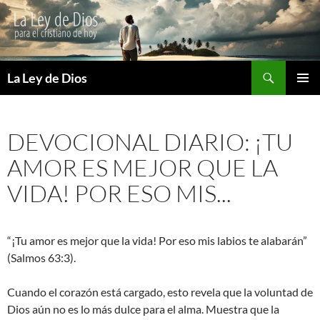
Buscar
La Ley de Dios
SALTAR
MENÚ
AL
PRINCI
CONTENIDO
DEVOCIONAL DIARIO: ¡TU
AMOR ES MEJOR QUE LA
VIDA! POR ESO MIS...
“¡Tu amor es mejor que la vida! Por eso mis labios te alabarán”
(Salmos 63:3).
Cuando el corazón está cargado, esto revela que la voluntad de
Dios aún no es lo más dulce para el alma. Muestra que la