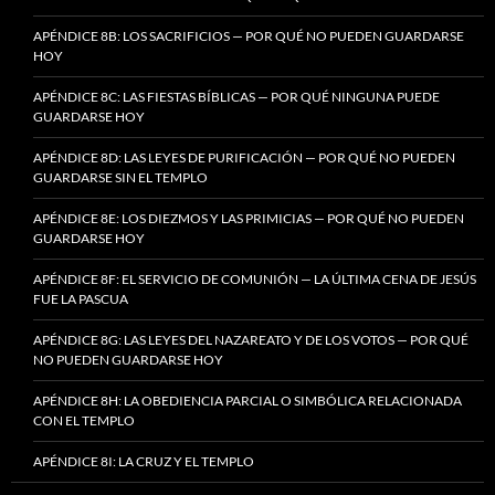
APÉNDICE 8B: LOS SACRIFICIOS — POR QUÉ NO PUEDEN GUARDARSE
HOY
APÉNDICE 8C: LAS FIESTAS BÍBLICAS — POR QUÉ NINGUNA PUEDE
GUARDARSE HOY
APÉNDICE 8D: LAS LEYES DE PURIFICACIÓN — POR QUÉ NO PUEDEN
GUARDARSE SIN EL TEMPLO
APÉNDICE 8E: LOS DIEZMOS Y LAS PRIMICIAS — POR QUÉ NO PUEDEN
GUARDARSE HOY
APÉNDICE 8F: EL SERVICIO DE COMUNIÓN — LA ÚLTIMA CENA DE JESÚS
FUE LA PASCUA
APÉNDICE 8G: LAS LEYES DEL NAZAREATO Y DE LOS VOTOS — POR QUÉ
NO PUEDEN GUARDARSE HOY
APÉNDICE 8H: LA OBEDIENCIA PARCIAL O SIMBÓLICA RELACIONADA
CON EL TEMPLO
APÉNDICE 8I: LA CRUZ Y EL TEMPLO