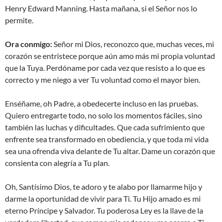
Henry Edward Manning. Hasta mañana, si el Señor nos lo
permite.
Ora conmigo:
Señor mi Dios, reconozco que, muchas veces, mi
corazón se entristece porque aún amo más mi propia voluntad
que la Tuya. Perdóname por cada vez que resisto a lo que es
correcto y me niego a ver Tu voluntad como el mayor bien.
Enséñame, oh Padre, a obedecerte incluso en las pruebas.
Quiero entregarte todo, no solo los momentos fáciles, sino
también las luchas y dificultades. Que cada sufrimiento que
enfrente sea transformado en obediencia, y que toda mi vida
sea una ofrenda viva delante de Tu altar. Dame un corazón que
consienta con alegría a Tu plan.
Oh, Santísimo Dios, te adoro y te alabo por llamarme hijo y
darme la oportunidad de vivir para Ti. Tu Hijo amado es mi
eterno Príncipe y Salvador. Tu poderosa Ley es la llave de la