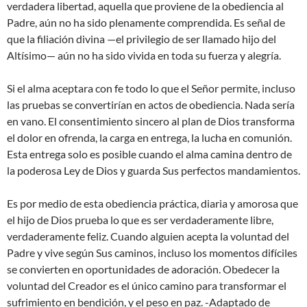
verdadera libertad, aquella que proviene de la obediencia al
Padre, aún no ha sido plenamente comprendida. Es señal de
que la filiación divina —el privilegio de ser llamado hijo del
Altísimo— aún no ha sido vivida en toda su fuerza y alegría.
Si el alma aceptara con fe todo lo que el Señor permite, incluso
las pruebas se convertirían en actos de obediencia. Nada sería
en vano. El consentimiento sincero al plan de Dios transforma
el dolor en ofrenda, la carga en entrega, la lucha en comunión.
Esta entrega solo es posible cuando el alma camina dentro de
la poderosa Ley de Dios y guarda Sus perfectos mandamientos.
Es por medio de esta obediencia práctica, diaria y amorosa que
el hijo de Dios prueba lo que es ser verdaderamente libre,
verdaderamente feliz. Cuando alguien acepta la voluntad del
Padre y vive según Sus caminos, incluso los momentos difíciles
se convierten en oportunidades de adoración. Obedecer la
voluntad del Creador es el único camino para transformar el
sufrimiento en bendición, y el peso en paz. -Adaptado de