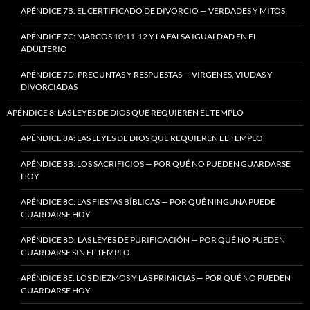
APÉNDICE 7B: EL CERTIFICADO DE DIVORCIO — VERDADES Y MITOS
APÉNDICE 7C: MARCOS 10:11-12 Y LA FALSA IGUALDAD EN EL
ADULTERIO
APÉNDICE 7D: PREGUNTAS Y RESPUESTAS — VÍRGENES, VIUDAS Y
DIVORCIADAS
APÉNDICE 8: LAS LEYES DE DIOS QUE REQUIEREN EL TEMPLO
APÉNDICE 8A: LAS LEYES DE DIOS QUE REQUIEREN EL TEMPLO
APÉNDICE 8B: LOS SACRIFICIOS — POR QUÉ NO PUEDEN GUARDARSE
HOY
APÉNDICE 8C: LAS FIESTAS BÍBLICAS — POR QUÉ NINGUNA PUEDE
GUARDARSE HOY
APÉNDICE 8D: LAS LEYES DE PURIFICACIÓN — POR QUÉ NO PUEDEN
GUARDARSE SIN EL TEMPLO
APÉNDICE 8E: LOS DIEZMOS Y LAS PRIMICIAS — POR QUÉ NO PUEDEN
GUARDARSE HOY