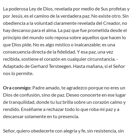
La poderosa Ley de Dios, revelada por medio de Sus profetas y
por Jesús, es el camino de la verdadera paz. No existe otro. Sin
obediencia a la voluntad claramente revelada del Creador, no
hay descanso para el alma. La paz que fue prometida desde el
principio del mundo solo reposa sobre aquellos que hacen lo
que Dios pide. No es algo místico o inalcanzable; es una
consecuencia directa de la fidelidad. Y esa paz, una vez
recibida, sostiene el corazón en cualquier circunstancia. -
Adaptado de Gerhard Tersteegen. Hasta mañana, si el Señor
nos lo permite.
Ora conmigo:
Padre amado, te agradezco porque no eres un
Dios de confusión, sino de paz. Deseo conocerte en ese lugar
de tranquilidad, donde tu luz brilla sobre un corazón calmo y
rendido. Enséñame a rechazar todo lo que roba mi paz y a
descansar solamente en tu presencia.
Señor, quiero obedecerte con alegría y fe, sin resistencia, sin