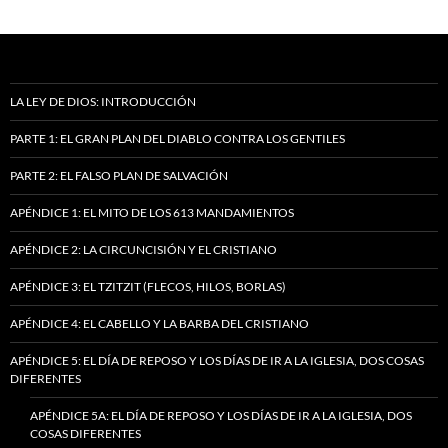
LA LEY DE DIOS: INTRODUCCIÓN
PARTE 1: EL GRAN PLAN DEL DIABLO CONTRA LOS GENTILES
PARTE 2: EL FALSO PLAN DE SALVACIÓN
APÉNDICE 1: EL MITO DE LOS 613 MANDAMIENTOS
APÉNDICE 2: LA CIRCUNCISIÓN Y EL CRISTIANO
APÉNDICE 3: EL TZITZIT (FLECOS, HILOS, BORLAS)
APÉNDICE 4: EL CABELLO Y LA BARBA DEL CRISTIANO
APÉNDICE 5: EL DÍA DE REPOSO Y LOS DÍAS DE IR A LA IGLESIA, DOS COSAS
DIFERENTES
APÉNDICE 5A: EL DÍA DE REPOSO Y LOS DÍAS DE IR A LA IGLESIA, DOS
COSAS DIFERENTES