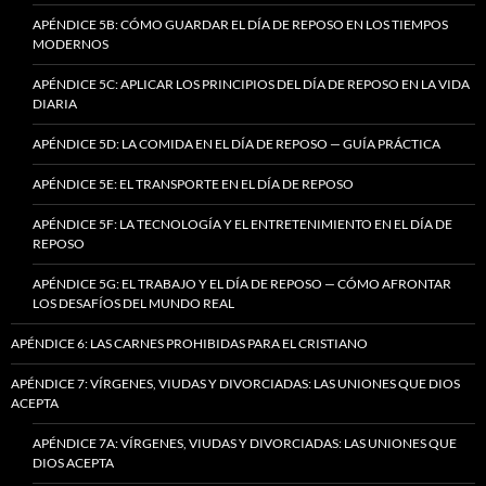
APÉNDICE 5B: CÓMO GUARDAR EL DÍA DE REPOSO EN LOS TIEMPOS
MODERNOS
APÉNDICE 5C: APLICAR LOS PRINCIPIOS DEL DÍA DE REPOSO EN LA VIDA
DIARIA
APÉNDICE 5D: LA COMIDA EN EL DÍA DE REPOSO — GUÍA PRÁCTICA
APÉNDICE 5E: EL TRANSPORTE EN EL DÍA DE REPOSO
APÉNDICE 5F: LA TECNOLOGÍA Y EL ENTRETENIMIENTO EN EL DÍA DE
REPOSO
APÉNDICE 5G: EL TRABAJO Y EL DÍA DE REPOSO — CÓMO AFRONTAR
LOS DESAFÍOS DEL MUNDO REAL
APÉNDICE 6: LAS CARNES PROHIBIDAS PARA EL CRISTIANO
APÉNDICE 7: VÍRGENES, VIUDAS Y DIVORCIADAS: LAS UNIONES QUE DIOS
ACEPTA
APÉNDICE 7A: VÍRGENES, VIUDAS Y DIVORCIADAS: LAS UNIONES QUE
DIOS ACEPTA