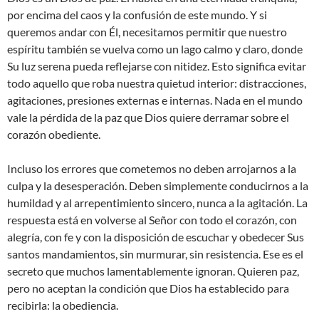
por encima del caos y la confusión de este mundo. Y si
queremos andar con Él, necesitamos permitir que nuestro
espíritu también se vuelva como un lago calmo y claro, donde
Su luz serena pueda reflejarse con nitidez. Esto significa evitar
todo aquello que roba nuestra quietud interior: distracciones,
agitaciones, presiones externas e internas. Nada en el mundo
vale la pérdida de la paz que Dios quiere derramar sobre el
corazón obediente.
Incluso los errores que cometemos no deben arrojarnos a la
culpa y la desesperación. Deben simplemente conducirnos a la
humildad y al arrepentimiento sincero, nunca a la agitación. La
respuesta está en volverse al Señor con todo el corazón, con
alegría, con fe y con la disposición de escuchar y obedecer Sus
santos mandamientos, sin murmurar, sin resistencia. Ese es el
secreto que muchos lamentablemente ignoran. Quieren paz,
pero no aceptan la condición que Dios ha establecido para
recibirla: la obediencia.