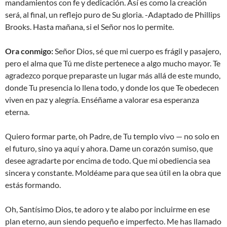
mandamientos con fe y dedicación. Así es como la creación
será, al final, un reflejo puro de Su gloria. -Adaptado de Phillips
Brooks. Hasta mañana, si el Señor nos lo permite.
Ora conmigo:
Señor Dios, sé que mi cuerpo es frágil y pasajero,
pero el alma que Tú me diste pertenece a algo mucho mayor. Te
agradezco porque preparaste un lugar más allá de este mundo,
donde Tu presencia lo llena todo, y donde los que Te obedecen
viven en paz y alegría. Enséñame a valorar esa esperanza
eterna.
Quiero formar parte, oh Padre, de Tu templo vivo — no solo en
el futuro, sino ya aquí y ahora. Dame un corazón sumiso, que
desee agradarte por encima de todo. Que mi obediencia sea
sincera y constante. Moldéame para que sea útil en la obra que
estás formando.
Oh, Santísimo Dios, te adoro y te alabo por incluirme en ese
plan eterno, aun siendo pequeño e imperfecto. Me has llamado