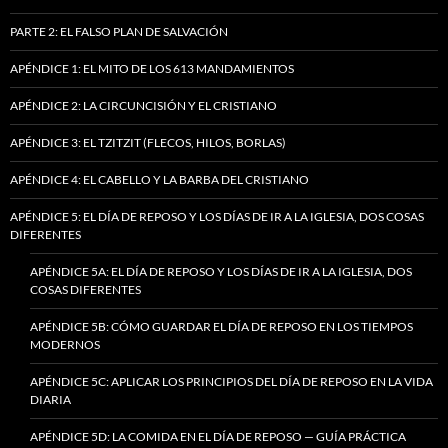
PARTE 2: EL FALSO PLAN DE SALVACIÓN
APÉNDICE 1: EL MITO DE LOS 613 MANDAMIENTOS
APÉNDICE 2: LA CIRCUNCISIÓN Y EL CRISTIANO
APÉNDICE 3: EL TZITZIT (FLECOS, HILOS, BORLAS)
APÉNDICE 4: EL CABELLO Y LA BARBA DEL CRISTIANO
APÉNDICE 5: EL DÍA DE REPOSO Y LOS DÍAS DE IR A LA IGLESIA, DOS COSAS
DIFERENTES
APÉNDICE 5A: EL DÍA DE REPOSO Y LOS DÍAS DE IR A LA IGLESIA, DOS
COSAS DIFERENTES
APÉNDICE 5B: CÓMO GUARDAR EL DÍA DE REPOSO EN LOS TIEMPOS
MODERNOS
APÉNDICE 5C: APLICAR LOS PRINCIPIOS DEL DÍA DE REPOSO EN LA VIDA
DIARIA
APÉNDICE 5D: LA COMIDA EN EL DÍA DE REPOSO — GUÍA PRÁCTICA