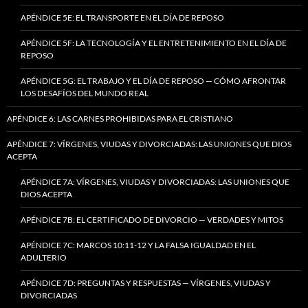
APÉNDICE 5E: EL TRANSPORTE EN EL DÍA DE REPOSO
APÉNDICE 5F: LA TECNOLOGÍA Y EL ENTRETENIMIENTO EN EL DÍA DE
REPOSO
APÉNDICE 5G: EL TRABAJO Y EL DÍA DE REPOSO — CÓMO AFRONTAR
LOS DESAFÍOS DEL MUNDO REAL
APÉNDICE 6: LAS CARNES PROHIBIDAS PARA EL CRISTIANO
APÉNDICE 7: VÍRGENES, VIUDAS Y DIVORCIADAS: LAS UNIONES QUE DIOS
ACEPTA
APÉNDICE 7A: VÍRGENES, VIUDAS Y DIVORCIADAS: LAS UNIONES QUE
DIOS ACEPTA
APÉNDICE 7B: EL CERTIFICADO DE DIVORCIO — VERDADES Y MITOS
APÉNDICE 7C: MARCOS 10:11-12 Y LA FALSA IGUALDAD EN EL
ADULTERIO
APÉNDICE 7D: PREGUNTAS Y RESPUESTAS — VÍRGENES, VIUDAS Y
DIVORCIADAS