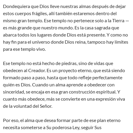
Dondequiera que Dios lleve nuestras almas después de dejar
estos cuerpos frágiles, allí también estaremos dentro del
mismo gran templo. Ese templo no pertenece solo a la Tierra —
es más grande que nuestro mundo. Es la casa sagrada que
abarca todos los lugares donde Dios está presente. Y como no
hay fin para el universo donde Dios reina, tampoco hay límites
para ese templo vivo.
Ese templo no está hecho de piedras, sino de vidas que
obedecen al Creador. Es un proyecto eterno, que está siendo
formado paso a paso, hasta que todo refleje perfectamente
quién es Dios. Cuando un alma aprende a obedecer con
sinceridad, se encaja en esa gran construcción espiritual. Y
cuanto más obedece, más se convierte en una expresión viva
de la voluntad del Señor.
Por eso, el alma que desea formar parte de ese plan eterno
necesita someterse a Su poderosa Ley, seguir Sus