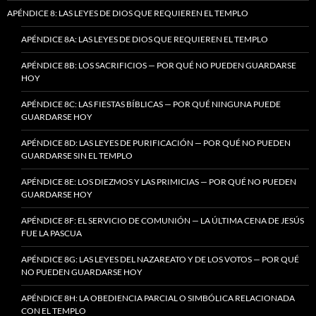
APÉNDICE 8: LAS LEYES DE DIOS QUE REQUIEREN EL TEMPLO
APÉNDICE 8A: LAS LEYES DE DIOS QUE REQUIEREN EL TEMPLO
APÉNDICE 8B: LOS SACRIFICIOS — POR QUÉ NO PUEDEN GUARDARSE
HOY
APÉNDICE 8C: LAS FIESTAS BÍBLICAS — POR QUÉ NINGUNA PUEDE
GUARDARSE HOY
APÉNDICE 8D: LAS LEYES DE PURIFICACIÓN — POR QUÉ NO PUEDEN
GUARDARSE SIN EL TEMPLO
APÉNDICE 8E: LOS DIEZMOS Y LAS PRIMICIAS — POR QUÉ NO PUEDEN
GUARDARSE HOY
APÉNDICE 8F: EL SERVICIO DE COMUNIÓN — LA ÚLTIMA CENA DE JESÚS
FUE LA PASCUA
APÉNDICE 8G: LAS LEYES DEL NAZAREATO Y DE LOS VOTOS — POR QUÉ
NO PUEDEN GUARDARSE HOY
APÉNDICE 8H: LA OBEDIENCIA PARCIAL O SIMBÓLICA RELACIONADA
CON EL TEMPLO