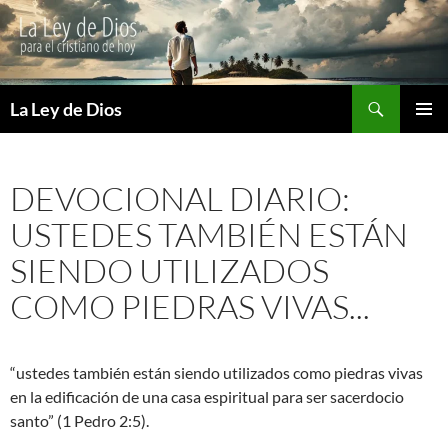
Buscar
La Ley de Dios
SALTAR
MENÚ
AL
PRINCI
CONTENIDO
DEVOCIONAL DIARIO:
USTEDES TAMBIÉN ESTÁN
SIENDO UTILIZADOS
COMO PIEDRAS VIVAS...
“ustedes también están siendo utilizados como piedras vivas
en la edificación de una casa espiritual para ser sacerdocio
santo” (1 Pedro 2:5).