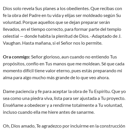
Dios solo revela Sus planes a los obedientes. Que recibas con
fe la obra del Padre en tu vida y elijas ser moldeado según Su
voluntad. Porque aquellos que se dejan preparar serán
llevados, en el tiempo correcto, para formar parte del templo
celestial — donde habita la plenitud de Dios. -Adaptado de J.
Vaughan. Hasta mañana, si el Señor nos lo permite.
Ora conmigo:
Señor glorioso, aun cuando no entiendo Tus
propósitos, confío en Tus manos que me moldean. Sé que cada
momento difícil tiene valor eterno, pues estás preparando mi
alma para algo mucho más grande de lo que veo ahora.
Dame paciencia y fe para aceptar la obra de Tu Espíritu. Que yo
sea como una piedra viva, lista para ser ajustada a Tu proyecto.
Enséñame a obedecer y a rendirme totalmente a Tu voluntad,
incluso cuando ella me hiere antes de sanarme.
Oh, Dios amado, Te agradezco por incluirme en la construcción