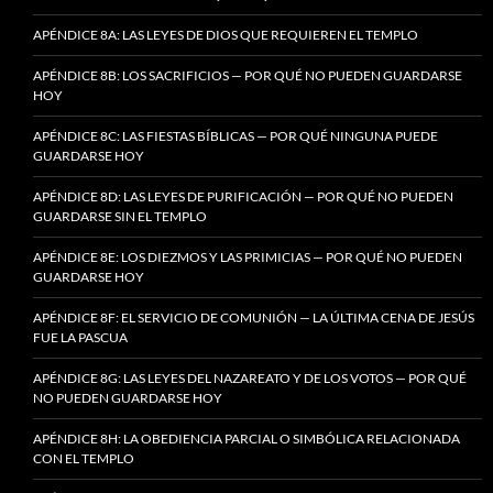
APÉNDICE 8A: LAS LEYES DE DIOS QUE REQUIEREN EL TEMPLO
APÉNDICE 8B: LOS SACRIFICIOS — POR QUÉ NO PUEDEN GUARDARSE
HOY
APÉNDICE 8C: LAS FIESTAS BÍBLICAS — POR QUÉ NINGUNA PUEDE
GUARDARSE HOY
APÉNDICE 8D: LAS LEYES DE PURIFICACIÓN — POR QUÉ NO PUEDEN
GUARDARSE SIN EL TEMPLO
APÉNDICE 8E: LOS DIEZMOS Y LAS PRIMICIAS — POR QUÉ NO PUEDEN
GUARDARSE HOY
APÉNDICE 8F: EL SERVICIO DE COMUNIÓN — LA ÚLTIMA CENA DE JESÚS
FUE LA PASCUA
APÉNDICE 8G: LAS LEYES DEL NAZAREATO Y DE LOS VOTOS — POR QUÉ
NO PUEDEN GUARDARSE HOY
APÉNDICE 8H: LA OBEDIENCIA PARCIAL O SIMBÓLICA RELACIONADA
CON EL TEMPLO