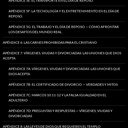
APÉNDICE 5E: EL TRANSPORTE EN EL DÍA DE REPOSO
APÉNDICE 5F: LA TECNOLOGÍA Y EL ENTRETENIMIENTO EN EL DÍA DE
REPOSO
APÉNDICE 5G: EL TRABAJO Y EL DÍA DE REPOSO — CÓMO AFRONTAR
LOS DESAFÍOS DEL MUNDO REAL
APÉNDICE 6: LAS CARNES PROHIBIDAS PARA EL CRISTIANO
APÉNDICE 7: VÍRGENES, VIUDAS Y DIVORCIADAS: LAS UNIONES QUE DIOS
ACEPTA
APÉNDICE 7A: VÍRGENES, VIUDAS Y DIVORCIADAS: LAS UNIONES QUE
DIOS ACEPTA
APÉNDICE 7B: EL CERTIFICADO DE DIVORCIO — VERDADES Y MITOS
APÉNDICE 7C: MARCOS 10:11-12 Y LA FALSA IGUALDAD EN EL
ADULTERIO
APÉNDICE 7D: PREGUNTAS Y RESPUESTAS — VÍRGENES, VIUDAS Y
DIVORCIADAS
APÉNDICE 8: LAS LEYES DE DIOS QUE REQUIEREN EL TEMPLO