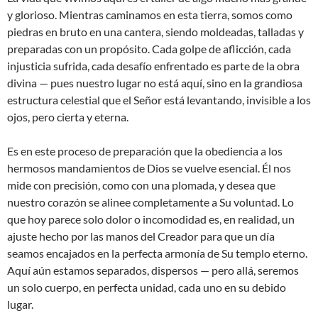
y glorioso. Mientras caminamos en esta tierra, somos como
piedras en bruto en una cantera, siendo moldeadas, talladas y
preparadas con un propósito. Cada golpe de aflicción, cada
injusticia sufrida, cada desafío enfrentado es parte de la obra
divina — pues nuestro lugar no está aquí, sino en la grandiosa
estructura celestial que el Señor está levantando, invisible a los
ojos, pero cierta y eterna.
Es en este proceso de preparación que la obediencia a los
hermosos mandamientos de Dios se vuelve esencial. Él nos
mide con precisión, como con una plomada, y desea que
nuestro corazón se alinee completamente a Su voluntad. Lo
que hoy parece solo dolor o incomodidad es, en realidad, un
ajuste hecho por las manos del Creador para que un día
seamos encajados en la perfecta armonía de Su templo eterno.
Aquí aún estamos separados, dispersos — pero allá, seremos
un solo cuerpo, en perfecta unidad, cada uno en su debido
lugar.