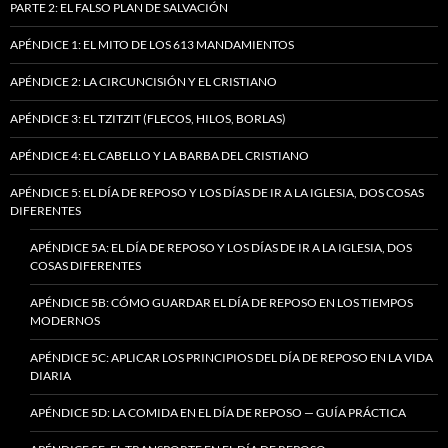
PARTE 2: EL FALSO PLAN DE SALVACIÓN
APÉNDICE 1: EL MITO DE LOS 613 MANDAMIENTOS
APÉNDICE 2: LA CIRCUNCISIÓN Y EL CRISTIANO
APÉNDICE 3: EL TZITZIT (FLECOS, HILOS, BORLAS)
APÉNDICE 4: EL CABELLO Y LA BARBA DEL CRISTIANO
APÉNDICE 5: EL DÍA DE REPOSO Y LOS DÍAS DE IR A LA IGLESIA, DOS COSAS
DIFERENTES
APÉNDICE 5A: EL DÍA DE REPOSO Y LOS DÍAS DE IR A LA IGLESIA, DOS
COSAS DIFERENTES
APÉNDICE 5B: CÓMO GUARDAR EL DÍA DE REPOSO EN LOS TIEMPOS
MODERNOS
APÉNDICE 5C: APLICAR LOS PRINCIPIOS DEL DÍA DE REPOSO EN LA VIDA
DIARIA
APÉNDICE 5D: LA COMIDA EN EL DÍA DE REPOSO — GUÍA PRÁCTICA