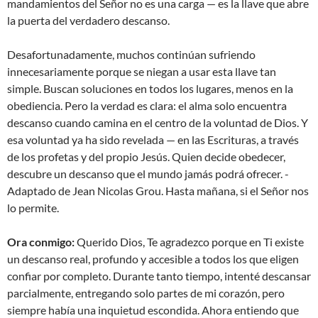
mandamientos del Señor no es una carga — es la llave que abre
la puerta del verdadero descanso.
Desafortunadamente, muchos continúan sufriendo
innecesariamente porque se niegan a usar esta llave tan
simple. Buscan soluciones en todos los lugares, menos en la
obediencia. Pero la verdad es clara: el alma solo encuentra
descanso cuando camina en el centro de la voluntad de Dios. Y
esa voluntad ya ha sido revelada — en las Escrituras, a través
de los profetas y del propio Jesús. Quien decide obedecer,
descubre un descanso que el mundo jamás podrá ofrecer. -
Adaptado de Jean Nicolas Grou. Hasta mañana, si el Señor nos
lo permite.
Ora conmigo:
Querido Dios, Te agradezco porque en Ti existe
un descanso real, profundo y accesible a todos los que eligen
confiar por completo. Durante tanto tiempo, intenté descansar
parcialmente, entregando solo partes de mi corazón, pero
siempre había una inquietud escondida. Ahora entiendo que