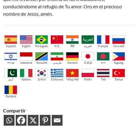
conduciéndome al refugio de Tu amor. Oro en el precioso
nombre de Jesús, amén.
Español
English
Português
中文
हिंदी
العربية
Français
Русский
עברית
Indonesia
Kiswahili
فارسی
Deutsch
日本語
বাংলা
Tagalog
اُردو
Italiano
한국어
Ελληνικά
Tiếng Việt
Polski
ไทย
Türkçe
Română
Compartir