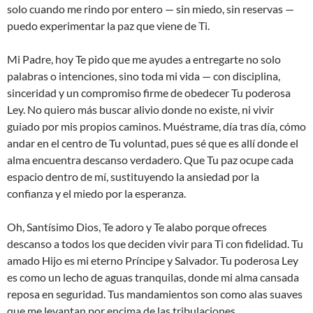
solo cuando me rindo por entero — sin miedo, sin reservas —
puedo experimentar la paz que viene de Ti.
Mi Padre, hoy Te pido que me ayudes a entregarte no solo
palabras o intenciones, sino toda mi vida — con disciplina,
sinceridad y un compromiso firme de obedecer Tu poderosa
Ley. No quiero más buscar alivio donde no existe, ni vivir
guiado por mis propios caminos. Muéstrame, día tras día, cómo
andar en el centro de Tu voluntad, pues sé que es allí donde el
alma encuentra descanso verdadero. Que Tu paz ocupe cada
espacio dentro de mí, sustituyendo la ansiedad por la
confianza y el miedo por la esperanza.
Oh, Santísimo Dios, Te adoro y Te alabo porque ofreces
descanso a todos los que deciden vivir para Ti con fidelidad. Tu
amado Hijo es mi eterno Príncipe y Salvador. Tu poderosa Ley
es como un lecho de aguas tranquilas, donde mi alma cansada
reposa en seguridad. Tus mandamientos son como alas suaves
que me levantan por encima de las tribulaciones,