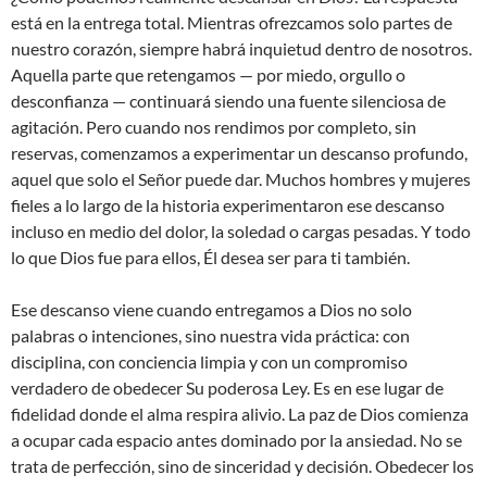
está en la entrega total. Mientras ofrezcamos solo partes de
nuestro corazón, siempre habrá inquietud dentro de nosotros.
Aquella parte que retengamos — por miedo, orgullo o
desconfianza — continuará siendo una fuente silenciosa de
agitación. Pero cuando nos rendimos por completo, sin
reservas, comenzamos a experimentar un descanso profundo,
aquel que solo el Señor puede dar. Muchos hombres y mujeres
fieles a lo largo de la historia experimentaron ese descanso
incluso en medio del dolor, la soledad o cargas pesadas. Y todo
lo que Dios fue para ellos, Él desea ser para ti también.
Ese descanso viene cuando entregamos a Dios no solo
palabras o intenciones, sino nuestra vida práctica: con
disciplina, con conciencia limpia y con un compromiso
verdadero de obedecer Su poderosa Ley. Es en ese lugar de
fidelidad donde el alma respira alivio. La paz de Dios comienza
a ocupar cada espacio antes dominado por la ansiedad. No se
trata de perfección, sino de sinceridad y decisión. Obedecer los