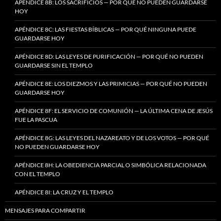
APÉNDICE 8B: LOS SACRIFICIOS — POR QUÉ NO PUEDEN GUARDARSE
HOY
APÉNDICE 8C: LAS FIESTAS BÍBLICAS — POR QUÉ NINGUNA PUEDE
GUARDARSE HOY
APÉNDICE 8D: LAS LEYES DE PURIFICACIÓN — POR QUÉ NO PUEDEN
GUARDARSE SIN EL TEMPLO
APÉNDICE 8E: LOS DIEZMOS Y LAS PRIMICIAS — POR QUÉ NO PUEDEN
GUARDARSE HOY
APÉNDICE 8F: EL SERVICIO DE COMUNIÓN — LA ÚLTIMA CENA DE JESÚS
FUE LA PASCUA
APÉNDICE 8G: LAS LEYES DEL NAZAREATO Y DE LOS VOTOS — POR QUÉ
NO PUEDEN GUARDARSE HOY
APÉNDICE 8H: LA OBEDIENCIA PARCIAL O SIMBÓLICA RELACIONADA
CON EL TEMPLO
APÉNDICE 8I: LA CRUZ Y EL TEMPLO
MENSAJES PARA COMPARTIR