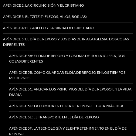
APÉNDICE 2: LA CIRCUNCISIÓN Y EL CRISTIANO
APÉNDICE 3: EL TZITZIT (FLECOS, HILOS, BORLAS)
APÉNDICE 4: EL CABELLO Y LA BARBA DEL CRISTIANO
APÉNDICE 5: EL DÍA DE REPOSO Y LOS DÍAS DE IR A LA IGLESIA, DOS COSAS
DIFERENTES
APÉNDICE 5A: EL DÍA DE REPOSO Y LOS DÍAS DE IR A LA IGLESIA, DOS
COSAS DIFERENTES
APÉNDICE 5B: CÓMO GUARDAR EL DÍA DE REPOSO EN LOS TIEMPOS
MODERNOS
APÉNDICE 5C: APLICAR LOS PRINCIPIOS DEL DÍA DE REPOSO EN LA VIDA
DIARIA
APÉNDICE 5D: LA COMIDA EN EL DÍA DE REPOSO — GUÍA PRÁCTICA
APÉNDICE 5E: EL TRANSPORTE EN EL DÍA DE REPOSO
APÉNDICE 5F: LA TECNOLOGÍA Y EL ENTRETENIMIENTO EN EL DÍA DE
REPOSO