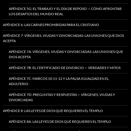
APÉNDICE 5G: EL TRABAJO Y EL DÍA DE REPOSO — CÓMO AFRONTAR
LOS DESAFÍOS DEL MUNDO REAL
APÉNDICE 6: LAS CARNES PROHIBIDAS PARA EL CRISTIANO
APÉNDICE 7: VÍRGENES, VIUDAS Y DIVORCIADAS: LAS UNIONES QUE DIOS
ACEPTA
APÉNDICE 7A: VÍRGENES, VIUDAS Y DIVORCIADAS: LAS UNIONES QUE
DIOS ACEPTA
APÉNDICE 7B: EL CERTIFICADO DE DIVORCIO — VERDADES Y MITOS
APÉNDICE 7C: MARCOS 10:11-12 Y LA FALSA IGUALDAD EN EL
ADULTERIO
APÉNDICE 7D: PREGUNTAS Y RESPUESTAS — VÍRGENES, VIUDAS Y
DIVORCIADAS
APÉNDICE 8: LAS LEYES DE DIOS QUE REQUIEREN EL TEMPLO
APÉNDICE 8A: LAS LEYES DE DIOS QUE REQUIEREN EL TEMPLO