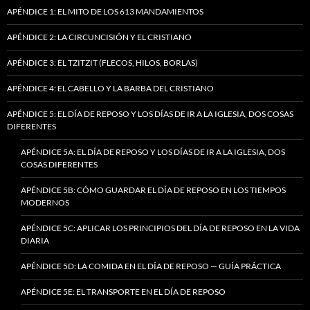
APÉNDICE 1: EL MITO DE LOS 613 MANDAMIENTOS
APÉNDICE 2: LA CIRCUNCISIÓN Y EL CRISTIANO
APÉNDICE 3: EL TZITZIT (FLECOS, HILOS, BORLAS)
APÉNDICE 4: EL CABELLO Y LA BARBA DEL CRISTIANO
APÉNDICE 5: EL DÍA DE REPOSO Y LOS DÍAS DE IR A LA IGLESIA, DOS COSAS
DIFERENTES
APÉNDICE 5A: EL DÍA DE REPOSO Y LOS DÍAS DE IR A LA IGLESIA, DOS
COSAS DIFERENTES
APÉNDICE 5B: CÓMO GUARDAR EL DÍA DE REPOSO EN LOS TIEMPOS
MODERNOS
APÉNDICE 5C: APLICAR LOS PRINCIPIOS DEL DÍA DE REPOSO EN LA VIDA
DIARIA
APÉNDICE 5D: LA COMIDA EN EL DÍA DE REPOSO — GUÍA PRÁCTICA
APÉNDICE 5E: EL TRANSPORTE EN EL DÍA DE REPOSO