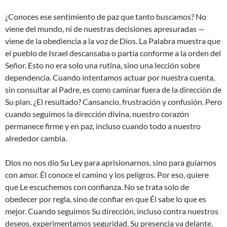
¿Conoces ese sentimiento de paz que tanto buscamos? No
viene del mundo, ni de nuestras decisiones apresuradas —
viene de la obediencia a la voz de Dios. La Palabra muestra que
el pueblo de Israel descansaba o partía conforme a la orden del
Señor. Esto no era solo una rutina, sino una lección sobre
dependencia. Cuando intentamos actuar por nuestra cuenta,
sin consultar al Padre, es como caminar fuera de la dirección de
Su plan. ¿El resultado? Cansancio, frustración y confusión. Pero
cuando seguimos la dirección divina, nuestro corazón
permanece firme y en paz, incluso cuando todo a nuestro
alrededor cambia.
Dios no nos dio Su Ley para aprisionarnos, sino para guiarnos
con amor. Él conoce el camino y los peligros. Por eso, quiere
que Le escuchemos con confianza. No se trata solo de
obedecer por regla, sino de confiar en que Él sabe lo que es
mejor. Cuando seguimos Su dirección, incluso contra nuestros
deseos, experimentamos seguridad. Su presencia va delante,