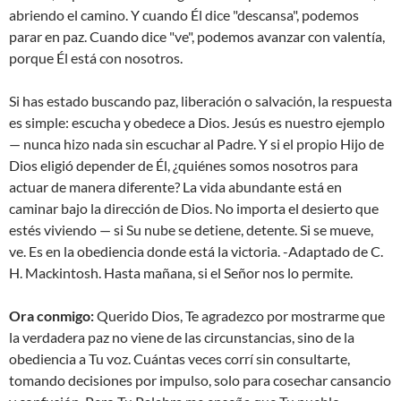
abriendo el camino. Y cuando Él dice "descansa", podemos
parar en paz. Cuando dice "ve", podemos avanzar con valentía,
porque Él está con nosotros.
Si has estado buscando paz, liberación o salvación, la respuesta
es simple: escucha y obedece a Dios. Jesús es nuestro ejemplo
— nunca hizo nada sin escuchar al Padre. Y si el propio Hijo de
Dios eligió depender de Él, ¿quiénes somos nosotros para
actuar de manera diferente? La vida abundante está en
caminar bajo la dirección de Dios. No importa el desierto que
estés viviendo — si Su nube se detiene, detente. Si se mueve,
ve. Es en la obediencia donde está la victoria. -Adaptado de C.
H. Mackintosh. Hasta mañana, si el Señor nos lo permite.
Ora conmigo:
Querido Dios, Te agradezco por mostrarme que
la verdadera paz no viene de las circunstancias, sino de la
obediencia a Tu voz. Cuántas veces corrí sin consultarte,
tomando decisiones por impulso, solo para cosechar cansancio