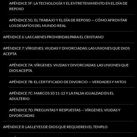
APÉNDICE 5F: LA TECNOLOGÍA Y EL ENTRETENIMIENTO EN EL DÍA DE
REPOSO
APÉNDICE 5G: EL TRABAJO Y EL DÍA DE REPOSO — CÓMO AFRONTAR
LOS DESAFÍOS DEL MUNDO REAL
APÉNDICE 6: LAS CARNES PROHIBIDAS PARA EL CRISTIANO
APÉNDICE 7: VÍRGENES, VIUDAS Y DIVORCIADAS: LAS UNIONES QUE DIOS
ACEPTA
APÉNDICE 7A: VÍRGENES, VIUDAS Y DIVORCIADAS: LAS UNIONES QUE
DIOS ACEPTA
APÉNDICE 7B: EL CERTIFICADO DE DIVORCIO — VERDADES Y MITOS
APÉNDICE 7C: MARCOS 10:11-12 Y LA FALSA IGUALDAD EN EL
ADULTERIO
APÉNDICE 7D: PREGUNTAS Y RESPUESTAS — VÍRGENES, VIUDAS Y
DIVORCIADAS
APÉNDICE 8: LAS LEYES DE DIOS QUE REQUIEREN EL TEMPLO