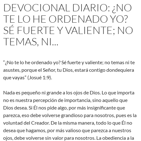
DEVOCIONAL DIARIO: ¿NO
TE LO HE ORDENADO YO?
SÉ FUERTE Y VALIENTE; NO
TEMAS, NI...
“¿No te lo he ordenado yo? Sé fuerte y valiente; no temas ni te
asustes, porque el Señor, tu Dios, estará contigo dondequiera
que vayas” (Josué 1:9).
Nada es pequeño ni grande a los ojos de Dios. Lo que importa
no es nuestra percepción de importancia, sino aquello que
Dios desea. Si Él nos pide algo, por más insignificante que
parezca, eso debe volverse grandioso para nosotros, pues es la
voluntad del Creador. De la misma manera, todo lo que Él no
desea que hagamos, por más valioso que parezca a nuestros
ojos, debe volverse sin valor para nosotros. La obediencia a la