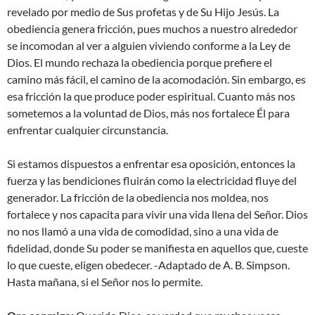
revelado por medio de Sus profetas y de Su Hijo Jesús. La
obediencia genera fricción, pues muchos a nuestro alrededor
se incomodan al ver a alguien viviendo conforme a la Ley de
Dios. El mundo rechaza la obediencia porque prefiere el
camino más fácil, el camino de la acomodación. Sin embargo, es
esa fricción la que produce poder espiritual. Cuanto más nos
sometemos a la voluntad de Dios, más nos fortalece Él para
enfrentar cualquier circunstancia.
Si estamos dispuestos a enfrentar esa oposición, entonces la
fuerza y las bendiciones fluirán como la electricidad fluye del
generador. La fricción de la obediencia nos moldea, nos
fortalece y nos capacita para vivir una vida llena del Señor. Dios
no nos llamó a una vida de comodidad, sino a una vida de
fidelidad, donde Su poder se manifiesta en aquellos que, cueste
lo que cueste, eligen obedecer. -Adaptado de A. B. Simpson.
Hasta mañana, si el Señor nos lo permite.