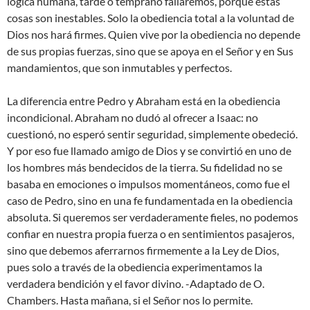
lógica humana, tarde o temprano fallaremos, porque estas
cosas son inestables. Solo la obediencia total a la voluntad de
Dios nos hará firmes. Quien vive por la obediencia no depende
de sus propias fuerzas, sino que se apoya en el Señor y en Sus
mandamientos, que son inmutables y perfectos.
La diferencia entre Pedro y Abraham está en la obediencia
incondicional. Abraham no dudó al ofrecer a Isaac: no
cuestionó, no esperó sentir seguridad, simplemente obedeció.
Y por eso fue llamado amigo de Dios y se convirtió en uno de
los hombres más bendecidos de la tierra. Su fidelidad no se
basaba en emociones o impulsos momentáneos, como fue el
caso de Pedro, sino en una fe fundamentada en la obediencia
absoluta. Si queremos ser verdaderamente fieles, no podemos
confiar en nuestra propia fuerza o en sentimientos pasajeros,
sino que debemos aferrarnos firmemente a la Ley de Dios,
pues solo a través de la obediencia experimentamos la
verdadera bendición y el favor divino. -Adaptado de O.
Chambers. Hasta mañana, si el Señor nos lo permite.