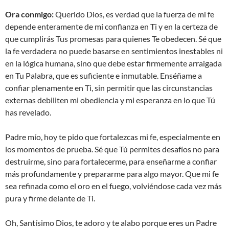
Ora conmigo:
Querido Dios, es verdad que la fuerza de mi fe
depende enteramente de mi confianza en Ti y en la certeza de
que cumplirás Tus promesas para quienes Te obedecen. Sé que
la fe verdadera no puede basarse en sentimientos inestables ni
en la lógica humana, sino que debe estar firmemente arraigada
en Tu Palabra, que es suficiente e inmutable. Enséñame a
confiar plenamente en Ti, sin permitir que las circunstancias
externas debiliten mi obediencia y mi esperanza en lo que Tú
has revelado.
Padre mío, hoy te pido que fortalezcas mi fe, especialmente en
los momentos de prueba. Sé que Tú permites desafíos no para
destruirme, sino para fortalecerme, para enseñarme a confiar
más profundamente y prepararme para algo mayor. Que mi fe
sea refinada como el oro en el fuego, volviéndose cada vez más
pura y firme delante de Ti.
Oh, Santísimo Dios, te adoro y te alabo porque eres un Padre