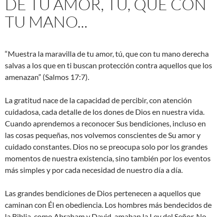
DE TU AMOR, TÚ, QUE CON
TU MANO...
“Muestra la maravilla de tu amor, tú, que con tu mano derecha
salvas a los que en ti buscan protección contra aquellos que los
amenazan” (Salmos 17:7).
La gratitud nace de la capacidad de percibir, con atención
cuidadosa, cada detalle de los dones de Dios en nuestra vida.
Cuando aprendemos a reconocer Sus bendiciones, incluso en
las cosas pequeñas, nos volvemos conscientes de Su amor y
cuidado constantes. Dios no se preocupa solo por los grandes
momentos de nuestra existencia, sino también por los eventos
más simples y por cada necesidad de nuestro día a día.
Las grandes bendiciones de Dios pertenecen a aquellos que
caminan con Él en obediencia. Los hombres más bendecidos de
la Biblia, como Abraham y David, amaban la Ley del Señor. No