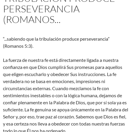
PERSEVERANCIA
(ROMANOS...
“...sabiendo que la tribulación produce perseverancia”
(Romanos 5:3).
La fuerza de nuestra fe está directamente ligada a nuestra
confianza en que Dios cumplirá Sus promesas para aquellos
que eligen escucharlo y obedecer Sus instrucciones. La fe
verdadera no se basa en emociones, impresiones ni
circunstancias externas. Cuando mezclamos la fe con
sentimientos inestables o con la lógica humana, dejamos de
confiar plenamente en la Palabra de Dios, que por sí sola ya es
suficiente. La fe genuina se apoya únicamente en la Palabra del
Señor y, por eso, trae paz al corazón. Sabemos que Dios es fiel,
y esa certeza nos lleva a obedecer con todas nuestras fuerzas
todo lo que Él nos ha ordenado.