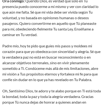
Ora conmigo:
Querido Dios, es verdad que solo en Tu
presencia puedo conocerme a mí mismo y ver con claridad lo
que aún me falta. Sé que mi vida debe ser vivida según Tu
voluntad, y no basada en opiniones humanas o deseos
pasajeros. Quiero convertirme en aquello que Tú planeaste
para mí, obedeciendo fielmente Tu santa Ley. Enséñame a
caminar en Tu verdad.
Padre mío, hoy te pido que guíes mis pasos y moldees mi
corazón para que yo obedezca con sinceridad y alegría. Sé que
la verdadera paz no está en buscar reconocimiento o en
alcanzar objetivos terrenales, sino en vivir plenamente
sometido a Ti. Condúceme más allá de mis limitaciones, abre
mi visión a Tus propósitos eternos y fortalece mi fe para que
confíe sin dudar en lo que ya has revelado en Tu Palabra.
Oh, Santísimo Dios, te adoro y te alabo porque en Ti está toda
la bondad, toda la paz y toda la alegría verdadera. Gracias
porque Tú nunca dejas de honrar a quienes andan en