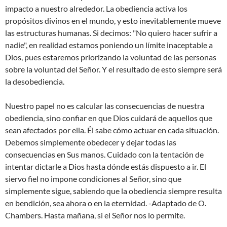
impacto a nuestro alrededor. La obediencia activa los
propósitos divinos en el mundo, y esto inevitablemente mueve
las estructuras humanas. Si decimos: "No quiero hacer sufrir a
nadie", en realidad estamos poniendo un límite inaceptable a
Dios, pues estaremos priorizando la voluntad de las personas
sobre la voluntad del Señor. Y el resultado de esto siempre será
la desobediencia.
Nuestro papel no es calcular las consecuencias de nuestra
obediencia, sino confiar en que Dios cuidará de aquellos que
sean afectados por ella. Él sabe cómo actuar en cada situación.
Debemos simplemente obedecer y dejar todas las
consecuencias en Sus manos. Cuidado con la tentación de
intentar dictarle a Dios hasta dónde estás dispuesto a ir. El
siervo fiel no impone condiciones al Señor, sino que
simplemente sigue, sabiendo que la obediencia siempre resulta
en bendición, sea ahora o en la eternidad. -Adaptado de O.
Chambers. Hasta mañana, si el Señor nos lo permite.