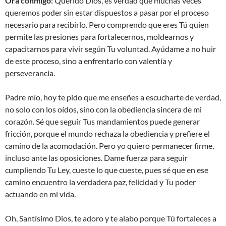
Ora conmigo:
Querido Dios, es verdad que muchas veces
queremos poder sin estar dispuestos a pasar por el proceso
necesario para recibirlo. Pero comprendo que eres Tú quien
permite las presiones para fortalecernos, moldearnos y
capacitarnos para vivir según Tu voluntad. Ayúdame a no huir
de este proceso, sino a enfrentarlo con valentía y
perseverancia.
Padre mío, hoy te pido que me enseñes a escucharte de verdad,
no solo con los oídos, sino con la obediencia sincera de mi
corazón. Sé que seguir Tus mandamientos puede generar
fricción, porque el mundo rechaza la obediencia y prefiere el
camino de la acomodación. Pero yo quiero permanecer firme,
incluso ante las oposiciones. Dame fuerza para seguir
cumpliendo Tu Ley, cueste lo que cueste, pues sé que en ese
camino encuentro la verdadera paz, felicidad y Tu poder
actuando en mi vida.
Oh, Santísimo Dios, te adoro y te alabo porque Tú fortaleces a