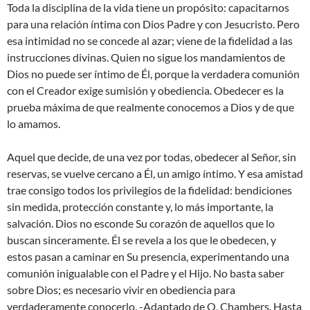
Toda la disciplina de la vida tiene un propósito: capacitarnos
para una relación íntima con Dios Padre y con Jesucristo. Pero
esa intimidad no se concede al azar; viene de la fidelidad a las
instrucciones divinas. Quien no sigue los mandamientos de
Dios no puede ser íntimo de Él, porque la verdadera comunión
con el Creador exige sumisión y obediencia. Obedecer es la
prueba máxima de que realmente conocemos a Dios y de que
lo amamos.
Aquel que decide, de una vez por todas, obedecer al Señor, sin
reservas, se vuelve cercano a Él, un amigo íntimo. Y esa amistad
trae consigo todos los privilegios de la fidelidad: bendiciones
sin medida, protección constante y, lo más importante, la
salvación. Dios no esconde Su corazón de aquellos que lo
buscan sinceramente. Él se revela a los que le obedecen, y
estos pasan a caminar en Su presencia, experimentando una
comunión inigualable con el Padre y el Hijo. No basta saber
sobre Dios; es necesario vivir en obediencia para
verdaderamente conocerlo. -Adaptado de O. Chambers. Hasta