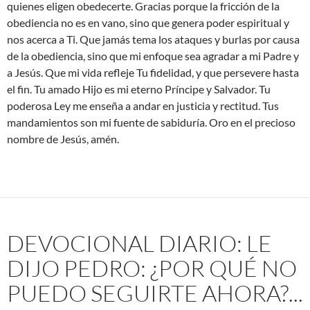
quienes eligen obedecerte. Gracias porque la fricción de la
obediencia no es en vano, sino que genera poder espiritual y
nos acerca a Ti. Que jamás tema los ataques y burlas por causa
de la obediencia, sino que mi enfoque sea agradar a mi Padre y
a Jesús. Que mi vida refleje Tu fidelidad, y que persevere hasta
el fin. Tu amado Hijo es mi eterno Príncipe y Salvador. Tu
poderosa Ley me enseña a andar en justicia y rectitud. Tus
mandamientos son mi fuente de sabiduría. Oro en el precioso
nombre de Jesús, amén.
DEVOCIONAL DIARIO: LE
DIJO PEDRO: ¿POR QUÉ NO
PUEDO SEGUIRTE AHORA?...