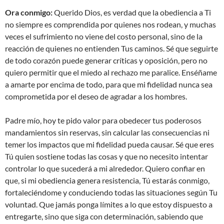
Ora conmigo:
Querido Dios, es verdad que la obediencia a Ti
no siempre es comprendida por quienes nos rodean, y muchas
veces el sufrimiento no viene del costo personal, sino de la
reacción de quienes no entienden Tus caminos. Sé que seguirte
de todo corazón puede generar críticas y oposición, pero no
quiero permitir que el miedo al rechazo me paralice. Enséñame
a amarte por encima de todo, para que mi fidelidad nunca sea
comprometida por el deseo de agradar a los hombres.
Padre mío, hoy te pido valor para obedecer tus poderosos
mandamientos sin reservas, sin calcular las consecuencias ni
temer los impactos que mi fidelidad pueda causar. Sé que eres
Tú quien sostiene todas las cosas y que no necesito intentar
controlar lo que sucederá a mi alrededor. Quiero confiar en
que, si mi obediencia genera resistencia, Tú estarás conmigo,
fortaleciéndome y conduciendo todas las situaciones según Tu
voluntad. Que jamás ponga límites a lo que estoy dispuesto a
entregarte, sino que siga con determinación, sabiendo que