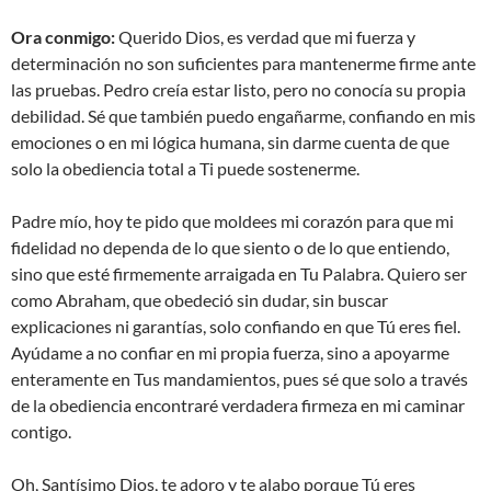
Ora conmigo:
Querido Dios, es verdad que mi fuerza y
determinación no son suficientes para mantenerme firme ante
las pruebas. Pedro creía estar listo, pero no conocía su propia
debilidad. Sé que también puedo engañarme, confiando en mis
emociones o en mi lógica humana, sin darme cuenta de que
solo la obediencia total a Ti puede sostenerme.
Padre mío, hoy te pido que moldees mi corazón para que mi
fidelidad no dependa de lo que siento o de lo que entiendo,
sino que esté firmemente arraigada en Tu Palabra. Quiero ser
como Abraham, que obedeció sin dudar, sin buscar
explicaciones ni garantías, solo confiando en que Tú eres fiel.
Ayúdame a no confiar en mi propia fuerza, sino a apoyarme
enteramente en Tus mandamientos, pues sé que solo a través
de la obediencia encontraré verdadera firmeza en mi caminar
contigo.
Oh, Santísimo Dios, te adoro y te alabo porque Tú eres