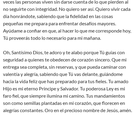
veces las personas viven sin darse cuenta de lo que pierden al
no seguirte con integridad. No quiero ser así. Quiero vivir cada
día honrándote, sabiendo que la fidelidad en las cosas
pequeñas me prepara para enfrentar desafíos mayores.
Ayúdame a confiar en que, al hacer lo que me corresponde hoy,
Tú proveerás todo lo necesario para mi mañana.
Oh, Santísimo Dios, te adoro y te alabo porque Tú guías con
seguridad a quienes te obedecen de corazón sincero. Que mi
entrega sea completa, sin reservas, y que pueda caminar con
valentía y alegría, sabiendo que Tú vas delante, guiándome
hacia la vida feliz que has preparado para tus fieles. Tu amado
Hijo es mi eterno Príncipe y Salvador. Tu poderosa Ley es mi
faro fiel, que siempre ilumina mi camino. Tus mandamientos
son como semillas plantadas en mi corazón, que florecen en
alegrías constantes. Oro en el precioso nombre de Jesús, amén.