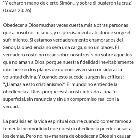
“Y echaron mano de cierto Simón... y sobre él pusieron la cruz”
(Lucas 23:26).
Obedecer a Dios muchas veces cuesta más a otras personas
que a nosotros mismos, y es precisamente ahí donde surge el
sufrimiento. Si estamos verdaderamente enamorados del
Señor, la obediencia no será una carga, sino un placer. El
verdadero costo no recae sobre nosotros, sino sobre aquellos
que no aman a Dios, porque nuestra fidelidad inevitablemente
interfiere en los planes de quienes viven sin considerar la
voluntad divina. Y cuando esto sucede, surgen las críticas:
"¿Llamas a esto cristianismo?" El mundo no entiende la
obediencia a Dios, porque está acostumbrado a una fe
superficial, sin renuncia y sin un compromiso real con la
verdad.
La parálisis en la vida espiritual ocurre cuando comenzamos a
temer la incomodidad que nuestra obediencia puede causar a
los demás. Pero no hay manera de obedecer a Dios sin causar