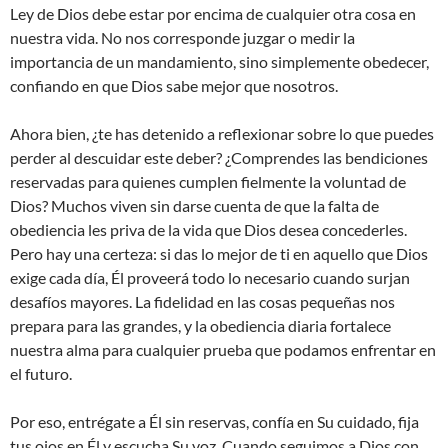
Ley de Dios debe estar por encima de cualquier otra cosa en
nuestra vida. No nos corresponde juzgar o medir la
importancia de un mandamiento, sino simplemente obedecer,
confiando en que Dios sabe mejor que nosotros.
Ahora bien, ¿te has detenido a reflexionar sobre lo que puedes
perder al descuidar este deber? ¿Comprendes las bendiciones
reservadas para quienes cumplen fielmente la voluntad de
Dios? Muchos viven sin darse cuenta de que la falta de
obediencia les priva de la vida que Dios desea concederles.
Pero hay una certeza: si das lo mejor de ti en aquello que Dios
exige cada día, Él proveerá todo lo necesario cuando surjan
desafíos mayores. La fidelidad en las cosas pequeñas nos
prepara para las grandes, y la obediencia diaria fortalece
nuestra alma para cualquier prueba que podamos enfrentar en
el futuro.
Por eso, entrégate a Él sin reservas, confía en Su cuidado, fija
tus ojos en Él y escucha Su voz. Cuando seguimos a Dios con