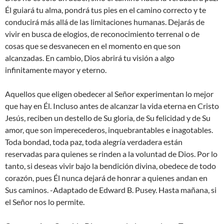
Él guiará tu alma, pondrá tus pies en el camino correcto y te
conducirá más allá de las limitaciones humanas. Dejarás de
vivir en busca de elogios, de reconocimiento terrenal o de
cosas que se desvanecen en el momento en que son
alcanzadas. En cambio, Dios abrirá tu visión a algo
infinitamente mayor y eterno.
Aquellos que eligen obedecer al Señor experimentan lo mejor
que hay en Él. Incluso antes de alcanzar la vida eterna en Cristo
Jesús, reciben un destello de Su gloria, de Su felicidad y de Su
amor, que son imperecederos, inquebrantables e inagotables.
Toda bondad, toda paz, toda alegría verdadera están
reservadas para quienes se rinden a la voluntad de Dios. Por lo
tanto, si deseas vivir bajo la bendición divina, obedece de todo
corazón, pues Él nunca dejará de honrar a quienes andan en
Sus caminos. -Adaptado de Edward B. Pusey. Hasta mañana, si
el Señor nos lo permite.