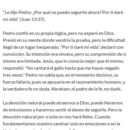
“Le dijo Pedro: ¿Por qué no puedo seguirte ahora? Por ti daré
mi vida” (Juan 13:37).
Pedro confió en su propia lógica, pero no esperó en Dios.
Previó en su mente dónde vendría la prueba, pero la dificultad
llegó de un lugar inesperado. "Por ti daré mi vida", declaró con
convicción. Su intención era sincera, pero su comprensión de sí
mismo era limitada. Jesús, que lo conocía mejor que él mismo,
respondió: "No cantará el gallo hasta que me hayas negado
tres veces." Pedro no sabía que, en el momento decisivo, su
fuerza fallaría, pues se apoyaría en el razonamiento humano, y
la verdadera fe no duda. Abraham, el padre de la fe, no dudó.
La devoción natural puede atraernos a Dios, puede llenarnos
de entusiasmo y hacernos sentir el deseo de seguirle. Pero la
devoción natural por sí sola no nos hará fieles. Cuando
fundamentamos nuestro caminar solo en emociones o en la