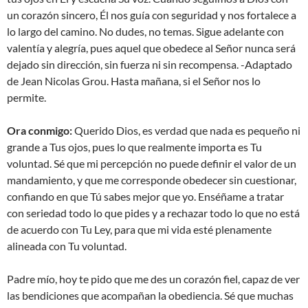
un corazón sincero, Él nos guía con seguridad y nos fortalece a
lo largo del camino. No dudes, no temas. Sigue adelante con
valentía y alegría, pues aquel que obedece al Señor nunca será
dejado sin dirección, sin fuerza ni sin recompensa. -Adaptado
de Jean Nicolas Grou. Hasta mañana, si el Señor nos lo
permite.
Ora conmigo:
Querido Dios, es verdad que nada es pequeño ni
grande a Tus ojos, pues lo que realmente importa es Tu
voluntad. Sé que mi percepción no puede definir el valor de un
mandamiento, y que me corresponde obedecer sin cuestionar,
confiando en que Tú sabes mejor que yo. Enséñame a tratar
con seriedad todo lo que pides y a rechazar todo lo que no está
de acuerdo con Tu Ley, para que mi vida esté plenamente
alineada con Tu voluntad.
Padre mío, hoy te pido que me des un corazón fiel, capaz de ver
las bendiciones que acompañan la obediencia. Sé que muchas