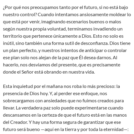
¿Por qué nos preocupamos tanto por el futuro, si no está bajo
nuestro control? Cuando intentamos ansiosamente moldear lo
que está por venir, imaginando escenarios buenos o malos
según nuestra propia voluntad, terminamos invadiendo un
territorio que pertenece únicamente a Dios. Esto no solo es
inútil, sino también una forma sutil de desconfianza. Dios tiene
un plan perfecto, y nuestros intentos de anticipar o controlar
ese plan solo nos alejan de la paz que Él desea darnos. Al
hacerlo, nos desviamos del presente, que es precisamente
donde el Señor está obrando en nuestra vida.
Esta inquietud por el mañana nos roba lo más precioso: la
presencia de Dios hoy. Y, al perder ese enfoque, nos
sobrecargamos con ansiedades que no fuimos creados para
llevar. La verdadera paz solo puede experimentarse cuando
descansamos en la certeza de que el futuro está en las manos
del Creador. Y hay una forma segura de garantizar que ese
futuro será bueno —aquí en la tierra y por toda la eternidad—: