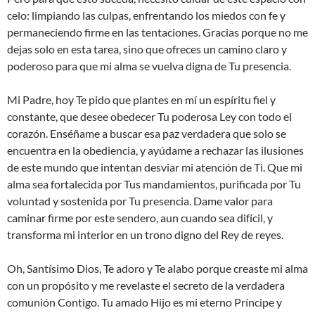
celo: limpiando las culpas, enfrentando los miedos con fe y
permaneciendo firme en las tentaciones. Gracias porque no me
dejas solo en esta tarea, sino que ofreces un camino claro y
poderoso para que mi alma se vuelva digna de Tu presencia.
Mi Padre, hoy Te pido que plantes en mí un espíritu fiel y
constante, que desee obedecer Tu poderosa Ley con todo el
corazón. Enséñame a buscar esa paz verdadera que solo se
encuentra en la obediencia, y ayúdame a rechazar las ilusiones
de este mundo que intentan desviar mi atención de Ti. Que mi
alma sea fortalecida por Tus mandamientos, purificada por Tu
voluntad y sostenida por Tu presencia. Dame valor para
caminar firme por este sendero, aun cuando sea difícil, y
transforma mi interior en un trono digno del Rey de reyes.
Oh, Santísimo Dios, Te adoro y Te alabo porque creaste mi alma
con un propósito y me revelaste el secreto de la verdadera
comunión Contigo. Tu amado Hijo es mi eterno Príncipe y