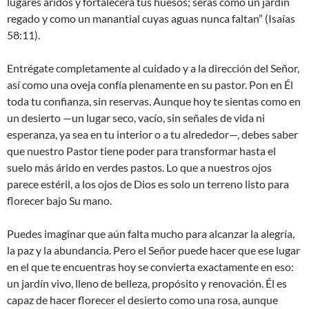
lugares áridos y fortalecerá tus huesos; serás como un jardín
regado y como un manantial cuyas aguas nunca faltan” (Isaías
58:11).
Entrégate completamente al cuidado y a la dirección del Señor,
así como una oveja confía plenamente en su pastor. Pon en Él
toda tu confianza, sin reservas. Aunque hoy te sientas como en
un desierto —un lugar seco, vacío, sin señales de vida ni
esperanza, ya sea en tu interior o a tu alrededor—, debes saber
que nuestro Pastor tiene poder para transformar hasta el
suelo más árido en verdes pastos. Lo que a nuestros ojos
parece estéril, a los ojos de Dios es solo un terreno listo para
florecer bajo Su mano.
Puedes imaginar que aún falta mucho para alcanzar la alegría,
la paz y la abundancia. Pero el Señor puede hacer que ese lugar
en el que te encuentras hoy se convierta exactamente en eso:
un jardín vivo, lleno de belleza, propósito y renovación. Él es
capaz de hacer florecer el desierto como una rosa, aunque