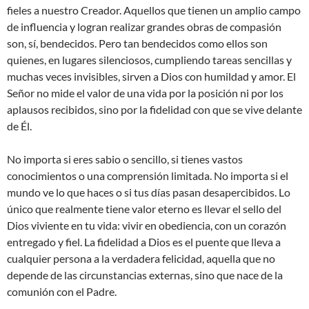
fieles a nuestro Creador. Aquellos que tienen un amplio campo
de influencia y logran realizar grandes obras de compasión
son, sí, bendecidos. Pero tan bendecidos como ellos son
quienes, en lugares silenciosos, cumpliendo tareas sencillas y
muchas veces invisibles, sirven a Dios con humildad y amor. El
Señor no mide el valor de una vida por la posición ni por los
aplausos recibidos, sino por la fidelidad con que se vive delante
de Él.
No importa si eres sabio o sencillo, si tienes vastos
conocimientos o una comprensión limitada. No importa si el
mundo ve lo que haces o si tus días pasan desapercibidos. Lo
único que realmente tiene valor eterno es llevar el sello del
Dios viviente en tu vida: vivir en obediencia, con un corazón
entregado y fiel. La fidelidad a Dios es el puente que lleva a
cualquier persona a la verdadera felicidad, aquella que no
depende de las circunstancias externas, sino que nace de la
comunión con el Padre.