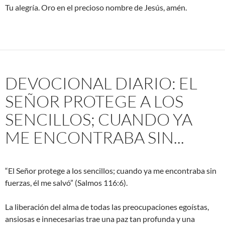
Tu alegría. Oro en el precioso nombre de Jesús, amén.
DEVOCIONAL DIARIO: EL
SEÑOR PROTEGE A LOS
SENCILLOS; CUANDO YA
ME ENCONTRABA SIN...
“El Señor protege a los sencillos; cuando ya me encontraba sin
fuerzas, él me salvó” (Salmos 116:6).
La liberación del alma de todas las preocupaciones egoístas,
ansiosas e innecesarias trae una paz tan profunda y una