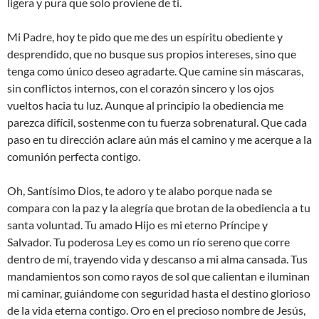
ligera y pura que solo proviene de ti.
Mi Padre, hoy te pido que me des un espíritu obediente y
desprendido, que no busque sus propios intereses, sino que
tenga como único deseo agradarte. Que camine sin máscaras,
sin conflictos internos, con el corazón sincero y los ojos
vueltos hacia tu luz. Aunque al principio la obediencia me
parezca difícil, sostenme con tu fuerza sobrenatural. Que cada
paso en tu dirección aclare aún más el camino y me acerque a la
comunión perfecta contigo.
Oh, Santísimo Dios, te adoro y te alabo porque nada se
compara con la paz y la alegría que brotan de la obediencia a tu
santa voluntad. Tu amado Hijo es mi eterno Príncipe y
Salvador. Tu poderosa Ley es como un río sereno que corre
dentro de mí, trayendo vida y descanso a mi alma cansada. Tus
mandamientos son como rayos de sol que calientan e iluminan
mi caminar, guiándome con seguridad hasta el destino glorioso
de la vida eterna contigo. Oro en el precioso nombre de Jesús,