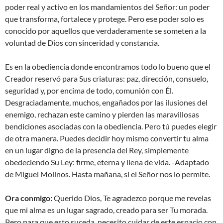
poder real y activo en los mandamientos del Señor: un poder
que transforma, fortalece y protege. Pero ese poder solo es
conocido por aquellos que verdaderamente se someten a la
voluntad de Dios con sinceridad y constancia.
Es en la obediencia donde encontramos todo lo bueno que el
Creador reservó para Sus criaturas: paz, dirección, consuelo,
seguridad y, por encima de todo, comunión con Él.
Desgraciadamente, muchos, engañados por las ilusiones del
enemigo, rechazan este camino y pierden las maravillosas
bendiciones asociadas con la obediencia. Pero tú puedes elegir
de otra manera. Puedes decidir hoy mismo convertir tu alma
en un lugar digno de la presencia del Rey, simplemente
obedeciendo Su Ley: firme, eterna y llena de vida. -Adaptado
de Miguel Molinos. Hasta mañana, si el Señor nos lo permite.
Ora conmigo:
Querido Dios, Te agradezco porque me revelas
que mi alma es un lugar sagrado, creado para ser Tu morada.
Pero para que esto suceda, necesito cuidar de este espacio con