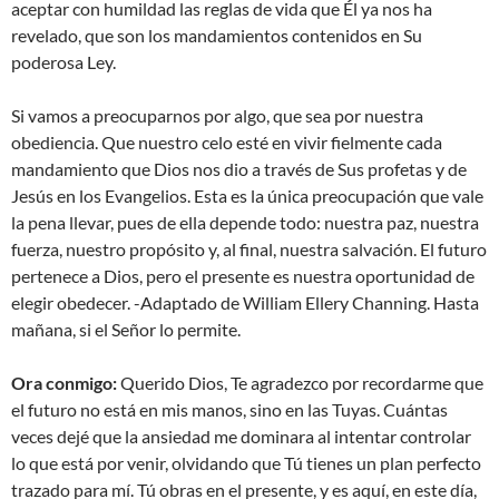
aceptar con humildad las reglas de vida que Él ya nos ha
revelado, que son los mandamientos contenidos en Su
poderosa Ley.
Si vamos a preocuparnos por algo, que sea por nuestra
obediencia. Que nuestro celo esté en vivir fielmente cada
mandamiento que Dios nos dio a través de Sus profetas y de
Jesús en los Evangelios. Esta es la única preocupación que vale
la pena llevar, pues de ella depende todo: nuestra paz, nuestra
fuerza, nuestro propósito y, al final, nuestra salvación. El futuro
pertenece a Dios, pero el presente es nuestra oportunidad de
elegir obedecer. -Adaptado de William Ellery Channing. Hasta
mañana, si el Señor lo permite.
Ora conmigo:
Querido Dios, Te agradezco por recordarme que
el futuro no está en mis manos, sino en las Tuyas. Cuántas
veces dejé que la ansiedad me dominara al intentar controlar
lo que está por venir, olvidando que Tú tienes un plan perfecto
trazado para mí. Tú obras en el presente, y es aquí, en este día,