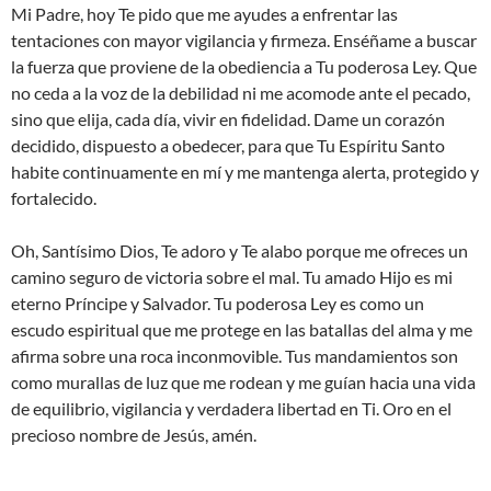
Mi Padre, hoy Te pido que me ayudes a enfrentar las
tentaciones con mayor vigilancia y firmeza. Enséñame a buscar
la fuerza que proviene de la obediencia a Tu poderosa Ley. Que
no ceda a la voz de la debilidad ni me acomode ante el pecado,
sino que elija, cada día, vivir en fidelidad. Dame un corazón
decidido, dispuesto a obedecer, para que Tu Espíritu Santo
habite continuamente en mí y me mantenga alerta, protegido y
fortalecido.
Oh, Santísimo Dios, Te adoro y Te alabo porque me ofreces un
camino seguro de victoria sobre el mal. Tu amado Hijo es mi
eterno Príncipe y Salvador. Tu poderosa Ley es como un
escudo espiritual que me protege en las batallas del alma y me
afirma sobre una roca inconmovible. Tus mandamientos son
como murallas de luz que me rodean y me guían hacia una vida
de equilibrio, vigilancia y verdadera libertad en Ti. Oro en el
precioso nombre de Jesús, amén.