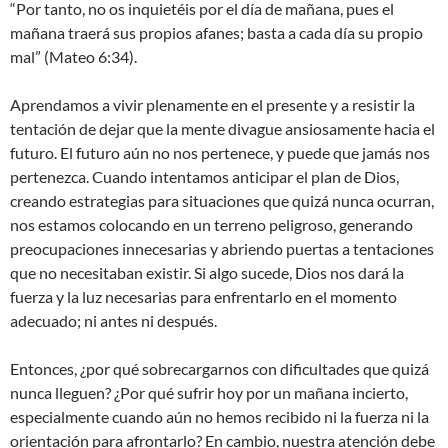
“Por tanto, no os inquietéis por el día de mañana, pues el
mañana traerá sus propios afanes; basta a cada día su propio
mal” (Mateo 6:34).
Aprendamos a vivir plenamente en el presente y a resistir la
tentación de dejar que la mente divague ansiosamente hacia el
futuro. El futuro aún no nos pertenece, y puede que jamás nos
pertenezca. Cuando intentamos anticipar el plan de Dios,
creando estrategias para situaciones que quizá nunca ocurran,
nos estamos colocando en un terreno peligroso, generando
preocupaciones innecesarias y abriendo puertas a tentaciones
que no necesitaban existir. Si algo sucede, Dios nos dará la
fuerza y la luz necesarias para enfrentarlo en el momento
adecuado; ni antes ni después.
Entonces, ¿por qué sobrecargarnos con dificultades que quizá
nunca lleguen? ¿Por qué sufrir hoy por un mañana incierto,
especialmente cuando aún no hemos recibido ni la fuerza ni la
orientación para afrontarlo? En cambio, nuestra atención debe