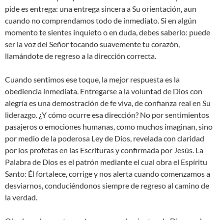
pide es entrega: una entrega sincera a Su orientación, aun
cuando no comprendamos todo de inmediato. Si en algún
momento te sientes inquieto o en duda, debes saberlo: puede
ser la voz del Señor tocando suavemente tu corazón,
llamándote de regreso a la dirección correcta.
Cuando sentimos ese toque, la mejor respuesta es la
obediencia inmediata. Entregarse a la voluntad de Dios con
alegría es una demostración de fe viva, de confianza real en Su
liderazgo. ¿Y cómo ocurre esa dirección? No por sentimientos
pasajeros o emociones humanas, como muchos imaginan, sino
por medio de la poderosa Ley de Dios, revelada con claridad
por los profetas en las Escrituras y confirmada por Jesús. La
Palabra de Dios es el patrón mediante el cual obra el Espíritu
Santo: Él fortalece, corrige y nos alerta cuando comenzamos a
desviarnos, conduciéndonos siempre de regreso al camino de
la verdad.