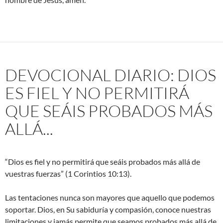
DEVOCIONAL DIARIO: DIOS
ES FIEL Y NO PERMITIRÁ
QUE SEÁIS PROBADOS MÁS
ALLÁ...
“Dios es fiel y no permitirá que seáis probados más allá de
vuestras fuerzas” (1 Corintios 10:13).
Las tentaciones nunca son mayores que aquello que podemos
soportar. Dios, en Su sabiduría y compasión, conoce nuestras
limitaciones y jamás permite que seamos probados más allá de