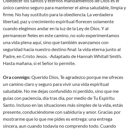
Obedecer los santos y eternos mandamientos de Dios es el
único camino seguro para mantener el alma saludable, limpia y
firme. No hay sustituto para la obediencia. La verdadera
libertad, paz y crecimiento espiritual florecen solamente
cuando elegimos andar en la luz de la Ley de Dios. Y al
permanecer fieles en este camino, no solo experimentamos
una vida plena aquí, sino que también avanzamos con
seguridad hacia nuestro destino final: la vida eterna junto al
Padre, en Cristo Jesús. -Adaptado de Hannah Whitall Smith.
Hasta mañana, si el Señor lo permite.
Ora conmigo:
Querido Dios, Te agradezco porque me ofreces
un camino claro y seguro para vivir una vida espiritual
saludable. No me dejas confundido ni perdido, sino que me
guías con paciencia, día tras día, por medio de Tu Espíritu
Santo. Incluso en las situaciones más simples de la vida, estás
presente, conduciéndome con sabiduría y amor. Gracias por
mostrarme que lo que me pides es entrega: una entrega
sincera, aun cuando todavía no comprendo todo. Cuando