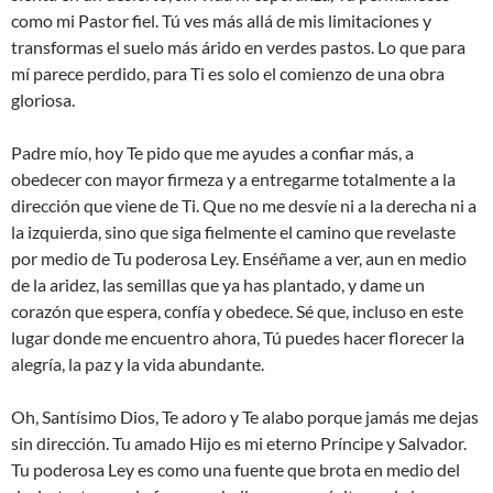
como mi Pastor fiel. Tú ves más allá de mis limitaciones y
transformas el suelo más árido en verdes pastos. Lo que para
mí parece perdido, para Ti es solo el comienzo de una obra
gloriosa.
Padre mío, hoy Te pido que me ayudes a confiar más, a
obedecer con mayor firmeza y a entregarme totalmente a la
dirección que viene de Ti. Que no me desvíe ni a la derecha ni a
la izquierda, sino que siga fielmente el camino que revelaste
por medio de Tu poderosa Ley. Enséñame a ver, aun en medio
de la aridez, las semillas que ya has plantado, y dame un
corazón que espera, confía y obedece. Sé que, incluso en este
lugar donde me encuentro ahora, Tú puedes hacer florecer la
alegría, la paz y la vida abundante.
Oh, Santísimo Dios, Te adoro y Te alabo porque jamás me dejas
sin dirección. Tu amado Hijo es mi eterno Príncipe y Salvador.
Tu poderosa Ley es como una fuente que brota en medio del