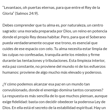
“Levantaos, oh puertas eternas, para que entre el Rey de la
Gloria” (Salmos 24:9).
Debes comprender que tu alma es, por naturaleza, un centro
sagrado: una morada preparada por Dios, un reino en potencia
donde el propio Rey desea habitar. Pero, para que el Soberano
pueda verdaderamente ocupar ese trono, es esencial que
cuides de ese espacio con celo. Tu alma necesita estar limpia de
las culpas no confesadas, tranquila ante los miedos y firme
durante las tentaciones y tribulaciones. Esta limpieza interior,
esta paz constante, no proviene del mundo ni de los esfuerzos
humanos: proviene de algo mucho más elevado y poderoso.
¿Y cómo podemos alcanzar esa paz en un mundo tan
convulsionado, donde el enemigo domina tantos corazones?
La respuesta es más sencilla de lo que muchos piensan, aunque
exige fidelidad: basta con decidir obedecer la poderosa Ley de
Dios. En ella está el secreto de la estabilidad espiritual. Hay un