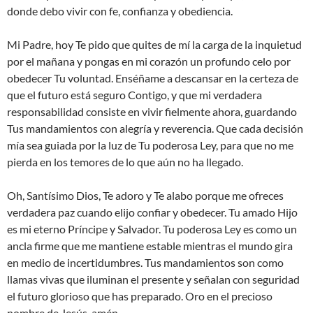
donde debo vivir con fe, confianza y obediencia.
Mi Padre, hoy Te pido que quites de mí la carga de la inquietud
por el mañana y pongas en mi corazón un profundo celo por
obedecer Tu voluntad. Enséñame a descansar en la certeza de
que el futuro está seguro Contigo, y que mi verdadera
responsabilidad consiste en vivir fielmente ahora, guardando
Tus mandamientos con alegría y reverencia. Que cada decisión
mía sea guiada por la luz de Tu poderosa Ley, para que no me
pierda en los temores de lo que aún no ha llegado.
Oh, Santísimo Dios, Te adoro y Te alabo porque me ofreces
verdadera paz cuando elijo confiar y obedecer. Tu amado Hijo
es mi eterno Príncipe y Salvador. Tu poderosa Ley es como un
ancla firme que me mantiene estable mientras el mundo gira
en medio de incertidumbres. Tus mandamientos son como
llamas vivas que iluminan el presente y señalan con seguridad
el futuro glorioso que has preparado. Oro en el precioso
nombre de Jesús, amén.