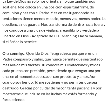
La Ley de Dios no solo nos orienta, sino que también nos
sostiene. Nos coloca en una posición espiritual firme, de
comunión y paz con el Padre. Y es en ese lugar donde las
tentaciones tienen menos espacio, menos voz, menos poder. La
obediencia nos guarda. Nos transforma de dentro hacia fuera y
nos conduce a una vida de vigilancia, equilibrio y verdadera
libertad en Dios. -Adaptado de H. E. Manning. Hasta mañana,
si el Señor lo permite.
Ora conmigo:
Querido Dios, Te agradezco porque eres un
Padre compasivo y sabio, que nunca permite que sea tentado
más allá de mis fuerzas. Tú conoces mis limitaciones y mides
cada prueba con precisión, permitiendo que vengan una por
una, en el momento adecuado, con propósito y amor. Aun
cuando soy herido, Tú me sostienes y no permites que sea
destruido. Gracias por cuidar de mí con tanta paciencia y por
mostrarme que incluso en las luchas me estás formando y
fortaleciendo.