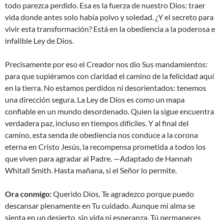
todo parezca perdido. Esa es la fuerza de nuestro Dios: traer
vida donde antes solo había polvo y soledad. ¿Y el secreto para
vivir esta transformación? Está en la obediencia a la poderosa e
infalible Ley de Dios.
Precisamente por eso el Creador nos dio Sus mandamientos:
para que supiéramos con claridad el camino de la felicidad aquí
en la tierra. No estamos perdidos ni desorientados: tenemos
una dirección segura. La Ley de Dios es como un mapa
confiable en un mundo desordenado. Quien la sigue encuentra
verdadera paz, incluso en tiempos difíciles. Y al final del
camino, esta senda de obediencia nos conduce a la corona
eterna en Cristo Jesús, la recompensa prometida a todos los
que viven para agradar al Padre. —Adaptado de Hannah
Whitall Smith. Hasta mañana, si el Señor lo permite.
Ora conmigo:
Querido Dios, Te agradezco porque puedo
descansar plenamente en Tu cuidado. Aunque mi alma se
sienta en un desierto, sin vida ni esperanza, Tú permaneces