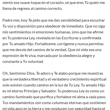
siento ese suave toque en el corazón, sé que eres Tú quien me
llama de regreso al camino correcto.
Padre mío, hoy Te pido que me des sensibilidad para escuchar
Tu voz y disposición para obedecer de inmediato. Que no siga
mis sentimientos ni emociones humanas, sino que me afirme
en Tu poderosa Ley, revelada en las Escrituras y confirmada
por Tu amado Hijo. Fortaléceme, corrígeme y nunca permitas
que me desvíe del camino de la verdad. Que mi vida sea una
expresión de fe viva, marcada por la obediencia alegre y
constante a Tu voluntad.
Oh, Santísimo Dios, Te adoro y Te alabo porque me muestras
que la verdadera libertad y el verdadero crecimiento espiritual
solo existen cuando camino en la luz de Tu Ley. Tu amado Hijo
es mi eterno Príncipe y Salvador. Tu poderosa Ley es como un
camino iluminado que purifica y fortalece mi alma a cada paso.
Tus mandamientos son como columnas eternas que sostienen
mi vida aquí en la tierra y me conducen con seguridad hasta el