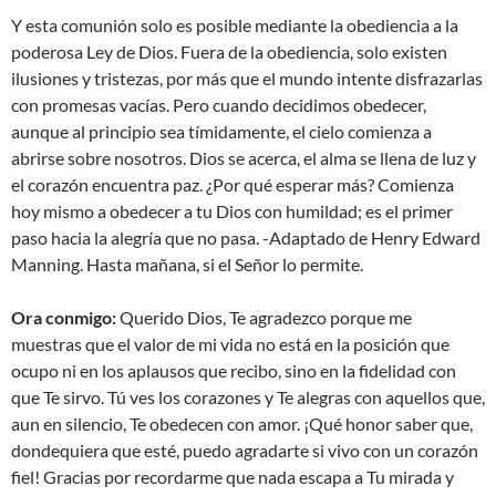
Y esta comunión solo es posible mediante la obediencia a la
poderosa Ley de Dios. Fuera de la obediencia, solo existen
ilusiones y tristezas, por más que el mundo intente disfrazarlas
con promesas vacías. Pero cuando decidimos obedecer,
aunque al principio sea tímidamente, el cielo comienza a
abrirse sobre nosotros. Dios se acerca, el alma se llena de luz y
el corazón encuentra paz. ¿Por qué esperar más? Comienza
hoy mismo a obedecer a tu Dios con humildad; es el primer
paso hacia la alegría que no pasa. -Adaptado de Henry Edward
Manning. Hasta mañana, si el Señor lo permite.
Ora conmigo:
Querido Dios, Te agradezco porque me
muestras que el valor de mi vida no está en la posición que
ocupo ni en los aplausos que recibo, sino en la fidelidad con
que Te sirvo. Tú ves los corazones y Te alegras con aquellos que,
aun en silencio, Te obedecen con amor. ¡Qué honor saber que,
dondequiera que esté, puedo agradarte si vivo con un corazón
fiel! Gracias por recordarme que nada escapa a Tu mirada y