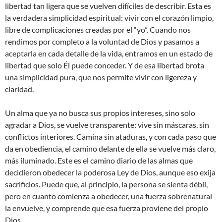
libertad tan ligera que se vuelven difíciles de describir. Esta es
la verdadera simplicidad espiritual: vivir con el corazón limpio,
libre de complicaciones creadas por el “yo”. Cuando nos
rendimos por completo a la voluntad de Dios y pasamos a
aceptarla en cada detalle de la vida, entramos en un estado de
libertad que solo Él puede conceder. Y de esa libertad brota
una simplicidad pura, que nos permite vivir con ligereza y
claridad.
Un alma que ya no busca sus propios intereses, sino solo
agradar a Dios, se vuelve transparente: vive sin máscaras, sin
conflictos interiores. Camina sin ataduras, y con cada paso que
da en obediencia, el camino delante de ella se vuelve más claro,
más iluminado. Este es el camino diario de las almas que
decidieron obedecer la poderosa Ley de Dios, aunque eso exija
sacrificios. Puede que, al principio, la persona se sienta débil,
pero en cuanto comienza a obedecer, una fuerza sobrenatural
la envuelve, y comprende que esa fuerza proviene del propio
Dios.