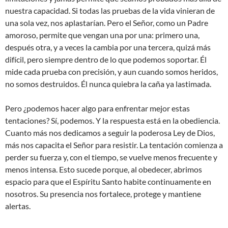
nuestra capacidad. Si todas las pruebas de la vida vinieran de
una sola vez, nos aplastarían. Pero el Señor, como un Padre
amoroso, permite que vengan una por una: primero una,
después otra, y a veces la cambia por una tercera, quizá más
difícil, pero siempre dentro de lo que podemos soportar. Él
mide cada prueba con precisión, y aun cuando somos heridos,
no somos destruidos. Él nunca quiebra la caña ya lastimada.
Pero ¿podemos hacer algo para enfrentar mejor estas
tentaciones? Sí, podemos. Y la respuesta está en la obediencia.
Cuanto más nos dedicamos a seguir la poderosa Ley de Dios,
más nos capacita el Señor para resistir. La tentación comienza a
perder su fuerza y, con el tiempo, se vuelve menos frecuente y
menos intensa. Esto sucede porque, al obedecer, abrimos
espacio para que el Espíritu Santo habite continuamente en
nosotros. Su presencia nos fortalece, protege y mantiene
alertas.