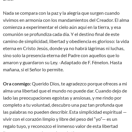
Nada se compara con la paz y la alegría que surgen cuando
vivimos en armonía con los mandamientos del Creador. El alma
comienza a experimentar el cielo aún aquí en la tierra, y esa
comunión se profundiza cada día. Y el destino final de este
camino de simplicidad, libertad y obediencia es glorioso: la vida
eterna en Cristo Jesús, donde ya no habrá lágrimas ni luchas,
sino solo la presencia eterna del Padre con aquellos que lo
amaron y guardaron su Ley. -Adaptado de F. Fénelon. Hasta
mañana, si el Señor lo permite.
Ora conmigo:
Querido Dios, te agradezco porque ofreces a mi
alma una libertad que el mundo no puede dar. Cuando dejo de
lado las preocupaciones egoístas y ansiosas, y me rindo por
completo a tu voluntad, descubro una paz tan profunda que
las palabras no pueden describir. Esta simplicidad espiritual —
vivir con el corazón limpio y libre del peso del “yo”— es un
regalo tuyo, y reconozco el inmenso valor de esta libertad