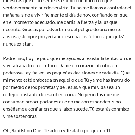
muestras que el presente es el único tiempo en el que
verdaderamente puedo servirte. Tú no me llamas a controlar el
mañana, sino a vivir fielmente el día de hoy, confiando en que,
en el momento adecuado, me darás la fuerza y la luz que
necesito. Gracias por advertirme del peligro de una mente
ansiosa, siempre proyectando escenarios futuros que quizá
nunca existan.
Padre mío, hoy Te pido que me ayudes a resistir la tentación de
vivir atrapado en el futuro. Dame un corazón atento a Tu
poderosa Ley, fiel en las pequeñas decisiones de cada día. Que
mi mente esté enfocada en aquello que Tú ya me has instruido
por medio de los profetas y de Jesús, y que mi vida sea un
reflejo constante de esa obediencia. No permitas que me
consuman preocupaciones que no me corresponden, sino
enséñame a confiar en que, si algo sucede, Tú estarás conmigo
y me sostendrás.
Oh, Santísimo Dios, Te adoro y Te alabo porque en Ti