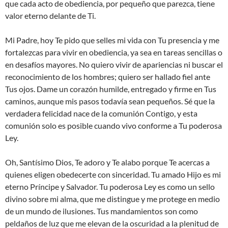
que cada acto de obediencia, por pequeño que parezca, tiene
valor eterno delante de Ti.
Mi Padre, hoy Te pido que selles mi vida con Tu presencia y me
fortalezcas para vivir en obediencia, ya sea en tareas sencillas o
en desafíos mayores. No quiero vivir de apariencias ni buscar el
reconocimiento de los hombres; quiero ser hallado fiel ante
Tus ojos. Dame un corazón humilde, entregado y firme en Tus
caminos, aunque mis pasos todavía sean pequeños. Sé que la
verdadera felicidad nace de la comunión Contigo, y esta
comunión solo es posible cuando vivo conforme a Tu poderosa
Ley.
Oh, Santísimo Dios, Te adoro y Te alabo porque Te acercas a
quienes eligen obedecerte con sinceridad. Tu amado Hijo es mi
eterno Príncipe y Salvador. Tu poderosa Ley es como un sello
divino sobre mi alma, que me distingue y me protege en medio
de un mundo de ilusiones. Tus mandamientos son como
peldaños de luz que me elevan de la oscuridad a la plenitud de