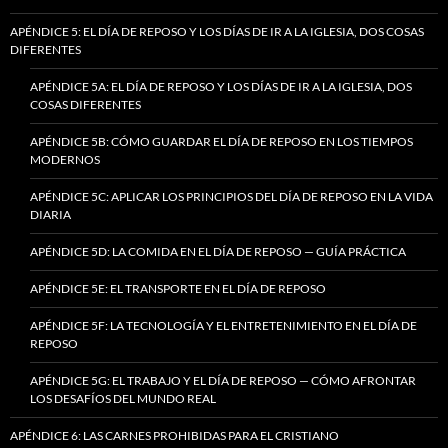
APÉNDICE 5: EL DÍA DE REPOSO Y LOS DÍAS DE IR A LA IGLESIA, DOS COSAS
DIFERENTES
APÉNDICE 5A: EL DÍA DE REPOSO Y LOS DÍAS DE IR A LA IGLESIA, DOS
COSAS DIFERENTES
APÉNDICE 5B: CÓMO GUARDAR EL DÍA DE REPOSO EN LOS TIEMPOS
MODERNOS
APÉNDICE 5C: APLICAR LOS PRINCIPIOS DEL DÍA DE REPOSO EN LA VIDA
DIARIA
APÉNDICE 5D: LA COMIDA EN EL DÍA DE REPOSO — GUÍA PRÁCTICA
APÉNDICE 5E: EL TRANSPORTE EN EL DÍA DE REPOSO
APÉNDICE 5F: LA TECNOLOGÍA Y EL ENTRETENIMIENTO EN EL DÍA DE
REPOSO
APÉNDICE 5G: EL TRABAJO Y EL DÍA DE REPOSO — CÓMO AFRONTAR
LOS DESAFÍOS DEL MUNDO REAL
APÉNDICE 6: LAS CARNES PROHIBIDAS PARA EL CRISTIANO