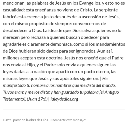
mencionan las palabras de Jesús en los Evangelios, y esto no es
casualidad: esta enseñanza no viene de Cristo. La serpiente
fabricó esta creencia justo después de la ascensión de Jesús,
con el mismo propósito de siempre: convencernos de
desobedecer a Dios. La idea de que Dios salva a quienes no lo
merecen pero rechaza a quienes buscan obedecer para
agradarle es claramente demoníaca, como si los mandamientos
de Dios hubieran sido dados para ser ignorados. Aun así,
millones aceptan esta doctrina. Jesús nos enseñó que el Padre
nos envía al Hijo, y el Padre solo envía a quienes siguen las
leyes dadas a la nación que apartó con un pacto eterno, las
mismas leyes que Jesús y sus apóstoles siguieron. |
He
manifestado tu nombre a los hombres que me diste del mundo.
Tuyos eran; y me los diste; y han guardado tu palabra [el Antiguo
Testamento]. (Juan 17:6) | laleydedios.org
Haz tu parte en la obra de Dios. ¡Comparte este mensaje!