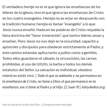
El verdadero hereje no es el que ignora las enseñanzas de los
líderes de la iglesia, sino el que ignora las enseñanzas de Cristo
en los cuatro evangelios. Herejía no es estar en desacuerdo con
la tradición humana; herejía es llamar “evangelio” a lo que
Jesús nunca enseñó. Nada en las palabras de Cristo respalda la
falsa doctrina del ”favor inmerecido”, que tantos líderes aman y
enseñan. Pero Jesús no nos dejó en la oscuridad; capacitó a
apóstoles y discípulos para obedecer estrictamente al Padre, y
este camino estándar aplica tanto a judíos como a gentiles.
Todos ellos guardaron el sábado, la circuncisión, las carnes
prohibidas, el uso de tzitzits, la barba y todos los demás
estatutos del Señor. La salvación es individual; obedece
mientras estés vivo. |
Todo el que se adelanta y no permanece en
la enseñanza de Cristo, no tiene a Dios; el que permanece en la
enseñanza, ese sí tiene al Padre y al Hijo. (2 Juan 9) | laleydedios.org
Haz tu parte en la obra de Dios. ¡Comparte este mensaje!