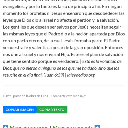
evangelios, y por lo tanto es falso de principio a fin. En ningún
momento los profetas ni Jesús enseñaron que desobedecer las
leyes que Dios dio a Israel no afecta el perdón y la salvación.
Los gentiles que desean ser salvos por Jesús necesitan seguir
las mismas leyes que el Padre dio a la nación apartada por Dios
con un pacto eterno, de la cual Jesús formaba parte. El Padre
ve nuestra fe y valentía, a pesar de la gran oposición. Entonces
nos une a Israel y nos envía al Hijo. Este es el plan de salvación
que tiene sentido porque es verdadero. |
Esta es la voluntad de
Dios: que no pierda a ninguno de los que me ha dado, sino que los
resucite en el día final. (Juan 6:39) | laleydedios.org
Haz tu parte en la obra de Dios. ¡Comparte este mensaje!
COPIAR IMAGEN
COPIAR TEXTO
Mensaje anterior
|
Mensaje siguiente