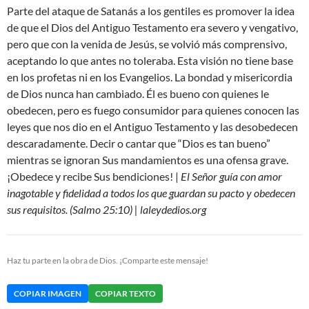
Parte del ataque de Satanás a los gentiles es promover la idea
de que el Dios del Antiguo Testamento era severo y vengativo,
pero que con la venida de Jesús, se volvió más comprensivo,
aceptando lo que antes no toleraba. Esta visión no tiene base
en los profetas ni en los Evangelios. La bondad y misericordia
de Dios nunca han cambiado. Él es bueno con quienes le
obedecen, pero es fuego consumidor para quienes conocen las
leyes que nos dio en el Antiguo Testamento y las desobedecen
descaradamente. Decir o cantar que “Dios es tan bueno”
mientras se ignoran Sus mandamientos es una ofensa grave.
¡Obedece y recibe Sus bendiciones! |
El Señor guía con amor
inagotable y fidelidad a todos los que guardan su pacto y obedecen
sus requisitos. (Salmo 25:10) | laleydedios.org
Haz tu parte en la obra de Dios. ¡Comparte este mensaje!
COPIAR IMAGEN
COPIAR TEXTO