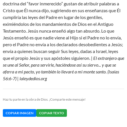
doctrina del “favor inmerecido” gustan de atribuir palabras a
Cristo que Él nunca dijo, sugiriendo en sus enseñanzas que Él
cumpliría las leyes del Padre en lugar de los gentiles,
eximiéndolos de los mandamientos de Dios en el Antiguo
Testamento. Jesús nunca enseñó algo tan absurdo. Lo que
Jesús enseñó es que nadie viene al Hijo si el Padre no lo envía,
pero el Padre no envía a los declarados desobedientes a Jesús;
envía a quienes buscan seguir Sus leyes, dadas a Israel, leyes
que el propio Jesús y sus apóstoles siguieron. |
El extranjero que
se une al Señor, para servirle, haciéndose así su siervo... y que se
aferra a mi pacto, yo también lo llevaré a mi monte santo. (Isaías
56:6-7) | laleydedios.org
Haz tu parte en la obra de Dios. ¡Comparte este mensaje!
COPIAR IMAGEN
COPIAR TEXTO