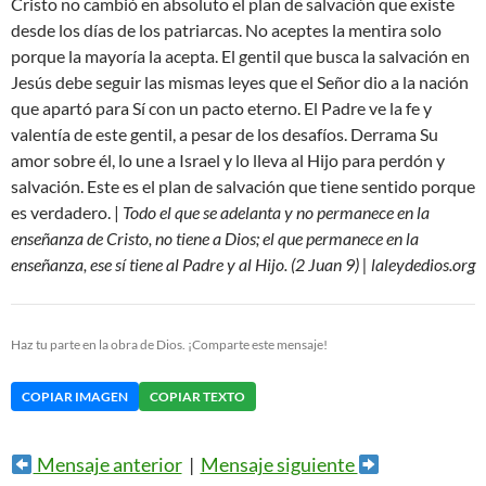
Cristo no cambió en absoluto el plan de salvación que existe
desde los días de los patriarcas. No aceptes la mentira solo
porque la mayoría la acepta. El gentil que busca la salvación en
Jesús debe seguir las mismas leyes que el Señor dio a la nación
que apartó para Sí con un pacto eterno. El Padre ve la fe y
valentía de este gentil, a pesar de los desafíos. Derrama Su
amor sobre él, lo une a Israel y lo lleva al Hijo para perdón y
salvación. Este es el plan de salvación que tiene sentido porque
es verdadero. |
Todo el que se adelanta y no permanece en la
enseñanza de Cristo, no tiene a Dios; el que permanece en la
enseñanza, ese sí tiene al Padre y al Hijo. (2 Juan 9) | laleydedios.org
Haz tu parte en la obra de Dios. ¡Comparte este mensaje!
COPIAR IMAGEN
COPIAR TEXTO
Mensaje anterior
|
Mensaje siguiente