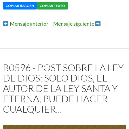
COPIAR IMAGEN
COPIAR TEXTO
Mensaje anterior
|
Mensaje siguiente
B0596 - POST SOBRE LA LEY
DE DIOS: SOLO DIOS, EL
AUTOR DE LA LEY SANTA Y
ETERNA, PUEDE HACER
CUALQUIER...