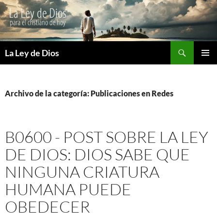
Buscar
La Ley de Dios
SALTAR
MENÚ
AL
PRINCI
CONTENIDO
Archivo de la categoría: Publicaciones en Redes
B0600 - POST SOBRE LA LEY
DE DIOS: DIOS SABE QUE
NINGUNA CRIATURA
HUMANA PUEDE
OBEDECER