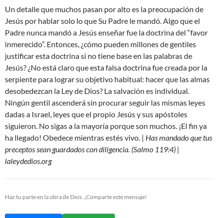
Un detalle que muchos pasan por alto es la preocupación de
Jesús por hablar solo lo que Su Padre le mandó. Algo que el
Padre nunca mandó a Jesús enseñar fue la doctrina del “favor
inmerecido”. Entonces, ¿cómo pueden millones de gentiles
justificar esta doctrina si no tiene base en las palabras de
Jesús? ¿No está claro que esta falsa doctrina fue creada por la
serpiente para lograr su objetivo habitual: hacer que las almas
desobedezcan la Ley de Dios? La salvación es individual.
Ningún gentil ascenderá sin procurar seguir las mismas leyes
dadas a Israel, leyes que el propio Jesús y sus apóstoles
siguieron. No sigas a la mayoría porque son muchos. ¡El fin ya
ha llegado! Obedece mientras estés vivo. |
Has mandado que tus
preceptos sean guardados con diligencia. (Salmo 119:4) |
laleydedios.org
Haz tu parte en la obra de Dios. ¡Comparte este mensaje!