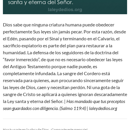
Dios sabe que ninguna criatura humana puede obedecer
perfectamente Sus leyes sin jamás pecar. Por esta razón, desde
el Edén, pasando por el Sinaí y terminando en el Calvario, el
sacrificio expiatorio es parte del plan para restaurar a la
humanidad. La defensa de los seguidores de la doctrina del
“favor inmerecido”, de que no es necesario obedecer las leyes
del Antiguo Testamento porque nadie puede, es
completamente infundada. La sangre del Cordero está
reservada para quienes, aun procurando sinceramente seguir
las leyes de Dios, caen y necesitan perdón. Ni una gota de la
sangre de Cristo se aplicará a quienes ignoran descaradamente
la Ley santa y eterna del Señor. |
Has mandado que tus preceptos
sean guardados con diligencia. (Salmo 119:4) | laleydedios.org
Haz tu parte en la obra de Dios. ¡Comparte este mensaje!