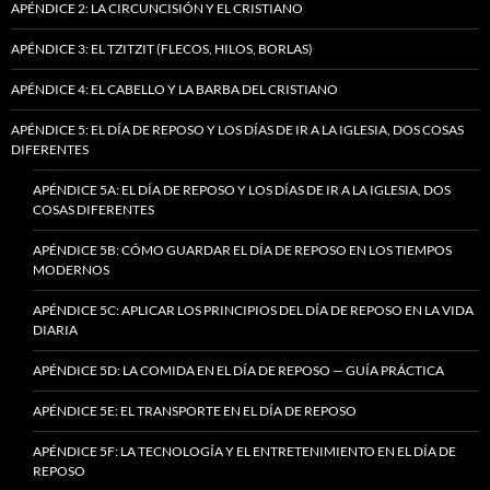
APÉNDICE 2: LA CIRCUNCISIÓN Y EL CRISTIANO
APÉNDICE 3: EL TZITZIT (FLECOS, HILOS, BORLAS)
APÉNDICE 4: EL CABELLO Y LA BARBA DEL CRISTIANO
APÉNDICE 5: EL DÍA DE REPOSO Y LOS DÍAS DE IR A LA IGLESIA, DOS COSAS
DIFERENTES
APÉNDICE 5A: EL DÍA DE REPOSO Y LOS DÍAS DE IR A LA IGLESIA, DOS
COSAS DIFERENTES
APÉNDICE 5B: CÓMO GUARDAR EL DÍA DE REPOSO EN LOS TIEMPOS
MODERNOS
APÉNDICE 5C: APLICAR LOS PRINCIPIOS DEL DÍA DE REPOSO EN LA VIDA
DIARIA
APÉNDICE 5D: LA COMIDA EN EL DÍA DE REPOSO — GUÍA PRÁCTICA
APÉNDICE 5E: EL TRANSPORTE EN EL DÍA DE REPOSO
APÉNDICE 5F: LA TECNOLOGÍA Y EL ENTRETENIMIENTO EN EL DÍA DE
REPOSO