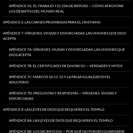
APÉNDICE 5G: EL TRABAJO Y EL DÍA DE REPOSO — CÓMO AFRONTAR
LOS DESAFÍOS DEL MUNDO REAL
APÉNDICE 6: LAS CARNES PROHIBIDAS PARA EL CRISTIANO
APÉNDICE 7: VÍRGENES, VIUDAS Y DIVORCIADAS: LAS UNIONES QUE DIOS
ACEPTA
APÉNDICE 7A: VÍRGENES, VIUDAS Y DIVORCIADAS: LAS UNIONES QUE
DIOS ACEPTA
APÉNDICE 7B: EL CERTIFICADO DE DIVORCIO — VERDADES Y MITOS
APÉNDICE 7C: MARCOS 10:11-12 Y LA FALSA IGUALDAD EN EL
ADULTERIO
APÉNDICE 7D: PREGUNTAS Y RESPUESTAS — VÍRGENES, VIUDAS Y
DIVORCIADAS
APÉNDICE 8: LAS LEYES DE DIOS QUE REQUIEREN EL TEMPLO
APÉNDICE 8A: LAS LEYES DE DIOS QUE REQUIEREN EL TEMPLO
APÉNDICE 8B: LOS SACRIFICIOS — POR QUÉ NO PUEDEN GUARDARSE