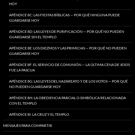
HOY
APÉNDICE 8C: LAS FIESTAS BÍBLICAS — POR QUÉ NINGUNA PUEDE
GUARDARSE HOY
APÉNDICE 8D: LAS LEYES DE PURIFICACIÓN — POR QUÉ NO PUEDEN
GUARDARSE SIN EL TEMPLO
APÉNDICE 8E: LOS DIEZMOS Y LAS PRIMICIAS — POR QUÉ NO PUEDEN
GUARDARSE HOY
APÉNDICE 8F: EL SERVICIO DE COMUNIÓN — LA ÚLTIMA CENA DE JESÚS
FUE LA PASCUA
APÉNDICE 8G: LAS LEYES DEL NAZAREATO Y DE LOS VOTOS — POR QUÉ
NO PUEDEN GUARDARSE HOY
APÉNDICE 8H: LA OBEDIENCIA PARCIAL O SIMBÓLICA RELACIONADA
CON EL TEMPLO
APÉNDICE 8I: LA CRUZ Y EL TEMPLO
MENSAJES PARA COMPARTIR