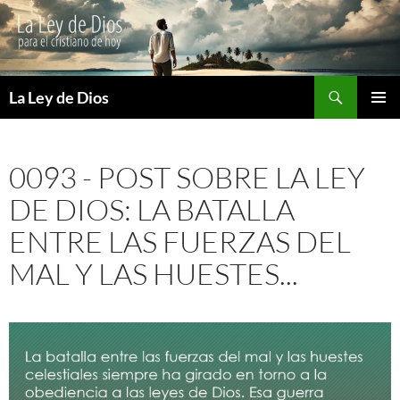
Buscar
La Ley de Dios
SALTAR
MENÚ
AL
PRINCI
CONTENIDO
0093 - POST SOBRE LA LEY
DE DIOS: LA BATALLA
ENTRE LAS FUERZAS DEL
MAL Y LAS HUESTES...