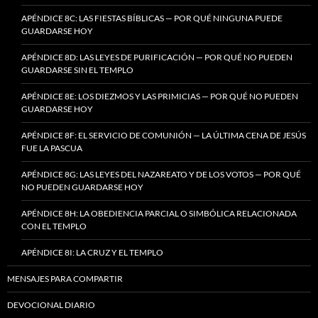
APÉNDICE 8C: LAS FIESTAS BÍBLICAS — POR QUÉ NINGUNA PUEDE
GUARDARSE HOY
APÉNDICE 8D: LAS LEYES DE PURIFICACIÓN — POR QUÉ NO PUEDEN
GUARDARSE SIN EL TEMPLO
APÉNDICE 8E: LOS DIEZMOS Y LAS PRIMICIAS — POR QUÉ NO PUEDEN
GUARDARSE HOY
APÉNDICE 8F: EL SERVICIO DE COMUNIÓN — LA ÚLTIMA CENA DE JESÚS
FUE LA PASCUA
APÉNDICE 8G: LAS LEYES DEL NAZAREATO Y DE LOS VOTOS — POR QUÉ
NO PUEDEN GUARDARSE HOY
APÉNDICE 8H: LA OBEDIENCIA PARCIAL O SIMBÓLICA RELACIONADA
CON EL TEMPLO
APÉNDICE 8I: LA CRUZ Y EL TEMPLO
MENSAJES PARA COMPARTIR
DEVOCIONAL DIARIO