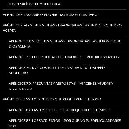
LOS DESAFÍOS DEL MUNDO REAL
APÉNDICE 6: LAS CARNES PROHIBIDAS PARA EL CRISTIANO
APÉNDICE 7: VÍRGENES, VIUDAS Y DIVORCIADAS: LAS UNIONES QUE DIOS
ACEPTA
APÉNDICE 7A: VÍRGENES, VIUDAS Y DIVORCIADAS: LAS UNIONES QUE
DIOS ACEPTA
APÉNDICE 7B: EL CERTIFICADO DE DIVORCIO — VERDADES Y MITOS
APÉNDICE 7C: MARCOS 10:11-12 Y LA FALSA IGUALDAD EN EL
ADULTERIO
APÉNDICE 7D: PREGUNTAS Y RESPUESTAS — VÍRGENES, VIUDAS Y
DIVORCIADAS
APÉNDICE 8: LAS LEYES DE DIOS QUE REQUIEREN EL TEMPLO
APÉNDICE 8A: LAS LEYES DE DIOS QUE REQUIEREN EL TEMPLO
APÉNDICE 8B: LOS SACRIFICIOS — POR QUÉ NO PUEDEN GUARDARSE
HOY