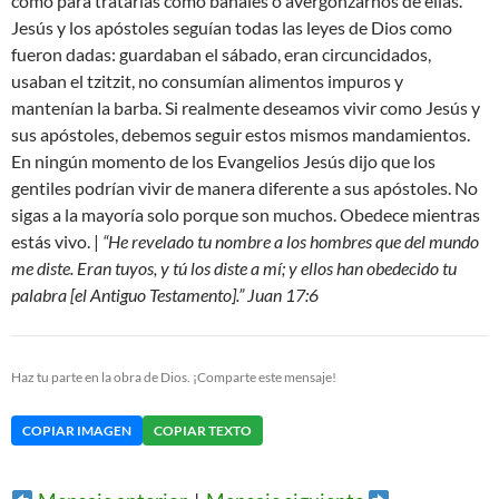
como para tratarlas como banales o avergonzarnos de ellas.
Jesús y los apóstoles seguían todas las leyes de Dios como
fueron dadas: guardaban el sábado, eran circuncidados,
usaban el tzitzit, no consumían alimentos impuros y
mantenían la barba. Si realmente deseamos vivir como Jesús y
sus apóstoles, debemos seguir estos mismos mandamientos.
En ningún momento de los Evangelios Jesús dijo que los
gentiles podrían vivir de manera diferente a sus apóstoles. No
sigas a la mayoría solo porque son muchos. Obedece mientras
estás vivo. |
“He revelado tu nombre a los hombres que del mundo
me diste. Eran tuyos, y tú los diste a mí; y ellos han obedecido tu
palabra [el Antiguo Testamento].” Juan 17:6
Haz tu parte en la obra de Dios. ¡Comparte este mensaje!
COPIAR IMAGEN
COPIAR TEXTO