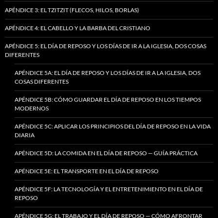
APÉNDICE 3: EL TZITZIT (FLECOS, HILOS, BORLAS)
APÉNDICE 4: EL CABELLO Y LA BARBA DEL CRISTIANO
APÉNDICE 5: EL DÍA DE REPOSO Y LOS DÍAS DE IR A LA IGLESIA, DOS COSAS
DIFERENTES
APÉNDICE 5A: EL DÍA DE REPOSO Y LOS DÍAS DE IR A LA IGLESIA, DOS
COSAS DIFERENTES
APÉNDICE 5B: CÓMO GUARDAR EL DÍA DE REPOSO EN LOS TIEMPOS
MODERNOS
APÉNDICE 5C: APLICAR LOS PRINCIPIOS DEL DÍA DE REPOSO EN LA VIDA
DIARIA
APÉNDICE 5D: LA COMIDA EN EL DÍA DE REPOSO — GUÍA PRÁCTICA
APÉNDICE 5E: EL TRANSPORTE EN EL DÍA DE REPOSO
APÉNDICE 5F: LA TECNOLOGÍA Y EL ENTRETENIMIENTO EN EL DÍA DE
REPOSO
APÉNDICE 5G: EL TRABAJO Y EL DÍA DE REPOSO — CÓMO AFRONTAR