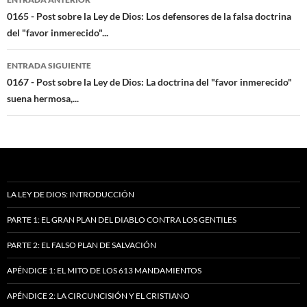
de
0165 - Post sobre la Ley de Dios: Los defensores de la falsa doctrina
del "favor inmerecido"...
entradas
ENTRADA SIGUIENTE
0167 - Post sobre la Ley de Dios: La doctrina del "favor inmerecido"
suena hermosa,...
LA LEY DE DIOS: INTRODUCCIÓN
PARTE 1: EL GRAN PLAN DEL DIABLO CONTRA LOS GENTILES
PARTE 2: EL FALSO PLAN DE SALVACIÓN
APÉNDICE 1: EL MITO DE LOS 613 MANDAMIENTOS
APÉNDICE 2: LA CIRCUNCISIÓN Y EL CRISTIANO