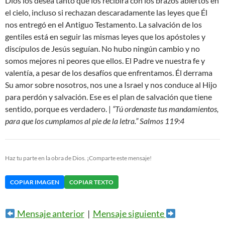
Dios los desea tanto que los recibirá con los brazos abiertos en
el cielo, incluso si rechazan descaradamente las leyes que Él
nos entregó en el Antiguo Testamento. La salvación de los
gentiles está en seguir las mismas leyes que los apóstoles y
discípulos de Jesús seguían. No hubo ningún cambio y no
somos mejores ni peores que ellos. El Padre ve nuestra fe y
valentía, a pesar de los desafíos que enfrentamos. Él derrama
Su amor sobre nosotros, nos une a Israel y nos conduce al Hijo
para perdón y salvación. Ese es el plan de salvación que tiene
sentido, porque es verdadero. |
“Tú ordenaste tus mandamientos,
para que los cumplamos al pie de la letra.” Salmos 119:4
Haz tu parte en la obra de Dios. ¡Comparte este mensaje!
COPIAR IMAGEN
COPIAR TEXTO
Mensaje anterior
|
Mensaje siguiente