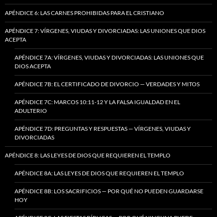
APÉNDICE 6: LAS CARNES PROHIBIDAS PARA EL CRISTIANO
APÉNDICE 7: VÍRGENES, VIUDAS Y DIVORCIADAS: LAS UNIONES QUE DIOS
ACEPTA
APÉNDICE 7A: VÍRGENES, VIUDAS Y DIVORCIADAS: LAS UNIONES QUE
DIOS ACEPTA
APÉNDICE 7B: EL CERTIFICADO DE DIVORCIO — VERDADES Y MITOS
APÉNDICE 7C: MARCOS 10:11-12 Y LA FALSA IGUALDAD EN EL
ADULTERIO
APÉNDICE 7D: PREGUNTAS Y RESPUESTAS — VÍRGENES, VIUDAS Y
DIVORCIADAS
APÉNDICE 8: LAS LEYES DE DIOS QUE REQUIEREN EL TEMPLO
APÉNDICE 8A: LAS LEYES DE DIOS QUE REQUIEREN EL TEMPLO
APÉNDICE 8B: LOS SACRIFICIOS — POR QUÉ NO PUEDEN GUARDARSE
HOY