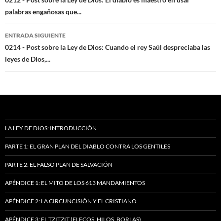
de
palabras engañosas que...
entradas
ENTRADA SIGUIENTE
0214 - Post sobre la Ley de Dios: Cuando el rey Saúl despreciaba las
leyes de Dios,...
LA LEY DE DIOS: INTRODUCCIÓN
PARTE 1: EL GRAN PLAN DEL DIABLO CONTRA LOS GENTILES
PARTE 2: EL FALSO PLAN DE SALVACIÓN
APÉNDICE 1: EL MITO DE LOS 613 MANDAMIENTOS
APÉNDICE 2: LA CIRCUNCISIÓN Y EL CRISTIANO
APÉNDICE 3: EL TZITZIT (FLECOS, HILOS, BORLAS)