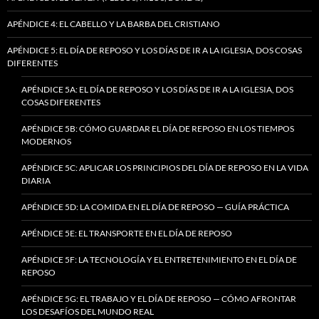
APÉNDICE 4: EL CABELLO Y LA BARBA DEL CRISTIANO
APÉNDICE 5: EL DÍA DE REPOSO Y LOS DÍAS DE IR A LA IGLESIA, DOS COSAS
DIFERENTES
APÉNDICE 5A: EL DÍA DE REPOSO Y LOS DÍAS DE IR A LA IGLESIA, DOS
COSAS DIFERENTES
APÉNDICE 5B: CÓMO GUARDAR EL DÍA DE REPOSO EN LOS TIEMPOS
MODERNOS
APÉNDICE 5C: APLICAR LOS PRINCIPIOS DEL DÍA DE REPOSO EN LA VIDA
DIARIA
APÉNDICE 5D: LA COMIDA EN EL DÍA DE REPOSO — GUÍA PRÁCTICA
APÉNDICE 5E: EL TRANSPORTE EN EL DÍA DE REPOSO
APÉNDICE 5F: LA TECNOLOGÍA Y EL ENTRETENIMIENTO EN EL DÍA DE
REPOSO
APÉNDICE 5G: EL TRABAJO Y EL DÍA DE REPOSO — CÓMO AFRONTAR
LOS DESAFÍOS DEL MUNDO REAL