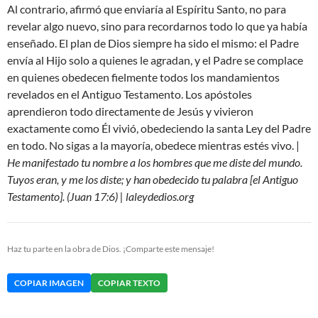
Al contrario, afirmó que enviaría al Espíritu Santo, no para
revelar algo nuevo, sino para recordarnos todo lo que ya había
enseñado. El plan de Dios siempre ha sido el mismo: el Padre
envía al Hijo solo a quienes le agradan, y el Padre se complace
en quienes obedecen fielmente todos los mandamientos
revelados en el Antiguo Testamento. Los apóstoles
aprendieron todo directamente de Jesús y vivieron
exactamente como Él vivió, obedeciendo la santa Ley del Padre
en todo. No sigas a la mayoría, obedece mientras estés vivo. |
He manifestado tu nombre a los hombres que me diste del mundo.
Tuyos eran, y me los diste; y han obedecido tu palabra [el Antiguo
Testamento]. (Juan 17:6) | laleydedios.org
Haz tu parte en la obra de Dios. ¡Comparte este mensaje!
COPIAR IMAGEN
COPIAR TEXTO