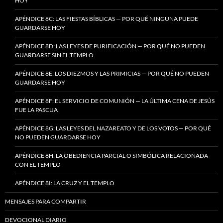
HOY
APÉNDICE 8C: LAS FIESTAS BÍBLICAS — POR QUÉ NINGUNA PUEDE
GUARDARSE HOY
APÉNDICE 8D: LAS LEYES DE PURIFICACIÓN — POR QUÉ NO PUEDEN
GUARDARSE SIN EL TEMPLO
APÉNDICE 8E: LOS DIEZMOS Y LAS PRIMICIAS — POR QUÉ NO PUEDEN
GUARDARSE HOY
APÉNDICE 8F: EL SERVICIO DE COMUNIÓN — LA ÚLTIMA CENA DE JESÚS
FUE LA PASCUA
APÉNDICE 8G: LAS LEYES DEL NAZAREATO Y DE LOS VOTOS — POR QUÉ
NO PUEDEN GUARDARSE HOY
APÉNDICE 8H: LA OBEDIENCIA PARCIAL O SIMBÓLICA RELACIONADA
CON EL TEMPLO
APÉNDICE 8I: LA CRUZ Y EL TEMPLO
MENSAJES PARA COMPARTIR
DEVOCIONAL DIARIO