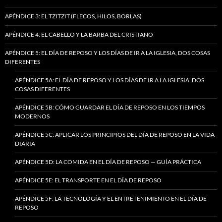
APÉNDICE 3: EL TZITZIT (FLECOS, HILOS, BORLAS)
APÉNDICE 4: EL CABELLO Y LA BARBA DEL CRISTIANO
APÉNDICE 5: EL DÍA DE REPOSO Y LOS DÍAS DE IR A LA IGLESIA, DOS COSAS
DIFERENTES
APÉNDICE 5A: EL DÍA DE REPOSO Y LOS DÍAS DE IR A LA IGLESIA, DOS
COSAS DIFERENTES
APÉNDICE 5B: CÓMO GUARDAR EL DÍA DE REPOSO EN LOS TIEMPOS
MODERNOS
APÉNDICE 5C: APLICAR LOS PRINCIPIOS DEL DÍA DE REPOSO EN LA VIDA
DIARIA
APÉNDICE 5D: LA COMIDA EN EL DÍA DE REPOSO — GUÍA PRÁCTICA
APÉNDICE 5E: EL TRANSPORTE EN EL DÍA DE REPOSO
APÉNDICE 5F: LA TECNOLOGÍA Y EL ENTRETENIMIENTO EN EL DÍA DE
REPOSO