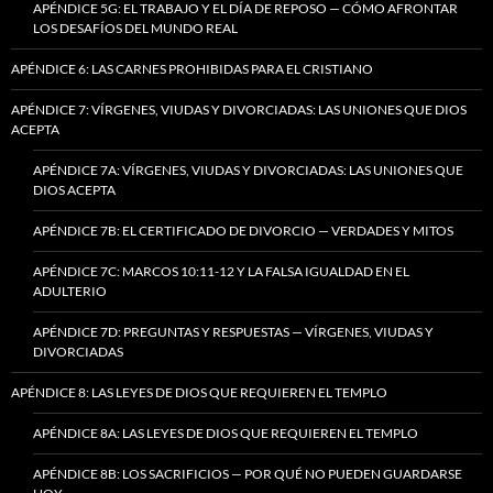
APÉNDICE 5G: EL TRABAJO Y EL DÍA DE REPOSO — CÓMO AFRONTAR
LOS DESAFÍOS DEL MUNDO REAL
APÉNDICE 6: LAS CARNES PROHIBIDAS PARA EL CRISTIANO
APÉNDICE 7: VÍRGENES, VIUDAS Y DIVORCIADAS: LAS UNIONES QUE DIOS
ACEPTA
APÉNDICE 7A: VÍRGENES, VIUDAS Y DIVORCIADAS: LAS UNIONES QUE
DIOS ACEPTA
APÉNDICE 7B: EL CERTIFICADO DE DIVORCIO — VERDADES Y MITOS
APÉNDICE 7C: MARCOS 10:11-12 Y LA FALSA IGUALDAD EN EL
ADULTERIO
APÉNDICE 7D: PREGUNTAS Y RESPUESTAS — VÍRGENES, VIUDAS Y
DIVORCIADAS
APÉNDICE 8: LAS LEYES DE DIOS QUE REQUIEREN EL TEMPLO
APÉNDICE 8A: LAS LEYES DE DIOS QUE REQUIEREN EL TEMPLO
APÉNDICE 8B: LOS SACRIFICIOS — POR QUÉ NO PUEDEN GUARDARSE