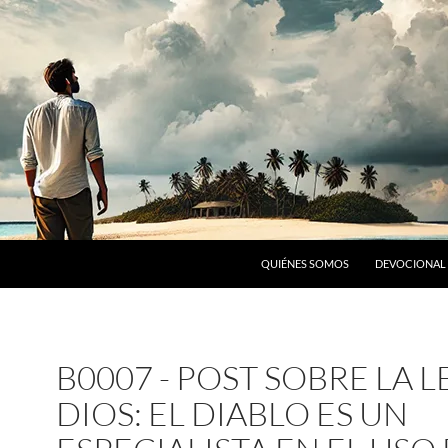
SALTAR AL CONTENIDO
QUIÉNES SOMOS
DEVOCIONAL 
B0007 - POST SOBRE LA L
DIOS: EL DIABLO ES UN