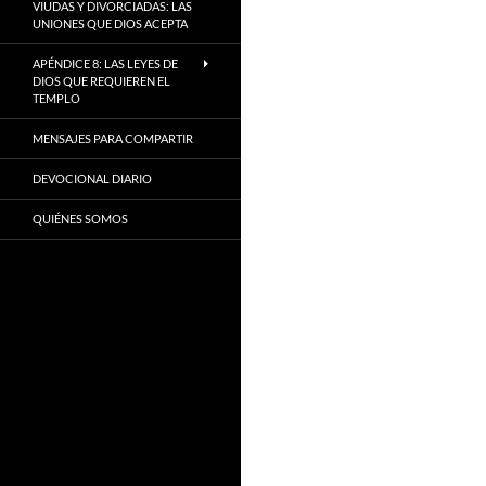
VIUDAS Y DIVORCIADAS: LAS
UNIONES QUE DIOS ACEPTA
APÉNDICE 8: LAS LEYES DE
DIOS QUE REQUIEREN EL
TEMPLO
MENSAJES PARA COMPARTIR
DEVOCIONAL DIARIO
QUIÉNES SOMOS