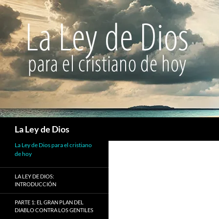
Buscar
La Ley de Dios
La Ley de Dios para el cristiano
de hoy
LA LEY DE DIOS:
INTRODUCCIÓN
PARTE 1: EL GRAN PLAN DEL
DIABLO CONTRA LOS GENTILES