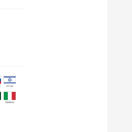
й
עברית
Italiano