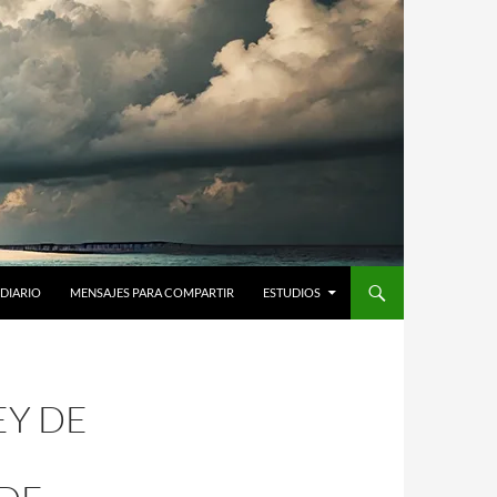
DIARIO
MENSAJES PARA COMPARTIR
ESTUDIOS
EY DE