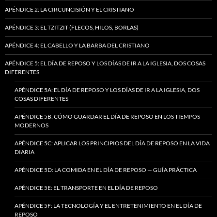
APÉNDICE 2: LA CIRCUNCISIÓN Y EL CRISTIANO
APÉNDICE 3: EL TZITZIT (FLECOS, HILOS, BORLAS)
APÉNDICE 4: EL CABELLO Y LA BARBA DEL CRISTIANO
APÉNDICE 5: EL DÍA DE REPOSO Y LOS DÍAS DE IR A LA IGLESIA, DOS COSAS
DIFERENTES
APÉNDICE 5A: EL DÍA DE REPOSO Y LOS DÍAS DE IR A LA IGLESIA, DOS
COSAS DIFERENTES
APÉNDICE 5B: CÓMO GUARDAR EL DÍA DE REPOSO EN LOS TIEMPOS
MODERNOS
APÉNDICE 5C: APLICAR LOS PRINCIPIOS DEL DÍA DE REPOSO EN LA VIDA
DIARIA
APÉNDICE 5D: LA COMIDA EN EL DÍA DE REPOSO — GUÍA PRÁCTICA
APÉNDICE 5E: EL TRANSPORTE EN EL DÍA DE REPOSO
APÉNDICE 5F: LA TECNOLOGÍA Y EL ENTRETENIMIENTO EN EL DÍA DE
REPOSO