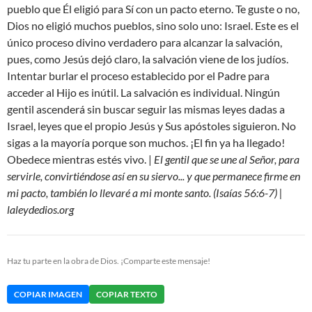
pueblo que Él eligió para Sí con un pacto eterno. Te guste o no,
Dios no eligió muchos pueblos, sino solo uno: Israel. Este es el
único proceso divino verdadero para alcanzar la salvación,
pues, como Jesús dejó claro, la salvación viene de los judíos.
Intentar burlar el proceso establecido por el Padre para
acceder al Hijo es inútil. La salvación es individual. Ningún
gentil ascenderá sin buscar seguir las mismas leyes dadas a
Israel, leyes que el propio Jesús y Sus apóstoles siguieron. No
sigas a la mayoría porque son muchos. ¡El fin ya ha llegado!
Obedece mientras estés vivo. |
El gentil que se une al Señor, para
servirle, convirtiéndose así en su siervo... y que permanece firme en
mi pacto, también lo llevaré a mi monte santo. (Isaías 56:6-7) |
laleydedios.org
Haz tu parte en la obra de Dios. ¡Comparte este mensaje!
COPIAR IMAGEN
COPIAR TEXTO