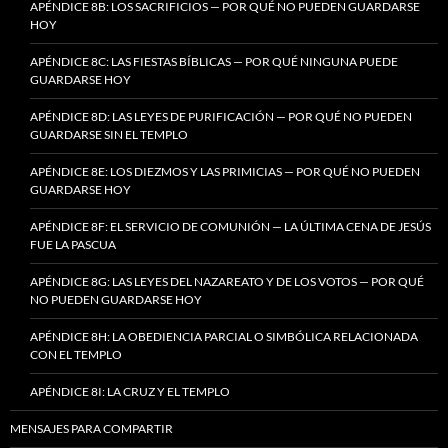
APÉNDICE 8B: LOS SACRIFICIOS — POR QUÉ NO PUEDEN GUARDARSE
HOY
APÉNDICE 8C: LAS FIESTAS BÍBLICAS — POR QUÉ NINGUNA PUEDE
GUARDARSE HOY
APÉNDICE 8D: LAS LEYES DE PURIFICACIÓN — POR QUÉ NO PUEDEN
GUARDARSE SIN EL TEMPLO
APÉNDICE 8E: LOS DIEZMOS Y LAS PRIMICIAS — POR QUÉ NO PUEDEN
GUARDARSE HOY
APÉNDICE 8F: EL SERVICIO DE COMUNIÓN — LA ÚLTIMA CENA DE JESÚS
FUE LA PASCUA
APÉNDICE 8G: LAS LEYES DEL NAZAREATO Y DE LOS VOTOS — POR QUÉ
NO PUEDEN GUARDARSE HOY
APÉNDICE 8H: LA OBEDIENCIA PARCIAL O SIMBÓLICA RELACIONADA
CON EL TEMPLO
APÉNDICE 8I: LA CRUZ Y EL TEMPLO
MENSAJES PARA COMPARTIR