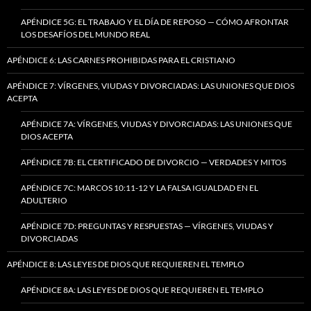
APÉNDICE 5G: EL TRABAJO Y EL DÍA DE REPOSO — CÓMO AFRONTAR
LOS DESAFÍOS DEL MUNDO REAL
APÉNDICE 6: LAS CARNES PROHIBIDAS PARA EL CRISTIANO
APÉNDICE 7: VÍRGENES, VIUDAS Y DIVORCIADAS: LAS UNIONES QUE DIOS
ACEPTA
APÉNDICE 7A: VÍRGENES, VIUDAS Y DIVORCIADAS: LAS UNIONES QUE
DIOS ACEPTA
APÉNDICE 7B: EL CERTIFICADO DE DIVORCIO — VERDADES Y MITOS
APÉNDICE 7C: MARCOS 10:11-12 Y LA FALSA IGUALDAD EN EL
ADULTERIO
APÉNDICE 7D: PREGUNTAS Y RESPUESTAS — VÍRGENES, VIUDAS Y
DIVORCIADAS
APÉNDICE 8: LAS LEYES DE DIOS QUE REQUIEREN EL TEMPLO
APÉNDICE 8A: LAS LEYES DE DIOS QUE REQUIEREN EL TEMPLO