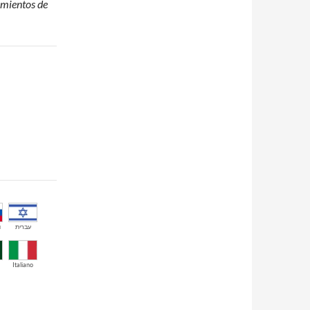
amientos de
й
עברית
Italiano