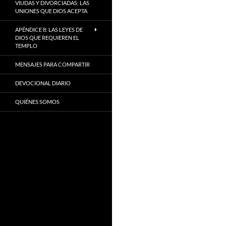
VIUDAS Y DIVORCIADAS: LAS
UNIONES QUE DIOS ACEPTA
APÉNDICE 8: LAS LEYES DE
DIOS QUE REQUIEREN EL
TEMPLO
MENSAJES PARA COMPARTIR
DEVOCIONAL DIARIO
QUIÉNES SOMOS