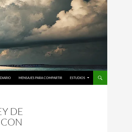
DIARIO
MENSAJES PARA COMPARTIR
ESTUDIOS
EY DE
O CON