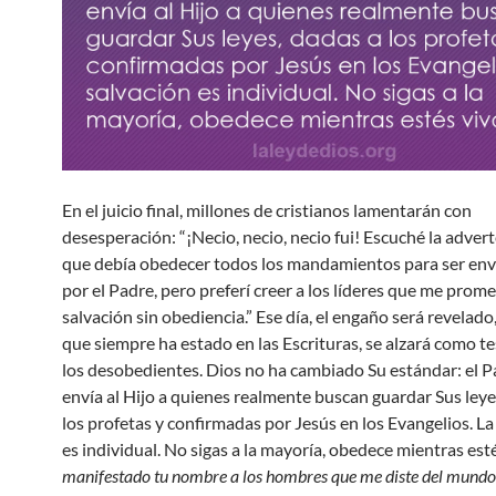
En el juicio final, millones de cristianos lamentarán con
desesperación: “¡Necio, necio, necio fui! Escuché la adver
que debía obedecer todos los mandamientos para ser env
por el Padre, pero preferí creer a los líderes que me prom
salvación sin obediencia.” Ese día, el engaño será revelado,
que siempre ha estado en las Escrituras, se alzará como te
los desobedientes. Dios no ha cambiado Su estándar: el P
envía al Hijo a quienes realmente buscan guardar Sus leye
los profetas y confirmadas por Jesús en los Evangelios. La
es individual. No sigas a la mayoría, obedece mientras esté
manifestado tu nombre a los hombres que me diste del mundo.