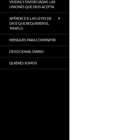
VIUDAS Y DIVORCIADAS: LAS
UNIONES QUE DIOS ACEPTA
APÉNDICE 8: LAS LEYES DE
DIOS QUE REQUIEREN EL
TEMPLO
MENSAJES PARA COMPARTIR
DEVOCIONAL DIARIO
QUIÉNES SOMOS