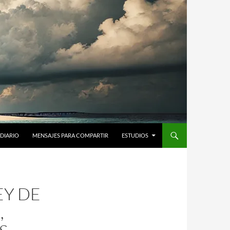
DIARIO
MENSAJES PARA COMPARTIR
ESTUDIOS
EY DE
,