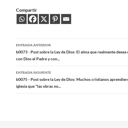
Compartir
Navegación
ENTRADA ANTERIOR
de
b0073 - Post sobre la Ley de Dios: El alma que realmente desea 
con Dios el Padre y con...
entradas
ENTRADA SIGUIENTE
b0075 - Post sobre la Ley de Dios: Muchos cristianos aprendier
iglesia que "las obras no...