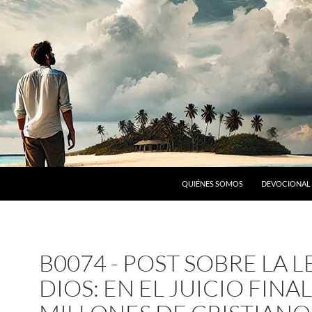
SALTAR AL CONTENIDO
QUIÉNES SOMOS
DEVOCIONAL 
B0074 - POST SOBRE LA L
DIOS: EN EL JUICIO FINAL