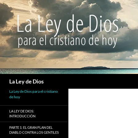
Buscar
La Ley de Dios
La Ley de Dios para el cristiano
de hoy
LA LEY DE DIOS:
INTRODUCCIÓN
PARTE 1: EL GRAN PLAN DEL
DIABLO CONTRA LOS GENTILES