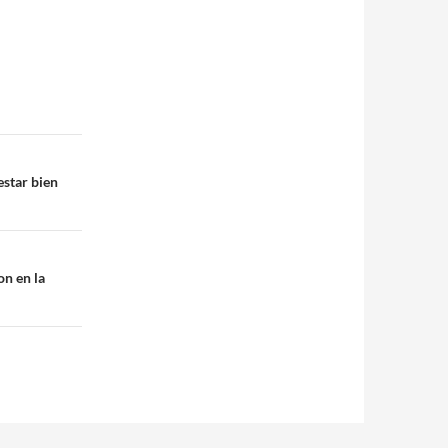
estar bien
on en la