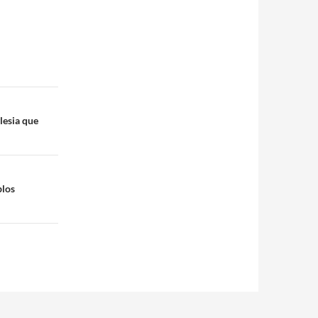
lesia que
blos