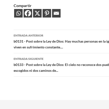
Compartir
Navegación
ENTRADA ANTERIOR
de
b0131 - Post sobre la Ley de Dios: Hay muchas personas en la ig
viven en sufrimiento constante....
entradas
ENTRADA SIGUIENTE
b0133 - Post sobre la Ley de Dios: El cielo no reconoce dos pue
escogidos ni dos caminos de...