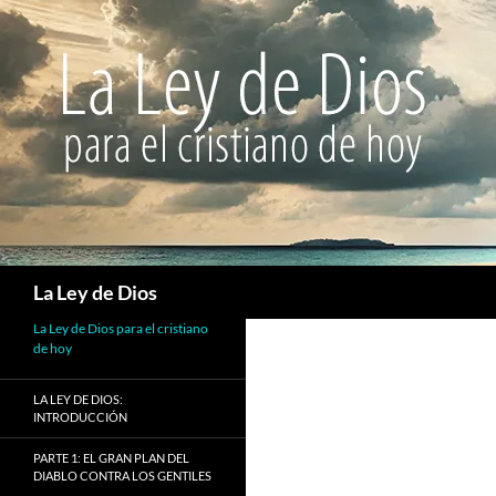
Buscar
La Ley de Dios
La Ley de Dios para el cristiano
de hoy
LA LEY DE DIOS:
INTRODUCCIÓN
PARTE 1: EL GRAN PLAN DEL
DIABLO CONTRA LOS GENTILES