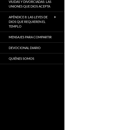
VIUDAS Y DIVORCIADAS: LAS
UNIONES QUE DIOS ACEPTA
APÉNDICE 8: LAS LEYES DE
DIOS QUE REQUIEREN EL
TEMPLO
MENSAJES PARA COMPARTIR
DEVOCIONAL DIARIO
QUIÉNES SOMOS