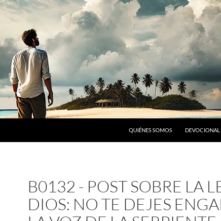
SALTAR AL CONTENIDO
QUIÉNES SOMOS
DEVOCIONAL 
B0132 - POST SOBRE LA L
DIOS: NO TE DEJES ENGA