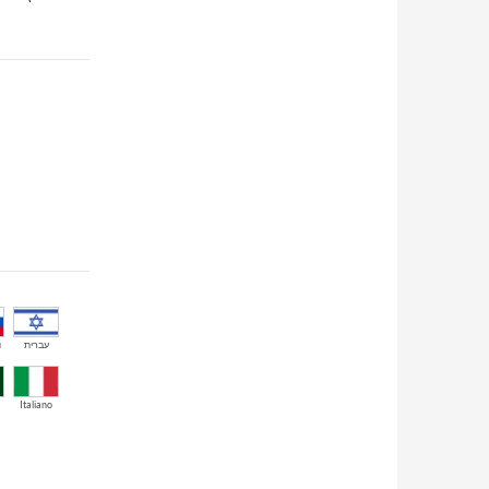
й
עברית
Italiano