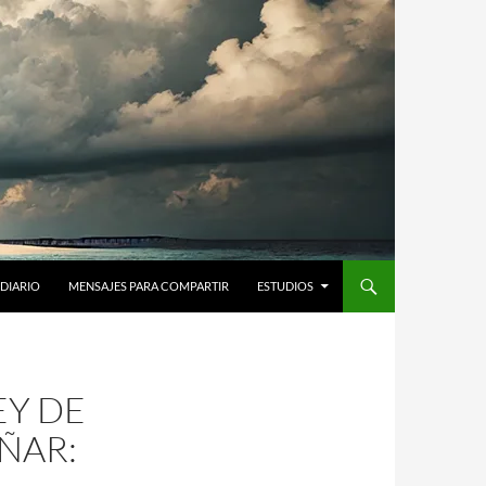
DIARIO
MENSAJES PARA COMPARTIR
ESTUDIOS
EY DE
ÑAR: