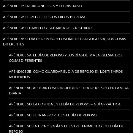
APÉNDICE 2: LA CIRCUNCISIÓN Y EL CRISTIANO
APÉNDICE 3: EL TZITZIT (FLECOS, HILOS, BORLAS)
APÉNDICE 4: EL CABELLO Y LA BARBA DEL CRISTIANO
APÉNDICE 5: EL DÍA DE REPOSO Y LOS DÍAS DE IR A LA IGLESIA, DOS COSAS
DIFERENTES
APÉNDICE 5A: EL DÍA DE REPOSO Y LOS DÍAS DE IR A LA IGLESIA, DOS
COSAS DIFERENTES
APÉNDICE 5B: CÓMO GUARDAR EL DÍA DE REPOSO EN LOS TIEMPOS
MODERNOS
APÉNDICE 5C: APLICAR LOS PRINCIPIOS DEL DÍA DE REPOSO EN LA VIDA
DIARIA
APÉNDICE 5D: LA COMIDA EN EL DÍA DE REPOSO — GUÍA PRÁCTICA
APÉNDICE 5E: EL TRANSPORTE EN EL DÍA DE REPOSO
APÉNDICE 5F: LA TECNOLOGÍA Y EL ENTRETENIMIENTO EN EL DÍA DE
REPOSO