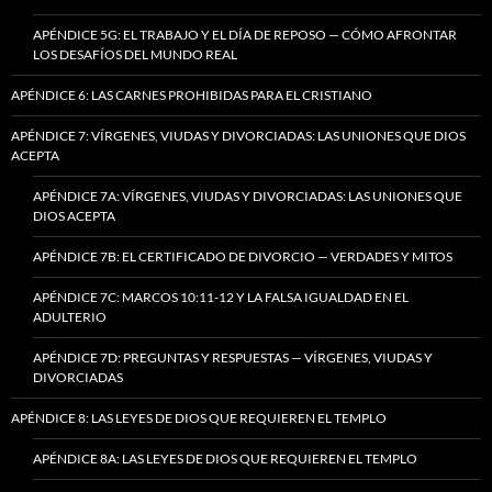
APÉNDICE 5G: EL TRABAJO Y EL DÍA DE REPOSO — CÓMO AFRONTAR
LOS DESAFÍOS DEL MUNDO REAL
APÉNDICE 6: LAS CARNES PROHIBIDAS PARA EL CRISTIANO
APÉNDICE 7: VÍRGENES, VIUDAS Y DIVORCIADAS: LAS UNIONES QUE DIOS
ACEPTA
APÉNDICE 7A: VÍRGENES, VIUDAS Y DIVORCIADAS: LAS UNIONES QUE
DIOS ACEPTA
APÉNDICE 7B: EL CERTIFICADO DE DIVORCIO — VERDADES Y MITOS
APÉNDICE 7C: MARCOS 10:11-12 Y LA FALSA IGUALDAD EN EL
ADULTERIO
APÉNDICE 7D: PREGUNTAS Y RESPUESTAS — VÍRGENES, VIUDAS Y
DIVORCIADAS
APÉNDICE 8: LAS LEYES DE DIOS QUE REQUIEREN EL TEMPLO
APÉNDICE 8A: LAS LEYES DE DIOS QUE REQUIEREN EL TEMPLO