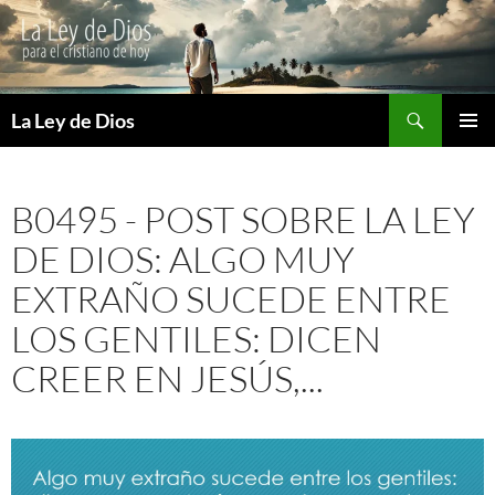
Buscar
La Ley de Dios
SALTAR
MENÚ
AL
PRINCI
CONTENIDO
B0495 - POST SOBRE LA LEY
DE DIOS: ALGO MUY
EXTRAÑO SUCEDE ENTRE
LOS GENTILES: DICEN
CREER EN JESÚS,...