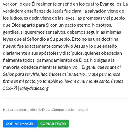
ver con lo que Él realmente enseñó en los cuatro Evangelios. La
verdadera enseñanza de Jesús fue clara: la salvación viene de
los judíos, es decir, viene de las leyes, las promesas y el pueblo
que Dios apartó para Sí con un pacto eterno. Nosotros,
gentiles, si queremos ser salvos, debemos seguir las mismas
leyes que el Señor dio a Su pueblo. Esto no es una doctrina
nueva: fue exactamente como vivió Jesús y lo que enseñó
diariamente a sus apóstoles y discípulos, quienes obedecían
fielmente todos los mandamientos de Dios. No sigas a la
mayoría, obedece mientras estés vivo. |
El gentil que se une al
Señor, para servirle, haciéndose así su siervo... y que permanece
firme en mi pacto, yo también lo llevaré a mi monte santo. (Isaías
56:6-7) | laleydedios.org
Haz tu parte en la obra de Dios. ¡Comparte este mensaje!
COPIAR IMAGEN
COPIAR TEXTO