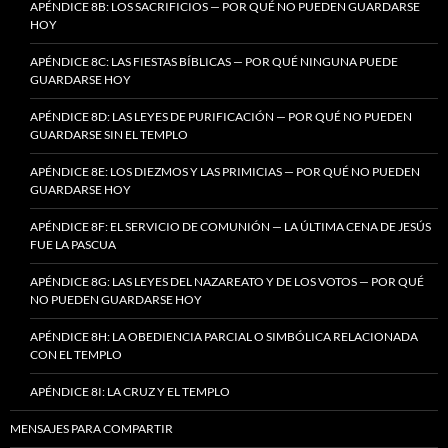
APÉNDICE 8B: LOS SACRIFICIOS — POR QUÉ NO PUEDEN GUARDARSE
HOY
APÉNDICE 8C: LAS FIESTAS BÍBLICAS — POR QUÉ NINGUNA PUEDE
GUARDARSE HOY
APÉNDICE 8D: LAS LEYES DE PURIFICACIÓN — POR QUÉ NO PUEDEN
GUARDARSE SIN EL TEMPLO
APÉNDICE 8E: LOS DIEZMOS Y LAS PRIMICIAS — POR QUÉ NO PUEDEN
GUARDARSE HOY
APÉNDICE 8F: EL SERVICIO DE COMUNIÓN — LA ÚLTIMA CENA DE JESÚS
FUE LA PASCUA
APÉNDICE 8G: LAS LEYES DEL NAZAREATO Y DE LOS VOTOS — POR QUÉ
NO PUEDEN GUARDARSE HOY
APÉNDICE 8H: LA OBEDIENCIA PARCIAL O SIMBÓLICA RELACIONADA
CON EL TEMPLO
APÉNDICE 8I: LA CRUZ Y EL TEMPLO
MENSAJES PARA COMPARTIR