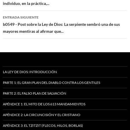
individuo, en la práctica,...
entradas
ENTRADA SIGUIENTE
b0549 - Post sobre la Ley de Dios: La serpiente sembró una de sus
mayores mentiras al afirmar que...
LA LEY DE DIOS: INTRODUCCIÓN
PARTE 1: EL GRAN PLAN DEL DIABLO CONTRA LOS GENTILES
PARTE 2: EL FALSO PLAN DE SALVACIÓN
APÉNDICE 1: EL MITO DE LOS 613 MANDAMIENTOS
APÉNDICE 2: LA CIRCUNCISIÓN Y EL CRISTIANO
APÉNDICE 3: EL TZITZIT (FLECOS, HILOS, BORLAS)