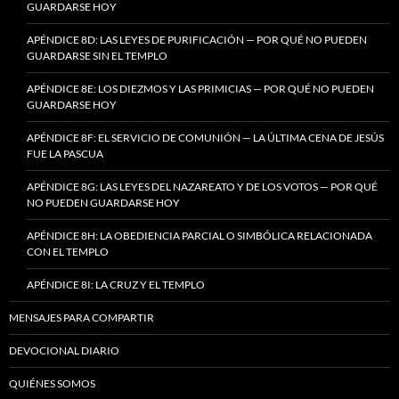
GUARDARSE HOY
APÉNDICE 8D: LAS LEYES DE PURIFICACIÓN — POR QUÉ NO PUEDEN
GUARDARSE SIN EL TEMPLO
APÉNDICE 8E: LOS DIEZMOS Y LAS PRIMICIAS — POR QUÉ NO PUEDEN
GUARDARSE HOY
APÉNDICE 8F: EL SERVICIO DE COMUNIÓN — LA ÚLTIMA CENA DE JESÚS
FUE LA PASCUA
APÉNDICE 8G: LAS LEYES DEL NAZAREATO Y DE LOS VOTOS — POR QUÉ
NO PUEDEN GUARDARSE HOY
APÉNDICE 8H: LA OBEDIENCIA PARCIAL O SIMBÓLICA RELACIONADA
CON EL TEMPLO
APÉNDICE 8I: LA CRUZ Y EL TEMPLO
MENSAJES PARA COMPARTIR
DEVOCIONAL DIARIO
QUIÉNES SOMOS