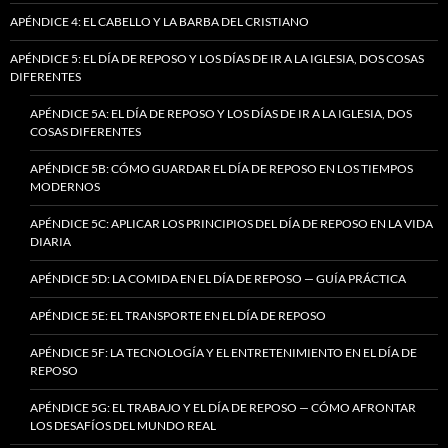
APÉNDICE 4: EL CABELLO Y LA BARBA DEL CRISTIANO
APÉNDICE 5: EL DÍA DE REPOSO Y LOS DÍAS DE IR A LA IGLESIA, DOS COSAS
DIFERENTES
APÉNDICE 5A: EL DÍA DE REPOSO Y LOS DÍAS DE IR A LA IGLESIA, DOS
COSAS DIFERENTES
APÉNDICE 5B: CÓMO GUARDAR EL DÍA DE REPOSO EN LOS TIEMPOS
MODERNOS
APÉNDICE 5C: APLICAR LOS PRINCIPIOS DEL DÍA DE REPOSO EN LA VIDA
DIARIA
APÉNDICE 5D: LA COMIDA EN EL DÍA DE REPOSO — GUÍA PRÁCTICA
APÉNDICE 5E: EL TRANSPORTE EN EL DÍA DE REPOSO
APÉNDICE 5F: LA TECNOLOGÍA Y EL ENTRETENIMIENTO EN EL DÍA DE
REPOSO
APÉNDICE 5G: EL TRABAJO Y EL DÍA DE REPOSO — CÓMO AFRONTAR
LOS DESAFÍOS DEL MUNDO REAL