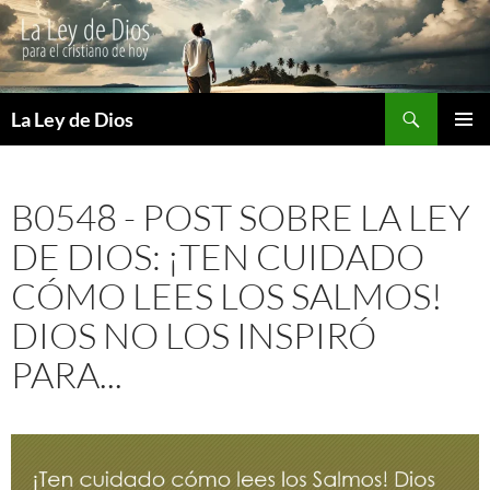
Buscar
La Ley de Dios
SALTAR
MENÚ
AL
PRINCI
CONTENIDO
B0548 - POST SOBRE LA LEY
DE DIOS: ¡TEN CUIDADO
CÓMO LEES LOS SALMOS!
DIOS NO LOS INSPIRÓ
PARA...