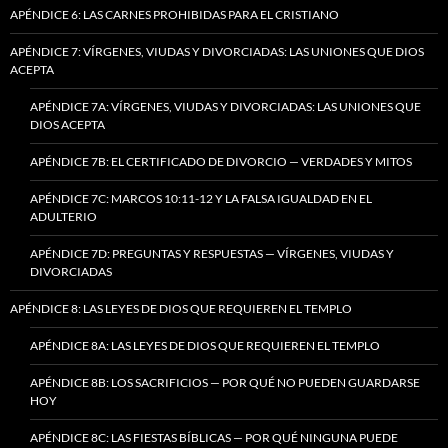
APÉNDICE 6: LAS CARNES PROHIBIDAS PARA EL CRISTIANO
APÉNDICE 7: VÍRGENES, VIUDAS Y DIVORCIADAS: LAS UNIONES QUE DIOS
ACEPTA
APÉNDICE 7A: VÍRGENES, VIUDAS Y DIVORCIADAS: LAS UNIONES QUE
DIOS ACEPTA
APÉNDICE 7B: EL CERTIFICADO DE DIVORCIO — VERDADES Y MITOS
APÉNDICE 7C: MARCOS 10:11-12 Y LA FALSA IGUALDAD EN EL
ADULTERIO
APÉNDICE 7D: PREGUNTAS Y RESPUESTAS — VÍRGENES, VIUDAS Y
DIVORCIADAS
APÉNDICE 8: LAS LEYES DE DIOS QUE REQUIEREN EL TEMPLO
APÉNDICE 8A: LAS LEYES DE DIOS QUE REQUIEREN EL TEMPLO
APÉNDICE 8B: LOS SACRIFICIOS — POR QUÉ NO PUEDEN GUARDARSE
HOY
APÉNDICE 8C: LAS FIESTAS BÍBLICAS — POR QUÉ NINGUNA PUEDE