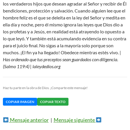
los verdaderos hijos que desean agradar al Señor y recibir de Él
bendiciones, protección y salvación. Cuando alguien lee que el
hombre feliz es el que se deleita en la ley del Señor y medita en
ella día y noche, pero él mismo ignora las leyes que Dios dio a
los profetas y a Jesús, en realidad está atrayendo lo opuesto a
lo que leyó. Y también está acumulando evidencia en su contra
para el juicio final. No sigas a la mayoría solo porque son
muchos. ¡El fin ya ha llegado! Obedece mientras estés vivo. |
Has ordenado que tus preceptos sean guardados con diligencia.
(Salmo 119:4) | laleydedios.org
Haz tu parte en la obra de Dios. ¡Comparte este mensaje!
COPIAR IMAGEN
COPIAR TEXTO
Mensaje anterior
|
Mensaje siguiente