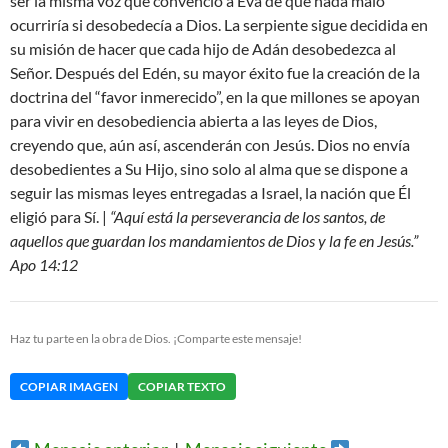
ser la misma voz que convenció a Eva de que nada malo
ocurriría si desobedecía a Dios. La serpiente sigue decidida en
su misión de hacer que cada hijo de Adán desobedezca al
Señor. Después del Edén, su mayor éxito fue la creación de la
doctrina del “favor inmerecido”, en la que millones se apoyan
para vivir en desobediencia abierta a las leyes de Dios,
creyendo que, aún así, ascenderán con Jesús. Dios no envía
desobedientes a Su Hijo, sino solo al alma que se dispone a
seguir las mismas leyes entregadas a Israel, la nación que Él
eligió para Sí. |
“Aquí está la perseverancia de los santos, de
aquellos que guardan los mandamientos de Dios y la fe en Jesús.”
Apo 14:12
Haz tu parte en la obra de Dios. ¡Comparte este mensaje!
COPIAR IMAGEN
COPIAR TEXTO