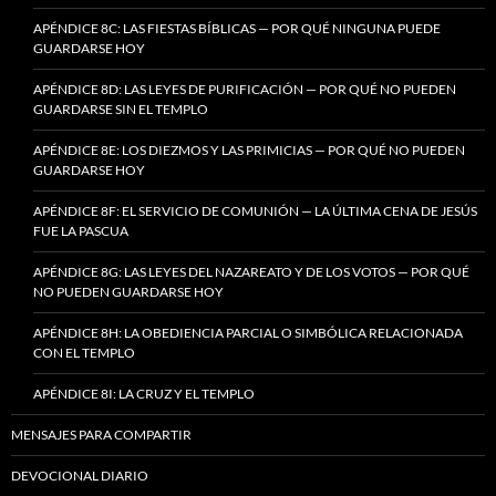
APÉNDICE 8C: LAS FIESTAS BÍBLICAS — POR QUÉ NINGUNA PUEDE
GUARDARSE HOY
APÉNDICE 8D: LAS LEYES DE PURIFICACIÓN — POR QUÉ NO PUEDEN
GUARDARSE SIN EL TEMPLO
APÉNDICE 8E: LOS DIEZMOS Y LAS PRIMICIAS — POR QUÉ NO PUEDEN
GUARDARSE HOY
APÉNDICE 8F: EL SERVICIO DE COMUNIÓN — LA ÚLTIMA CENA DE JESÚS
FUE LA PASCUA
APÉNDICE 8G: LAS LEYES DEL NAZAREATO Y DE LOS VOTOS — POR QUÉ
NO PUEDEN GUARDARSE HOY
APÉNDICE 8H: LA OBEDIENCIA PARCIAL O SIMBÓLICA RELACIONADA
CON EL TEMPLO
APÉNDICE 8I: LA CRUZ Y EL TEMPLO
MENSAJES PARA COMPARTIR
DEVOCIONAL DIARIO