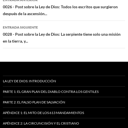
de
0026 - Post sobre la Ley de Dios: Todos los escritos que surgieron
después de la ascensión...
entradas
ENTRADA SIGUIENTE
0028 - Post sobre la Ley de Dios: La serpiente tiene solo una misión
en la tierra, y...
LA LEY DE DIOS: INTRODUCCIÓN
PARTE 1: EL GRAN PLAN DEL DIABLO CONTRA LOS GENTILES
PARTE 2: EL FALSO PLAN DE SALVACIÓN
APÉNDICE 1: EL MITO DE LOS 613 MANDAMIENTOS
APÉNDICE 2: LA CIRCUNCISIÓN Y EL CRISTIANO