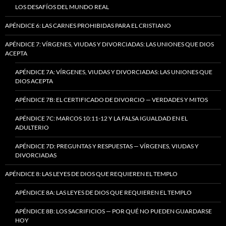
LOS DESAFÍOS DEL MUNDO REAL
APÉNDICE 6: LAS CARNES PROHIBIDAS PARA EL CRISTIANO
APÉNDICE 7: VÍRGENES, VIUDAS Y DIVORCIADAS: LAS UNIONES QUE DIOS
ACEPTA
APÉNDICE 7A: VÍRGENES, VIUDAS Y DIVORCIADAS: LAS UNIONES QUE
DIOS ACEPTA
APÉNDICE 7B: EL CERTIFICADO DE DIVORCIO — VERDADES Y MITOS
APÉNDICE 7C: MARCOS 10:11-12 Y LA FALSA IGUALDAD EN EL
ADULTERIO
APÉNDICE 7D: PREGUNTAS Y RESPUESTAS — VÍRGENES, VIUDAS Y
DIVORCIADAS
APÉNDICE 8: LAS LEYES DE DIOS QUE REQUIEREN EL TEMPLO
APÉNDICE 8A: LAS LEYES DE DIOS QUE REQUIEREN EL TEMPLO
APÉNDICE 8B: LOS SACRIFICIOS — POR QUÉ NO PUEDEN GUARDARSE
HOY