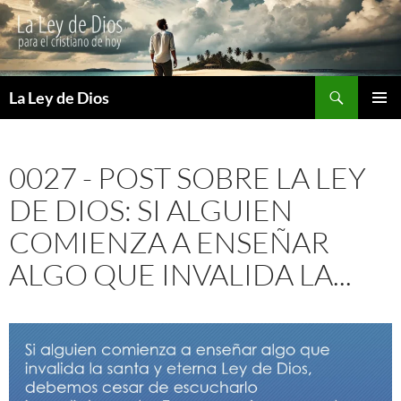
Buscar
La Ley de Dios
SALTAR
MENÚ
AL
PRINCI
CONTENIDO
0027 - POST SOBRE LA LEY
DE DIOS: SI ALGUIEN
COMIENZA A ENSEÑAR
ALGO QUE INVALIDA LA...