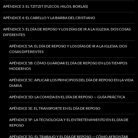
APÉNDICE 3: EL TZITZIT (FLECOS, HILOS, BORLAS)
APÉNDICE 4: EL CABELLO Y LA BARBA DEL CRISTIANO
APÉNDICE 5: EL DÍA DE REPOSO Y LOS DÍAS DE IR A LA IGLESIA, DOS COSAS
DIFERENTES
APÉNDICE 5A: EL DÍA DE REPOSO Y LOS DÍAS DE IR A LA IGLESIA, DOS
COSAS DIFERENTES
APÉNDICE 5B: CÓMO GUARDAR EL DÍA DE REPOSO EN LOS TIEMPOS
MODERNOS
APÉNDICE 5C: APLICAR LOS PRINCIPIOS DEL DÍA DE REPOSO EN LA VIDA
DIARIA
APÉNDICE 5D: LA COMIDA EN EL DÍA DE REPOSO — GUÍA PRÁCTICA
APÉNDICE 5E: EL TRANSPORTE EN EL DÍA DE REPOSO
APÉNDICE 5F: LA TECNOLOGÍA Y EL ENTRETENIMIENTO EN EL DÍA DE
REPOSO
APÉNDICE 5G: EL TRABAJO Y EL DÍA DE REPOSO — CÓMO AFRONTAR