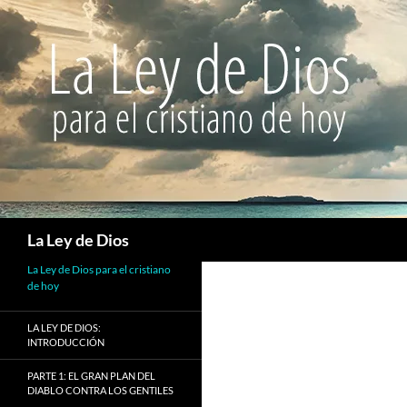
Buscar
La Ley de Dios
La Ley de Dios para el cristiano
de hoy
LA LEY DE DIOS:
INTRODUCCIÓN
PARTE 1: EL GRAN PLAN DEL
DIABLO CONTRA LOS GENTILES