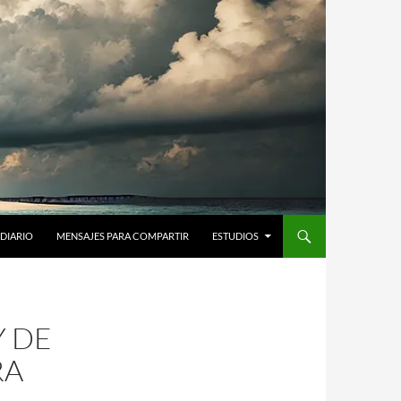
DIARIO
MENSAJES PARA COMPARTIR
ESTUDIOS
Y DE
RA