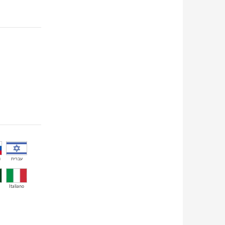
й
עברית
Italiano