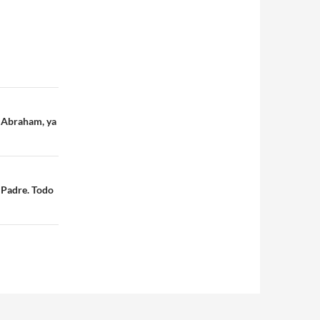
n Abraham, ya
l Padre. Todo