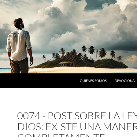
SALTAR AL CONTENIDO
QUIÉNES SOMOS
DEVOCIONAL 
0074 - POST SOBRE LA LE
DIOS: EXISTE UNA MANE