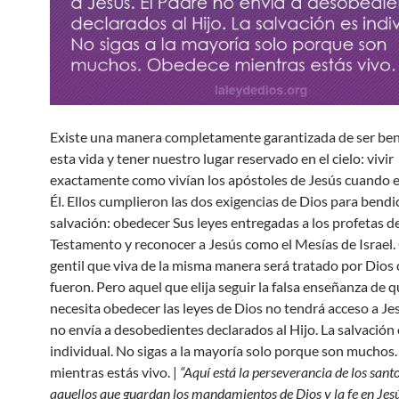
Existe una manera completamente garantizada de ser be
esta vida y tener nuestro lugar reservado en el cielo: vivir
exactamente como vivían los apóstoles de Jesús cuando 
Él. Ellos cumplieron las dos exigencias de Dios para bendi
salvación: obedecer Sus leyes entregadas a los profetas d
Testamento y reconocer a Jesús como el Mesías de Israel.
gentil que viva de la misma manera será tratado por Dios
fueron. Pero aquel que elija seguir la falsa enseñanza de 
necesita obedecer las leyes de Dios no tendrá acceso a Jes
no envía a desobedientes declarados al Hijo. La salvación 
individual. No sigas a la mayoría solo porque son muchos
mientras estás vivo. |
“Aquí está la perseverancia de los santo
aquellos que guardan los mandamientos de Dios y la fe en Jesú