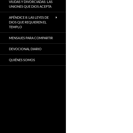
VIUDAS Y DIVORCIADAS: LAS
UNIONES QUE DIOS ACEPTA
APÉNDICE 8: LAS LEYES DE
DIOS QUE REQUIEREN EL
TEMPLO
MENSAJES PARA COMPARTIR
DEVOCIONAL DIARIO
QUIÉNES SOMOS