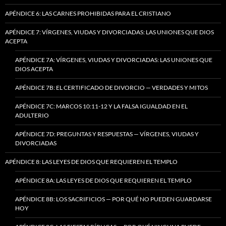
APÉNDICE 6: LAS CARNES PROHIBIDAS PARA EL CRISTIANO
APÉNDICE 7: VÍRGENES, VIUDAS Y DIVORCIADAS: LAS UNIONES QUE DIOS
ACEPTA
APÉNDICE 7A: VÍRGENES, VIUDAS Y DIVORCIADAS: LAS UNIONES QUE
DIOS ACEPTA
APÉNDICE 7B: EL CERTIFICADO DE DIVORCIO — VERDADES Y MITOS
APÉNDICE 7C: MARCOS 10:11-12 Y LA FALSA IGUALDAD EN EL
ADULTERIO
APÉNDICE 7D: PREGUNTAS Y RESPUESTAS — VÍRGENES, VIUDAS Y
DIVORCIADAS
APÉNDICE 8: LAS LEYES DE DIOS QUE REQUIEREN EL TEMPLO
APÉNDICE 8A: LAS LEYES DE DIOS QUE REQUIEREN EL TEMPLO
APÉNDICE 8B: LOS SACRIFICIOS — POR QUÉ NO PUEDEN GUARDARSE
HOY