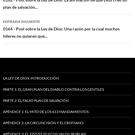
de
plan de salvación...
entradas
ENTRADA SIGUIENTE
0164 - Post sobre la Ley de Dios: Una razón por la cual muchos
líderes no quieren que...
LA LEY DE DIOS: INTRODUCCIÓN
PARTE 1: EL GRAN PLAN DEL DIABLO CONTRA LOS GENTILES
PARTE 2: EL FALSO PLAN DE SALVACIÓN
APÉNDICE 1: EL MITO DE LOS 613 MANDAMIENTOS
APÉNDICE 2: LA CIRCUNCISIÓN Y EL CRISTIANO
APÉNDICE 3: EL TZITZIT (FLECOS, HILOS, BORLAS)