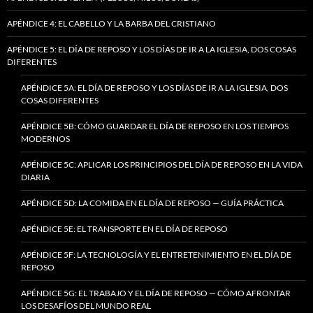
APÉNDICE 4: EL CABELLO Y LA BARBA DEL CRISTIANO
APÉNDICE 5: EL DÍA DE REPOSO Y LOS DÍAS DE IR A LA IGLESIA, DOS COSAS
DIFERENTES
APÉNDICE 5A: EL DÍA DE REPOSO Y LOS DÍAS DE IR A LA IGLESIA, DOS
COSAS DIFERENTES
APÉNDICE 5B: CÓMO GUARDAR EL DÍA DE REPOSO EN LOS TIEMPOS
MODERNOS
APÉNDICE 5C: APLICAR LOS PRINCIPIOS DEL DÍA DE REPOSO EN LA VIDA
DIARIA
APÉNDICE 5D: LA COMIDA EN EL DÍA DE REPOSO — GUÍA PRÁCTICA
APÉNDICE 5E: EL TRANSPORTE EN EL DÍA DE REPOSO
APÉNDICE 5F: LA TECNOLOGÍA Y EL ENTRETENIMIENTO EN EL DÍA DE
REPOSO
APÉNDICE 5G: EL TRABAJO Y EL DÍA DE REPOSO — CÓMO AFRONTAR
LOS DESAFÍOS DEL MUNDO REAL