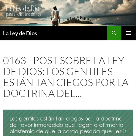
Buscar
La Ley de Dios
SALTAR
MENÚ
AL
PRINCI
CONTENIDO
0163 - POST SOBRE LA LEY
DE DIOS: LOS GENTILES
ESTÁN TAN CIEGOS POR LA
DOCTRINA DEL...