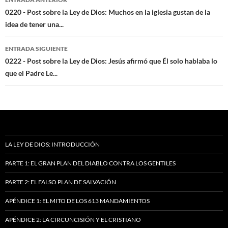
de
0220 - Post sobre la Ley de Dios: Muchos en la iglesia gustan de la
idea de tener una...
entradas
ENTRADA SIGUIENTE
0222 - Post sobre la Ley de Dios: Jesús afirmó que Él solo hablaba lo
que el Padre Le...
LA LEY DE DIOS: INTRODUCCIÓN
PARTE 1: EL GRAN PLAN DEL DIABLO CONTRA LOS GENTILES
PARTE 2: EL FALSO PLAN DE SALVACIÓN
APÉNDICE 1: EL MITO DE LOS 613 MANDAMIENTOS
APÉNDICE 2: LA CIRCUNCISIÓN Y EL CRISTIANO