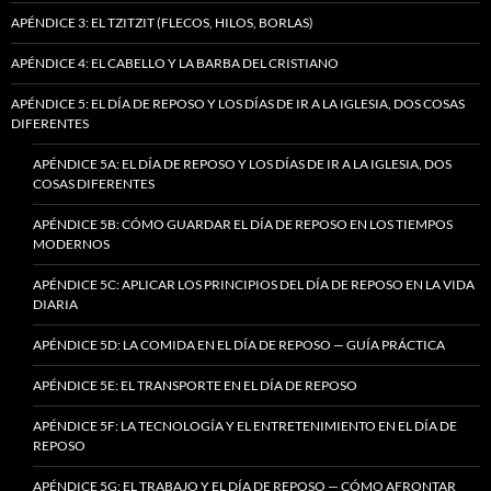
APÉNDICE 3: EL TZITZIT (FLECOS, HILOS, BORLAS)
APÉNDICE 4: EL CABELLO Y LA BARBA DEL CRISTIANO
APÉNDICE 5: EL DÍA DE REPOSO Y LOS DÍAS DE IR A LA IGLESIA, DOS COSAS
DIFERENTES
APÉNDICE 5A: EL DÍA DE REPOSO Y LOS DÍAS DE IR A LA IGLESIA, DOS
COSAS DIFERENTES
APÉNDICE 5B: CÓMO GUARDAR EL DÍA DE REPOSO EN LOS TIEMPOS
MODERNOS
APÉNDICE 5C: APLICAR LOS PRINCIPIOS DEL DÍA DE REPOSO EN LA VIDA
DIARIA
APÉNDICE 5D: LA COMIDA EN EL DÍA DE REPOSO — GUÍA PRÁCTICA
APÉNDICE 5E: EL TRANSPORTE EN EL DÍA DE REPOSO
APÉNDICE 5F: LA TECNOLOGÍA Y EL ENTRETENIMIENTO EN EL DÍA DE
REPOSO
APÉNDICE 5G: EL TRABAJO Y EL DÍA DE REPOSO — CÓMO AFRONTAR