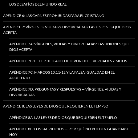
LOS DESAFÍOS DEL MUNDO REAL
APÉNDICE 6: LAS CARNES PROHIBIDAS PARA EL CRISTIANO
APÉNDICE 7: VÍRGENES, VIUDAS Y DIVORCIADAS: LAS UNIONES QUE DIOS
ACEPTA
APÉNDICE 7A: VÍRGENES, VIUDAS Y DIVORCIADAS: LAS UNIONES QUE
DIOS ACEPTA
APÉNDICE 7B: EL CERTIFICADO DE DIVORCIO — VERDADES Y MITOS
APÉNDICE 7C: MARCOS 10:11-12 Y LA FALSA IGUALDAD EN EL
ADULTERIO
APÉNDICE 7D: PREGUNTAS Y RESPUESTAS — VÍRGENES, VIUDAS Y
DIVORCIADAS
APÉNDICE 8: LAS LEYES DE DIOS QUE REQUIEREN EL TEMPLO
APÉNDICE 8A: LAS LEYES DE DIOS QUE REQUIEREN EL TEMPLO
APÉNDICE 8B: LOS SACRIFICIOS — POR QUÉ NO PUEDEN GUARDARSE
HOY