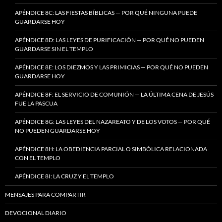
APÉNDICE 8C: LAS FIESTAS BÍBLICAS — POR QUÉ NINGUNA PUEDE
GUARDARSE HOY
APÉNDICE 8D: LAS LEYES DE PURIFICACIÓN — POR QUÉ NO PUEDEN
GUARDARSE SIN EL TEMPLO
APÉNDICE 8E: LOS DIEZMOS Y LAS PRIMICIAS — POR QUÉ NO PUEDEN
GUARDARSE HOY
APÉNDICE 8F: EL SERVICIO DE COMUNIÓN — LA ÚLTIMA CENA DE JESÚS
FUE LA PASCUA
APÉNDICE 8G: LAS LEYES DEL NAZAREATO Y DE LOS VOTOS — POR QUÉ
NO PUEDEN GUARDARSE HOY
APÉNDICE 8H: LA OBEDIENCIA PARCIAL O SIMBÓLICA RELACIONADA
CON EL TEMPLO
APÉNDICE 8I: LA CRUZ Y EL TEMPLO
MENSAJES PARA COMPARTIR
DEVOCIONAL DIARIO