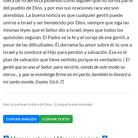
fuera de Israel está pidiendo como alguien que no forma parte
del pueblo de Dios, y por eso sus oraciones rara vez son
atendidas. La buena noticia es que cualquier gentil puede
unirse a Israel y ser bendecido por Dios, siempre que siga las
mismas leyes que el Señor dio a Israel, leyes que todos los
apóstoles seguían. El Padre ve la fe y el coraje de ese gentil, a
pesar de las dificultades. Él derrama Su amor sobre él, lo une a
Israel y lo conduce al Hijo para perdón y salvación. Ese es el
plan de salvación que tiene sentido porque es verdadero. |
El
gentil que se una al Señor, para servirle, siendo de este modo su
siervo... y que se mantenga firme en mi pacto, también lo llevaré a
mi santo monte. (Isaías 56:6-7)
Haz tu parte en la obra de Dios. ¡Comparte este mensaje!
COPIAR IMAGEN
COPIAR TEXTO