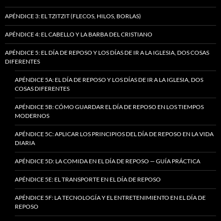
APÉNDICE 3: EL TZITZIT (FLECOS, HILOS, BORLAS)
APÉNDICE 4: EL CABELLO Y LA BARBA DEL CRISTIANO
APÉNDICE 5: EL DÍA DE REPOSO Y LOS DÍAS DE IR A LA IGLESIA, DOS COSAS
DIFERENTES
APÉNDICE 5A: EL DÍA DE REPOSO Y LOS DÍAS DE IR A LA IGLESIA, DOS
COSAS DIFERENTES
APÉNDICE 5B: CÓMO GUARDAR EL DÍA DE REPOSO EN LOS TIEMPOS
MODERNOS
APÉNDICE 5C: APLICAR LOS PRINCIPIOS DEL DÍA DE REPOSO EN LA VIDA
DIARIA
APÉNDICE 5D: LA COMIDA EN EL DÍA DE REPOSO — GUÍA PRÁCTICA
APÉNDICE 5E: EL TRANSPORTE EN EL DÍA DE REPOSO
APÉNDICE 5F: LA TECNOLOGÍA Y EL ENTRETENIMIENTO EN EL DÍA DE
REPOSO