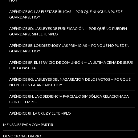
HOY
APÉNDICE 8C: LAS FIESTAS BÍBLICAS — POR QUÉ NINGUNA PUEDE
GUARDARSE HOY
APÉNDICE 8D: LAS LEYES DE PURIFICACIÓN — POR QUÉ NO PUEDEN
GUARDARSE SIN EL TEMPLO
APÉNDICE 8E: LOS DIEZMOS Y LAS PRIMICIAS — POR QUÉ NO PUEDEN
GUARDARSE HOY
APÉNDICE 8F: EL SERVICIO DE COMUNIÓN — LA ÚLTIMA CENA DE JESÚS
FUE LA PASCUA
APÉNDICE 8G: LAS LEYES DEL NAZAREATO Y DE LOS VOTOS — POR QUÉ
NO PUEDEN GUARDARSE HOY
APÉNDICE 8H: LA OBEDIENCIA PARCIAL O SIMBÓLICA RELACIONADA
CON EL TEMPLO
APÉNDICE 8I: LA CRUZ Y EL TEMPLO
MENSAJES PARA COMPARTIR
DEVOCIONAL DIARIO