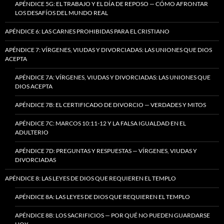
APÉNDICE 5G: EL TRABAJO Y EL DÍA DE REPOSO — CÓMO AFRONTAR
LOS DESAFÍOS DEL MUNDO REAL
APÉNDICE 6: LAS CARNES PROHIBIDAS PARA EL CRISTIANO
APÉNDICE 7: VÍRGENES, VIUDAS Y DIVORCIADAS: LAS UNIONES QUE DIOS
ACEPTA
APÉNDICE 7A: VÍRGENES, VIUDAS Y DIVORCIADAS: LAS UNIONES QUE
DIOS ACEPTA
APÉNDICE 7B: EL CERTIFICADO DE DIVORCIO — VERDADES Y MITOS
APÉNDICE 7C: MARCOS 10:11-12 Y LA FALSA IGUALDAD EN EL
ADULTERIO
APÉNDICE 7D: PREGUNTAS Y RESPUESTAS — VÍRGENES, VIUDAS Y
DIVORCIADAS
APÉNDICE 8: LAS LEYES DE DIOS QUE REQUIEREN EL TEMPLO
APÉNDICE 8A: LAS LEYES DE DIOS QUE REQUIEREN EL TEMPLO
APÉNDICE 8B: LOS SACRIFICIOS — POR QUÉ NO PUEDEN GUARDARSE