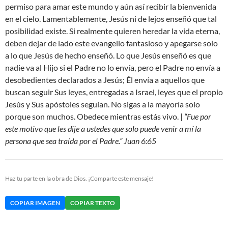
permiso para amar este mundo y aún así recibir la bienvenida
en el cielo. Lamentablemente, Jesús ni de lejos enseñó que tal
posibilidad existe. Si realmente quieren heredar la vida eterna,
deben dejar de lado este evangelio fantasioso y apegarse solo
a lo que Jesús de hecho enseñó. Lo que Jesús enseñó es que
nadie va al Hijo si el Padre no lo envía, pero el Padre no envía a
desobedientes declarados a Jesús; Él envía a aquellos que
buscan seguir Sus leyes, entregadas a Israel, leyes que el propio
Jesús y Sus apóstoles seguían. No sigas a la mayoría solo
porque son muchos. Obedece mientras estás vivo. |
“Fue por
este motivo que les dije a ustedes que solo puede venir a mí la
persona que sea traída por el Padre.” Juan 6:65
Haz tu parte en la obra de Dios. ¡Comparte este mensaje!
COPIAR IMAGEN
COPIAR TEXTO