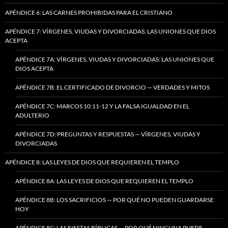
APÉNDICE 6: LAS CARNES PROHIBIDAS PARA EL CRISTIANO
APÉNDICE 7: VÍRGENES, VIUDAS Y DIVORCIADAS: LAS UNIONES QUE DIOS
ACEPTA
APÉNDICE 7A: VÍRGENES, VIUDAS Y DIVORCIADAS: LAS UNIONES QUE
DIOS ACEPTA
APÉNDICE 7B: EL CERTIFICADO DE DIVORCIO — VERDADES Y MITOS
APÉNDICE 7C: MARCOS 10:11-12 Y LA FALSA IGUALDAD EN EL
ADULTERIO
APÉNDICE 7D: PREGUNTAS Y RESPUESTAS — VÍRGENES, VIUDAS Y
DIVORCIADAS
APÉNDICE 8: LAS LEYES DE DIOS QUE REQUIEREN EL TEMPLO
APÉNDICE 8A: LAS LEYES DE DIOS QUE REQUIEREN EL TEMPLO
APÉNDICE 8B: LOS SACRIFICIOS — POR QUÉ NO PUEDEN GUARDARSE
HOY
APÉNDICE 8C: LAS FIESTAS BÍBLICAS — POR QUÉ NINGUNA PUEDE