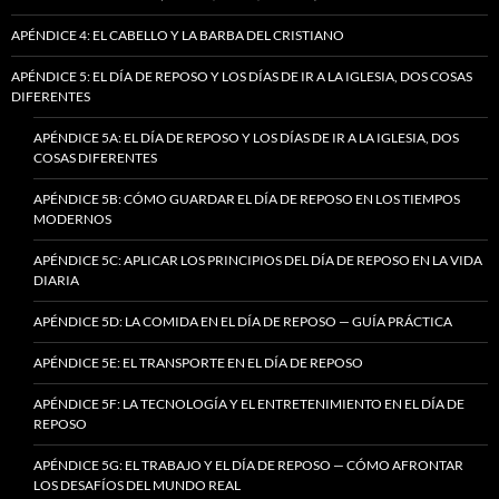
APÉNDICE 4: EL CABELLO Y LA BARBA DEL CRISTIANO
APÉNDICE 5: EL DÍA DE REPOSO Y LOS DÍAS DE IR A LA IGLESIA, DOS COSAS
DIFERENTES
APÉNDICE 5A: EL DÍA DE REPOSO Y LOS DÍAS DE IR A LA IGLESIA, DOS
COSAS DIFERENTES
APÉNDICE 5B: CÓMO GUARDAR EL DÍA DE REPOSO EN LOS TIEMPOS
MODERNOS
APÉNDICE 5C: APLICAR LOS PRINCIPIOS DEL DÍA DE REPOSO EN LA VIDA
DIARIA
APÉNDICE 5D: LA COMIDA EN EL DÍA DE REPOSO — GUÍA PRÁCTICA
APÉNDICE 5E: EL TRANSPORTE EN EL DÍA DE REPOSO
APÉNDICE 5F: LA TECNOLOGÍA Y EL ENTRETENIMIENTO EN EL DÍA DE
REPOSO
APÉNDICE 5G: EL TRABAJO Y EL DÍA DE REPOSO — CÓMO AFRONTAR
LOS DESAFÍOS DEL MUNDO REAL