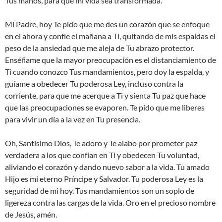
Tus manos, para que mi vida sea transformada.
Mi Padre, hoy Te pido que me des un corazón que se enfoque
en el ahora y confíe el mañana a Ti, quitando de mis espaldas el
peso de la ansiedad que me aleja de Tu abrazo protector.
Enséñame que la mayor preocupación es el distanciamiento de
Ti cuando conozco Tus mandamientos, pero doy la espalda, y
guíame a obedecer Tu poderosa Ley, incluso contra la
corriente, para que me acerque a Ti y sienta Tu paz que hace
que las preocupaciones se evaporen. Te pido que me liberes
para vivir un día a la vez en Tu presencia.
Oh, Santísimo Dios, Te adoro y Te alabo por prometer paz
verdadera a los que confían en Ti y obedecen Tu voluntad,
aliviando el corazón y dando nuevo sabor a la vida. Tu amado
Hijo es mi eterno Príncipe y Salvador. Tu poderosa Ley es la
seguridad de mi hoy. Tus mandamientos son un soplo de
ligereza contra las cargas de la vida. Oro en el precioso nombre
de Jesús, amén.