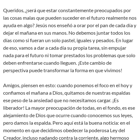
Queridos, ¿será que estar constantemente preocupados por
las cosas malas que pueden suceder en el futuro realmente nos
ayuda en algo? Jesús nos enseñó a orar por el pan de cada día y
dejar el mañana en sus manos. No debemos juntar todos los
días como si fueran un solo pastel, iguales y pesados. En lugar
de eso, vamos a dar a cada día su propia tarea, sin empujar
nada para el futuro ni tomar prestados los problemas que solo
deben enfrentarse cuando lleguen. ¡Este cambio de
perspectiva puede transformar la forma en que vivimos!
Amigos, piensen en esto: cuando ponemos el foco en el hoy y
confiamos el mañana a Dios, quitamos de nuestras espaldas
ese peso de la ansiedad que no necesitamos cargar. ¡Es
liberador! La mayor preocupación de todas, en el fondo, es ese
alejamiento de Dios que ocurre cuando conocemos sus leyes,
pero damos la espalda. Pero aquí está la buena noticia: en el
momento en que decidimos obedecer la poderosa Ley del
Creador, incluso nadando contra la corriente, algo hermoso