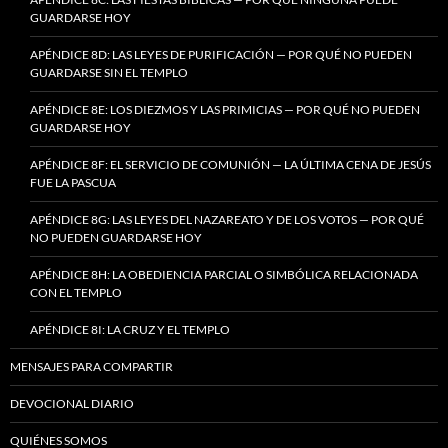
GUARDARSE HOY
APÉNDICE 8D: LAS LEYES DE PURIFICACIÓN — POR QUÉ NO PUEDEN
GUARDARSE SIN EL TEMPLO
APÉNDICE 8E: LOS DIEZMOS Y LAS PRIMICIAS — POR QUÉ NO PUEDEN
GUARDARSE HOY
APÉNDICE 8F: EL SERVICIO DE COMUNIÓN — LA ÚLTIMA CENA DE JESÚS
FUE LA PASCUA
APÉNDICE 8G: LAS LEYES DEL NAZAREATO Y DE LOS VOTOS — POR QUÉ
NO PUEDEN GUARDARSE HOY
APÉNDICE 8H: LA OBEDIENCIA PARCIAL O SIMBÓLICA RELACIONADA
CON EL TEMPLO
APÉNDICE 8I: LA CRUZ Y EL TEMPLO
MENSAJES PARA COMPARTIR
DEVOCIONAL DIARIO
QUIÉNES SOMOS