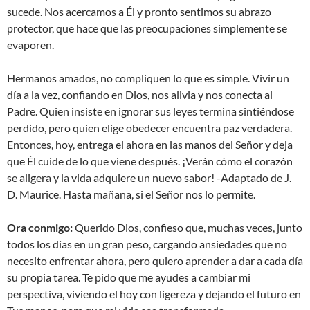
sucede. Nos acercamos a Él y pronto sentimos su abrazo
protector, que hace que las preocupaciones simplemente se
evaporen.
Hermanos amados, no compliquen lo que es simple. Vivir un
día a la vez, confiando en Dios, nos alivia y nos conecta al
Padre. Quien insiste en ignorar sus leyes termina sintiéndose
perdido, pero quien elige obedecer encuentra paz verdadera.
Entonces, hoy, entrega el ahora en las manos del Señor y deja
que Él cuide de lo que viene después. ¡Verán cómo el corazón
se aligera y la vida adquiere un nuevo sabor! -Adaptado de J.
D. Maurice. Hasta mañana, si el Señor nos lo permite.
Ora conmigo:
Querido Dios, confieso que, muchas veces, junto
todos los días en un gran peso, cargando ansiedades que no
necesito enfrentar ahora, pero quiero aprender a dar a cada día
su propia tarea. Te pido que me ayudes a cambiar mi
perspectiva, viviendo el hoy con ligereza y dejando el futuro en